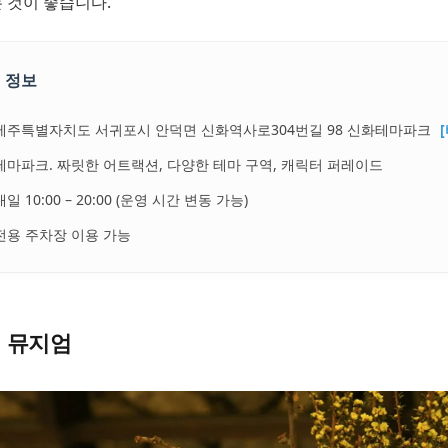
 것이 좋습니다.
 정보
제주특별자치도 서귀포시 안덕면 신화역사로304번길 98 신화테마파크
테마파크. 짜릿한 어트랙션, 다양한 테마 구역, 캐릭터 퍼레이드
매일 10:00 – 20:00 (운영 시간 변동 가능)
전용 주차장 이용 가능
 뮤지엄