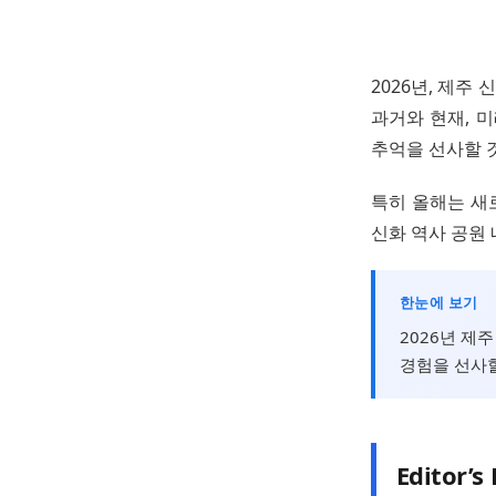
2026년, 제주
과거와 현재, 
추억을 선사할 
특히 올해는 새
신화 역사 공원
한눈에 보기
2026년 제
경험을 선사할
Editor’s 