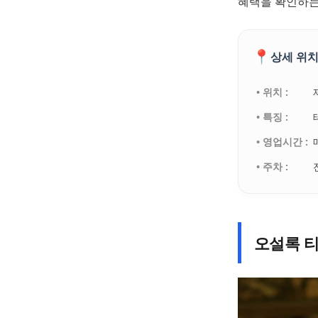
혜택을 확인하는
📍
상세 위치
• 위치 :
• 특징 :
• 영업시간 :
• 주차 :
오설록 티