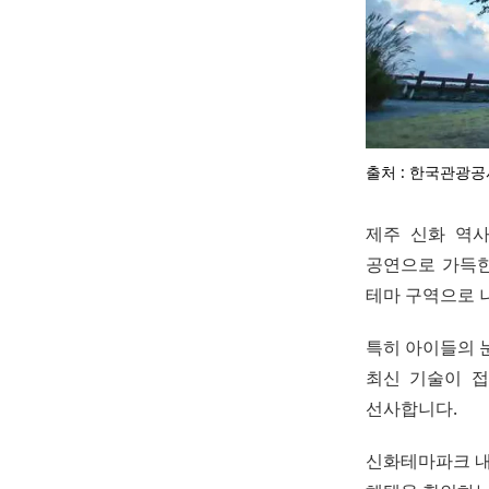
출처 : 한국관광공
제주 신화 역
공연으로 가득한
테마 구역으로 
특히 아이들의 
최신 기술이 접
선사합니다.
신화테마파크 내