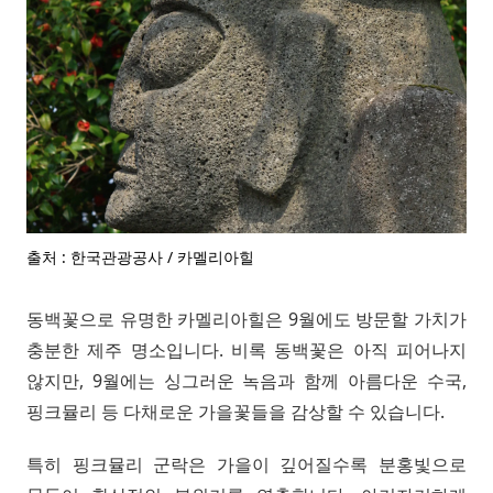
출처 : 한국관광공사 / 카멜리아힐
동백꽃으로 유명한 카멜리아힐은 9월에도 방문할 가치가
충분한 제주 명소입니다. 비록 동백꽃은 아직 피어나지
않지만, 9월에는 싱그러운 녹음과 함께 아름다운 수국,
핑크뮬리 등 다채로운 가을꽃들을 감상할 수 있습니다.
특히 핑크뮬리 군락은 가을이 깊어질수록 분홍빛으로