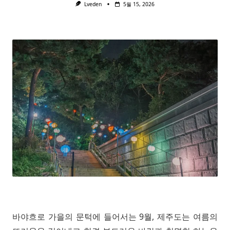
Lveden
5월 15, 2026
바야흐로 가을의 문턱에 들어서는 9월, 제주도는 여름의