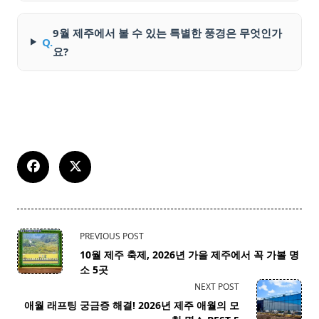
9월 제주에서 볼 수 있는 특별한 풍경은 무엇인가
Q.
요?
<span
PREVIOUS POST
class="nav-
10월 제주 축제, 2026년 가을 제주에서 꼭 가볼 명
subtitle
소 5곳
screen-
NEXT POST
reader-
애월 래프팅 궁금증 해결! 2026년 제주 애월의 모