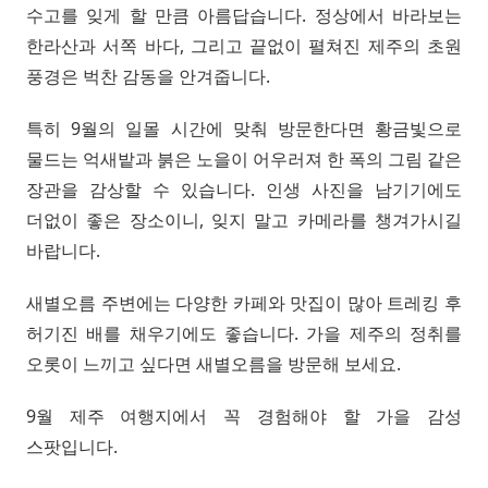
수고를 잊게 할 만큼 아름답습니다. 정상에서 바라보는
한라산과 서쪽 바다, 그리고 끝없이 펼쳐진 제주의 초원
풍경은 벅찬 감동을 안겨줍니다.
특히 9월의 일몰 시간에 맞춰 방문한다면 황금빛으로
물드는 억새밭과 붉은 노을이 어우러져 한 폭의 그림 같은
장관을 감상할 수 있습니다. 인생 사진을 남기기에도
더없이 좋은 장소이니, 잊지 말고 카메라를 챙겨가시길
바랍니다.
새별오름 주변에는 다양한 카페와 맛집이 많아 트레킹 후
허기진 배를 채우기에도 좋습니다. 가을 제주의 정취를
오롯이 느끼고 싶다면 새별오름을 방문해 보세요.
9월 제주 여행지에서 꼭 경험해야 할 가을 감성
스팟입니다.