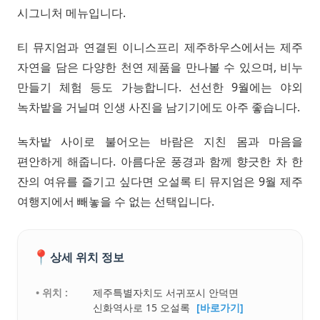
시그니처 메뉴입니다.
티 뮤지엄과 연결된 이니스프리 제주하우스에서는 제주
자연을 담은 다양한 천연 제품을 만나볼 수 있으며, 비누
만들기 체험 등도 가능합니다. 선선한 9월에는 야외
녹차밭을 거닐며 인생 사진을 남기기에도 아주 좋습니다.
녹차밭 사이로 불어오는 바람은 지친 몸과 마음을
편안하게 해줍니다. 아름다운 풍경과 함께 향긋한 차 한
잔의 여유를 즐기고 싶다면 오설록 티 뮤지엄은 9월 제주
여행지에서 빼놓을 수 없는 선택입니다.
📍
상세 위치 정보
• 위치 :
제주특별자치도 서귀포시 안덕면
신화역사로 15 오설록
[바로가기]