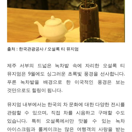
출처 : 한국관광공사 / 오설록 티 뮤지엄
제주 서부의 드넓은 녹차밭 속에 자리한 오설록 티
뮤지엄은 9월에도 싱그러운 초록빛 풍경을 선사합니다.
푸른 녹차밭을 배경으로 한 이국적인 풍경은 보는
것만으로도 힐링이 됩니다.
뮤지엄 내부에서는 한국의 차 문화에 대한 다양한 전시를
관람할 수 있으며, 직접 차를 시음하고 구매할 수도
있습니다. 특히 오설록에서만 맛볼 수 있는 녹차
아이스크림과 롤케이크는 많은 여행객의 사랑을 받는