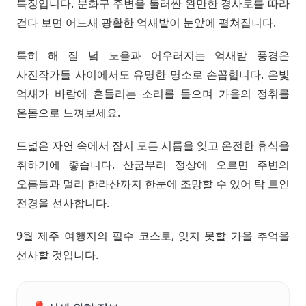
특징입니다. 분화구 주변을 둘러싼 완만한 경사로를 따라
걷다 보면 어느새 광활한 억새밭이 눈앞에 펼쳐집니다.
특히 해 질 녘 노을과 어우러지는 억새밭 풍경은
사진작가들 사이에서도 유명한 명소로 손꼽힙니다. 은빛
억새가 바람에 흔들리는 소리를 들으며 가을의 정취를
온몸으로 느껴보세요.
드넓은 자연 속에서 잠시 모든 시름을 잊고 온전한 휴식을
취하기에 좋습니다. 산굼부리 정상에 오르면 주변의
오름들과 멀리 한라산까지 한눈에 조망할 수 있어 탁 트인
전경을 선사합니다.
9월 제주 여행지의 필수 코스로, 잊지 못할 가을 추억을
선사할 것입니다.