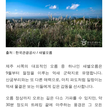
출처 : 한국관광공사 / 새별오름
제주 서쪽의 대표적인 오름 중 하나인 새별오름은
9월부터 절정을 이루는 억새 군락지로 유명합니다.
산굼부리와는 또 다른 매력으로, 마치 파도처럼 일렁이는
억새 물결은 보는 이들에게 깊은 감동을 선사합니다.
오름 정상까지 오르는 길은 다소 가파를 수 있지만, 약
30분 정도의 트레킹 끝에 마주하는 풍경은 그 모든