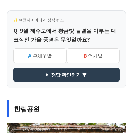
✨ 여행다이어리 AI 상식 퀴즈
Q. 9월 제주도에서 황금빛 물결을 이루는 대
표적인 가을 풍경은 무엇일까요?
A
유채꽃밭
B
억새밭
정답 확인하기 ▼
한림공원