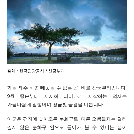
출처 : 한국관광공사 / 산굼부리
가을 제주 하면 빼놓을 수 없는 곳, 바로 산굼부리입니다.
9월 중순부터 서서히 피어나기 시작하는 억새는
가을바람에 일렁이며 황금빛 물결을 이룹니다.
이곳은 평지에 솟아오른 분화구로, 다른 오름들과는 달리
깊지 않은 분화구 안으로 들어가 볼 수 있다는 점이