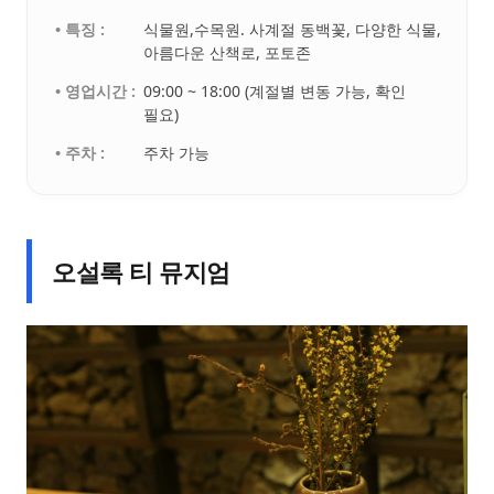
• 특징 :
식물원,수목원. 사계절 동백꽃, 다양한 식물,
아름다운 산책로, 포토존
• 영업시간 :
09:00 ~ 18:00 (계절별 변동 가능, 확인
필요)
• 주차 :
주차 가능
오설록 티 뮤지엄