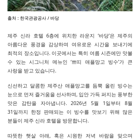
출처 : 한국관광공사 / 바당
제주 신라 호텔 6층에 위치한 라운지 ‘바당’은 제주의
아름다운 풍경을 감상하며 여유로운 시간을 보내기에
최적의 장소입니다. 이곳에서는 특히 여름 시즌에만 맛볼
수 있는 시그니처 메뉴인 ‘쁘띠 애플망고 빙수’가 큰
사랑을 받고 있습니다.
신선하고 달콤한 제주산 애플망고를 듬뿍 올린 빙수는
눈으로 먼저 즐거움을 선사하며, 입안 가득 퍼지는 풍부한
맛은 감탄을 자아냅니다. 2026년 5월 1일부터 8월
31일까지 한정 판매되는 이 빙수를 맛보기 위해 많은
분들이 제주 신라 호텔을 방문합니다.
따뜻한 햇살 아래, 혹은 시원한 저녁 바람을 맞으며