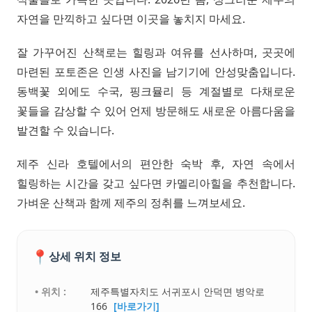
자연을 만끽하고 싶다면 이곳을 놓치지 마세요.
잘 가꾸어진 산책로는 힐링과 여유를 선사하며, 곳곳에
마련된 포토존은 인생 사진을 남기기에 안성맞춤입니다.
동백꽃 외에도 수국, 핑크뮬리 등 계절별로 다채로운
꽃들을 감상할 수 있어 언제 방문해도 새로운 아름다움을
발견할 수 있습니다.
제주 신라 호텔에서의 편안한 숙박 후, 자연 속에서
힐링하는 시간을 갖고 싶다면 카멜리아힐을 추천합니다.
가벼운 산책과 함께 제주의 정취를 느껴보세요.
📍
상세 위치 정보
• 위치 :
제주특별자치도 서귀포시 안덕면 병악로
166
[바로가기]