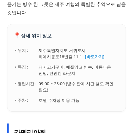
즐기는 빙수 한 그릇은 제주 여행의 특별한 추억으로 남을
것입니다.
📍
상세 위치 정보
• 위치 :
제주특별자치도 서귀포시
하예하동로16번길 11-1
[바로가기]
• 특징 :
돼지고기구이. 애플망고 빙수, 아름다운
전망, 편안한 라운지
• 영업시간 :
09:00 ~ 23:00 (빙수 판매 시간 별도 확인
필요)
• 주차 :
호텔 주차장 이용 가능
카멜리아힐