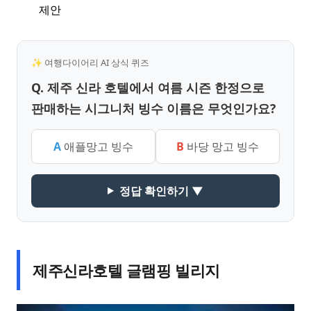
제안
✨ 여행다이어리 AI 상식 퀴즈
Q. 제주 신라 호텔에서 여름 시즌 한정으로
판매하는 시그니처 빙수 이름은 무엇인가요?
A
애플망고 빙수
B
바당 망고 빙수
정답 확인하기 ▼
제주신라호텔 글램핑 빌리지