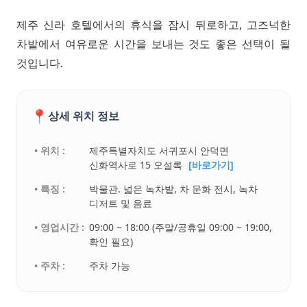
제주 신라 호텔에서의 휴식을 잠시 뒤로하고, 고즈넉한
차밭에서 여유로운 시간을 보내는 것도 좋은 선택이 될
것입니다.
📍
상세 위치 정보
• 위치 :
제주특별자치도 서귀포시 안덕면
신화역사로 15 오설록
[바로가기]
• 특징 :
박물관. 넓은 녹차밭, 차 문화 전시, 녹차
디저트 및 음료
• 영업시간 :
09:00 ~ 18:00 (주말/공휴일 09:00 ~ 19:00,
확인 필요)
• 주차 :
주차 가능