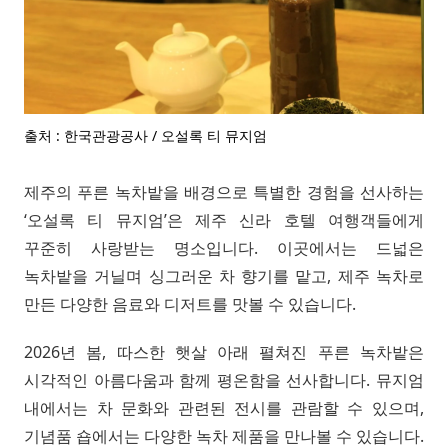
출처 : 한국관광공사 / 오설록 티 뮤지엄
제주의 푸른 녹차밭을 배경으로 특별한 경험을 선사하는
‘오설록 티 뮤지엄’은 제주 신라 호텔 여행객들에게
꾸준히 사랑받는 명소입니다. 이곳에서는 드넓은
녹차밭을 거닐며 싱그러운 차 향기를 맡고, 제주 녹차로
만든 다양한 음료와 디저트를 맛볼 수 있습니다.
2026년 봄, 따스한 햇살 아래 펼쳐진 푸른 녹차밭은
시각적인 아름다움과 함께 평온함을 선사합니다. 뮤지엄
내에서는 차 문화와 관련된 전시를 관람할 수 있으며,
기념품 숍에서는 다양한 녹차 제품을 만나볼 수 있습니다.