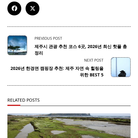
<span
PREVIOUS POST
class="nav-
제주시 관광 추천 코스 6곳, 2026년 최신 핫플 총
subtitle
정리
screen-
NEXT POST
reader-
2026년 한경면 캠핑장 추천: 제주 자연 속 힐링을
text">Page</span>
위한 BEST 5
RELATED POSTS