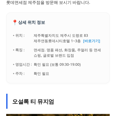
롯데면세점 제주점을 방문해 보시기 바랍니다.
📍
상세 위치 정보
• 위치 :
제주특별자치도 제주시 도령로 83
제주연동롯데시티호텔 1~3층
[바로가기]
• 특징 :
면세점. 명품 패션, 화장품, 주얼리 등 면세
쇼핑, 글로벌 브랜드 입점
• 영업시간 :
확인 필요 (보통 09:30-19:00)
• 주차 :
확인 필요
오설록 티 뮤지엄