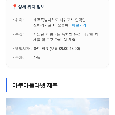
📍
상세 위치 정보
• 위치 :
제주특별자치도 서귀포시 안덕면
신화역사로 15 오설록
[바로가기]
• 특징 :
박물관. 아름다운 녹차밭 풍경, 다양한 차
제품 및 도구 판매, 차 체험
• 영업시간 :
확인 필요 (보통 09:00-18:00)
• 주차 :
가능
아쿠아플라넷 제주