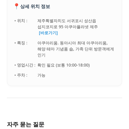
📍
상세 위치 정보
• 위치 :
제주특별자치도 서귀포시 성산읍
섭지코지로 95 아쿠아플라넷 제주
[바로가기]
• 특징 :
아쿠아리움. 동아시아 최대 아쿠아리움,
해양 테마 기념품 숍, 가족 단위 방문객에게
인기
• 영업시간 :
확인 필요 (보통 10:00-18:00)
• 주차 :
가능
자주 묻는 질문