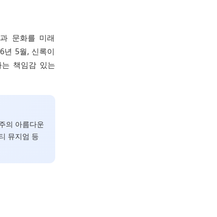
연과 문화를 미래
년 5월, 신록이
하는 책임감 있는
제주의 아름다운
티 뮤지엄 등