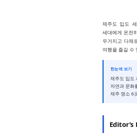
제주도 입도 세
세대에게 온전히
우거지고 다채로
여행을 즐길 수 
한눈에 보기
제주도 입도 
자연과 문화를
제주 명소 6
Editor’s 