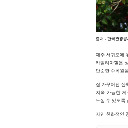
출처 : 한국관광공
제주 서귀포에 
카멜리아힐은 싱
단순한 수목원을
잘 가꾸어진 산
지속 가능한 제
느낄 수 있도록
자연 친화적인 