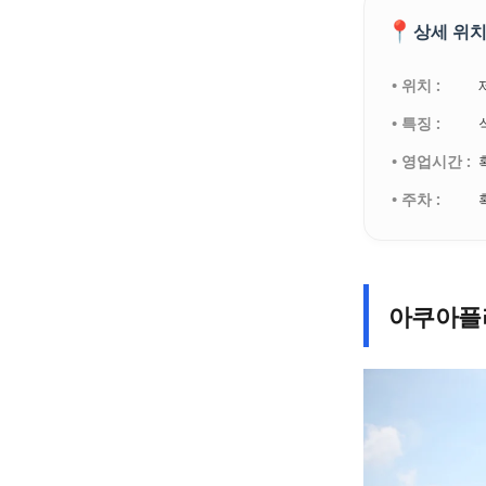
📍
상세 위치
• 위치 :
• 특징 :
• 영업시간 :
• 주차 :
아쿠아플