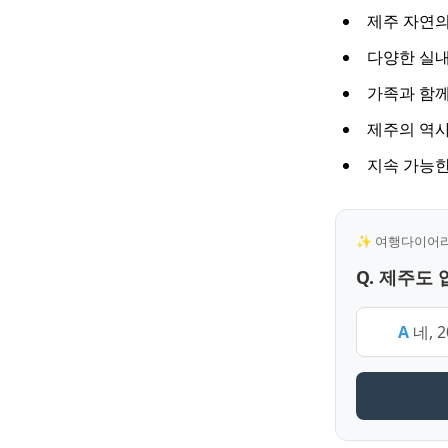
제주 자연의
다양한 실내
가족과 함께
제주의 역사
지속 가능한
✨ 여행다이어리 
Q. 제주도
A
네, 