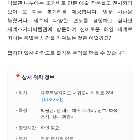
박물관 내부에는 조가비로 만든 예술 작품들도 전시되어
있어 또 다른 볼거리를 제공합니다. 벚꽃 시즌을
놓쳤거나, 제주의 다양한 면모를 경험하고 싶다면
세계조가비박물관에 방문하여 신비로운 해양 세계로
떠나는 특별한 시간을 가져보는 것은 어떨까요?
짧지만 알찬 관람으로 즐거운 추억을 만들 수 있습니다.
📍
상세 위치 정보
• 위치 :
제주특별자치도 서귀포시 태평로 284
[바로가기]
• 특징 :
박물관. 전 세계 희귀 조가비, 산호, 화석
전시, 실내 관광지
• 영업시간 :
확인 필요
• 주차 :
전용 주차장 있음