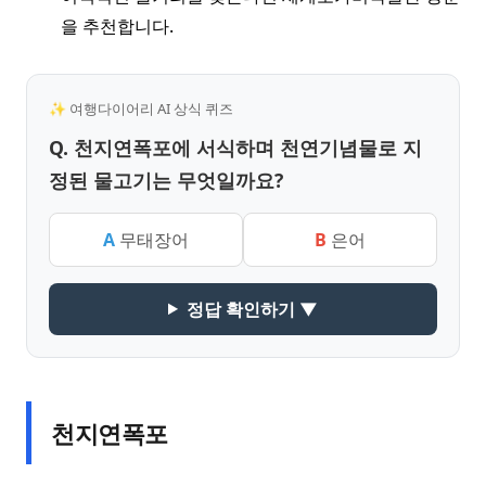
을 추천합니다.
✨ 여행다이어리 AI 상식 퀴즈
Q. 천지연폭포에 서식하며 천연기념물로 지
정된 물고기는 무엇일까요?
A
무태장어
B
은어
정답 확인하기 ▼
천지연폭포