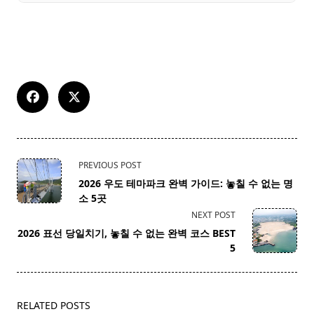
<span
PREVIOUS POST
class="nav-
2026 우도 테마파크 완벽 가이드: 놓칠 수 없는 명
subtitle
소 5곳
screen-
NEXT POST
reader-
2026 표선 당일치기, 놓칠 수 없는 완벽 코스 BEST
text">Page</span>
5
RELATED POSTS