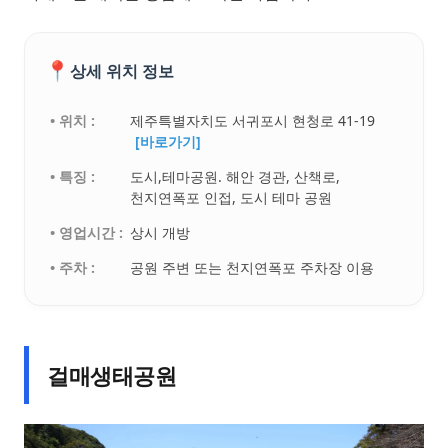
📍
상세 위치 정보
• 위치 :
제주특별자치도 서귀포시 현청로 41-19
[바로가기]
• 특징 :
도시,테마공원. 해안 경관, 산책로,
천지연폭포 인접, 도시 테마 공원
• 영업시간 :
상시 개방
• 주차 :
공원 주변 또는 천지연폭포 주차장 이용
걸매생태공원