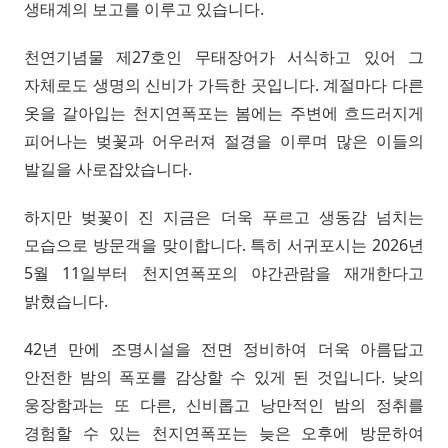
생태계의 보고를 이루고 있습니다.
천연기념물 제27호인 무태장어가 서식하고 있어 그
자체로도 생명의 신비가 가득한 곳입니다. 계절마다 다른
옷을 갈아입는 천지연폭포는 봄에는 주변에 흐드러지게
피어나는 벚꽃과 어우러져 절경을 이루며 많은 이들의
발길을 사로잡았습니다.
하지만 벚꽃이 진 지금은 더욱 푸르고 생동감 넘치는
모습으로 방문객을 맞이합니다. 특히 서귀포시는 2026년
5월 11일부터 천지연폭포의 야간관람을 재개한다고
밝혔습니다.
42년 만에 조명시설을 전면 정비하여 더욱 아름답고
안전한 밤의 폭포를 감상할 수 있게 된 것입니다. 낮의
웅장함과는 또 다른, 신비롭고 낭만적인 밤의 정취를
경험할 수 있는 천지연폭포는 늦은 오후에 방문하여