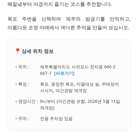
해질녘부터 야경까지 즐기는 코스를 추천합니다.
폭포 주변을 산책하며 제주의 밤공기를 만끽하고,
아름다운 조명 아래에서 색다른 추억을 만들어 보십시오.
📍
상세 위치 정보
• 위치 :
제주특별자치도 서귀포시 천지동 666-2
667-7
[바로가기]
• 특징 :
폭포. 웅장한 폭포, 아열대성 숲, 무태장어
서식지, 야간관람 재개장
• 영업시간 :
9시부터 (야간관람 포함, 2026년 5월 11일
재개장)
• 주차 :
전용 주차장 있음