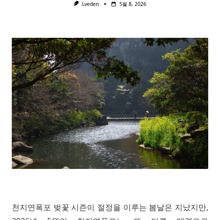
Lveden
5월 8, 2026
천지연폭포 벚꽃 시즌이 절정을 이루는 봄날은 지났지만,