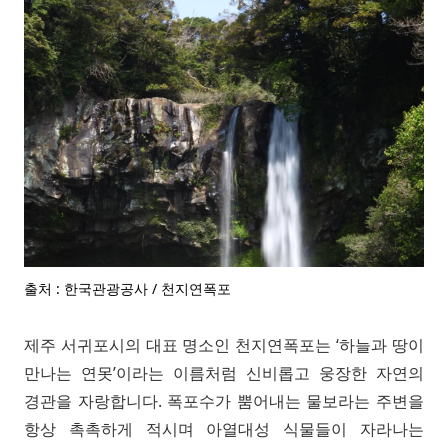
출처 : 한국관광공사 / 천지연폭포
제주 서귀포시의 대표 명소인 천지연폭포는 ‘하늘과 땅이
만나는 연못’이라는 이름처럼 신비롭고 웅장한 자연의
경관을 자랑합니다. 폭포수가 뿜어내는 물보라는 주변을
항상 촉촉하게 적시며 아열대성 식물들이 자라나는