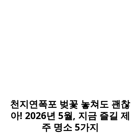
천지연폭포 벚꽃 놓쳐도 괜찮
아! 2026년 5월, 지금 즐길 제
주 명소 5가지