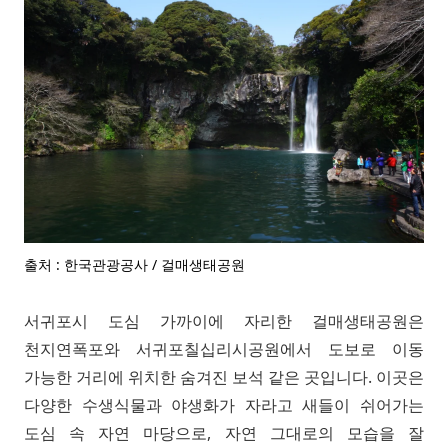
출처 : 한국관광공사 / 걸매생태공원
서귀포시 도심 가까이에 자리한 걸매생태공원은
천지연폭포와 서귀포칠십리시공원에서 도보로 이동
가능한 거리에 위치한 숨겨진 보석 같은 곳입니다. 이곳은
다양한 수생식물과 야생화가 자라고 새들이 쉬어가는
도심 속 자연 마당으로, 자연 그대로의 모습을 잘