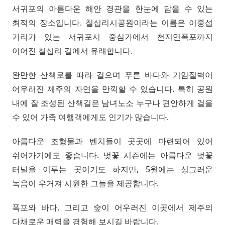
서귀포의 아름다운 해안 경관을 한눈에 담을 수 있는
최적의 장소입니다. 칠십리시공원이라는 이름은 이중섭
거리가 있는 서귀포시 중심가에서 천지연폭포까지
이어진 칠십리 길에서 유래합니다.
완만한 산책로를 따라 걸으며 푸른 바다와 기암절벽이
어우러진 제주의 자연을 만끽할 수 있습니다. 특히 공원
내에 잘 조성된 산책길은 남녀노소 누구나 편안하게 걸을
수 있어 가족 여행객에게도 인기가 많습니다.
아름다운 조형물과 벤치들이 곳곳에 마련되어 있어
쉬어가기에도 좋습니다. 벚꽃 시즌에는 아름다운 벚꽃
터널을 이루는 곳이기도 하지만, 5월에는 싱그러운
녹음이 우거져 시원한 그늘을 제공합니다.
폭포와 바다, 그리고 숲이 어우러진 이곳에서 제주의
다채로운 매력을 경험해 보시길 바랍니다.