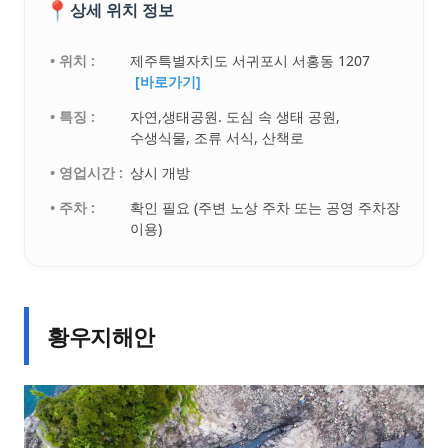
📍
상세 위치 정보
• 위치 :
제주특별자치도 서귀포시 서홍동 1207
[바로가기]
• 특징 :
자연,생태공원. 도심 속 생태 공원,
수생식물, 조류 서식, 산책로
• 영업시간 :
상시 개방
• 주차 :
확인 필요 (주변 노상 주차 또는 공영 주차장
이용)
황우지해안