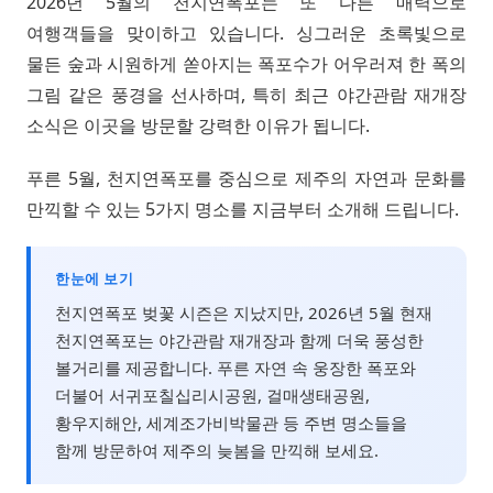
2026년 5월의 천지연폭포는 또 다른 매력으로
여행객들을 맞이하고 있습니다. 싱그러운 초록빛으로
물든 숲과 시원하게 쏟아지는 폭포수가 어우러져 한 폭의
그림 같은 풍경을 선사하며, 특히 최근 야간관람 재개장
소식은 이곳을 방문할 강력한 이유가 됩니다.
푸른 5월, 천지연폭포를 중심으로 제주의 자연과 문화를
만끽할 수 있는 5가지 명소를 지금부터 소개해 드립니다.
한눈에 보기
천지연폭포 벚꽃 시즌은 지났지만, 2026년 5월 현재
천지연폭포는 야간관람 재개장과 함께 더욱 풍성한
볼거리를 제공합니다. 푸른 자연 속 웅장한 폭포와
더불어 서귀포칠십리시공원, 걸매생태공원,
황우지해안, 세계조가비박물관 등 주변 명소들을
함께 방문하여 제주의 늦봄을 만끽해 보세요.