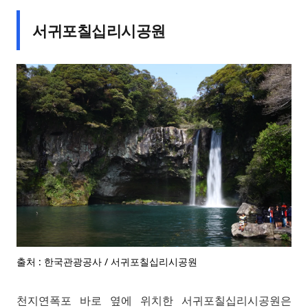
서귀포칠십리시공원
출처 : 한국관광공사 / 서귀포칠십리시공원
천지연폭포 바로 옆에 위치한 서귀포칠십리시공원은