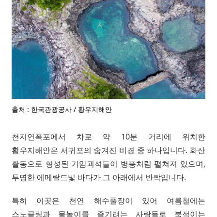
출처 : 한국관광공사 / 황우지해안
천지연폭포에서 차로 약 10분 거리에 위치한
황우지해안은 서귀포의 숨겨진 비경 중 하나입니다. 화산
활동으로 형성된 기암괴석들이 병풍처럼 펼쳐져 있으며,
투명한 에메랄드빛 바다가 그 아래에서 반짝입니다.
특히 이곳은 천연 해수풀장이 있어 여름철에는
스노클링과 물놀이를 즐기려는 사람들로 북적이는