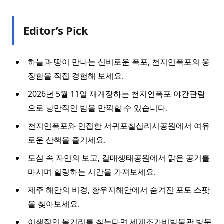
Editor’s Pick
하늘과 땅이 만나는 신비로운 폭포, 천지연폭포의 웅
장함을 직접 경험해 보세요.
2026년 5월 11일 재개장하는 천지연폭포 야간관람
으로 낭만적인 밤을 만끽할 수 있습니다.
천지연폭포와 인접한 서귀포칠십리시공원에서 여유
로운 산책을 즐기세요.
도심 속 자연의 보고, 걸매생태공원에서 맑은 공기를
마시며 힐링하는 시간을 가져보세요.
제주 해안의 비경, 황우지해안에서 숨겨진 포토 스팟
을 찾아보세요.
이색적인 볼거리를 찾는다면 세계조가비박물관 방문