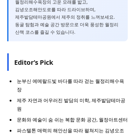
월정리해수욕장의 고운 모래를 밟고,
김녕오조해안도로를 따라 드라이브하며,
제주밭담테마공원에서 제주의 정취를 느껴보세요.
동굴 탐험과 예술 공간 방문으로 더욱 풍성한 월정리
산책 코스를 즐길 수 있습니다.
Editor’s Pick
눈부신 에메랄드빛 바다를 따라 걷는 월정리해수욕
장
제주 자연과 어우러진 밭담의 미학, 제주밭담테마공
원
문화와 예술이 숨 쉬는 복합 문화 공간, 월정아트센터
파스텔톤 매력의 해안선을 따라 펼쳐지는 김녕오조