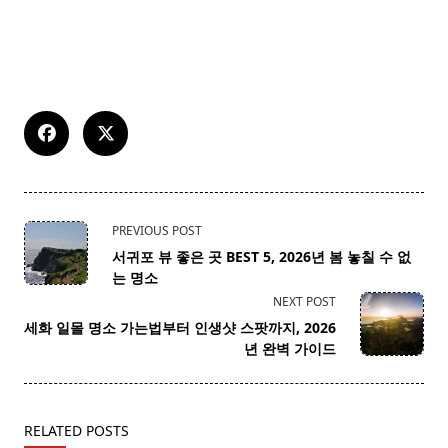
<span
PREVIOUS POST
class="nav-
서귀포 뷰 좋은 곳 BEST 5, 2026년 봄 놓칠 수 없
subtitle
는 명소
screen-
NEXT POST
reader-
세화 일몰 명소 가는법부터 인생샷 스팟까지, 2026
text">Page</span>
년 완벽 가이드
RELATED POSTS