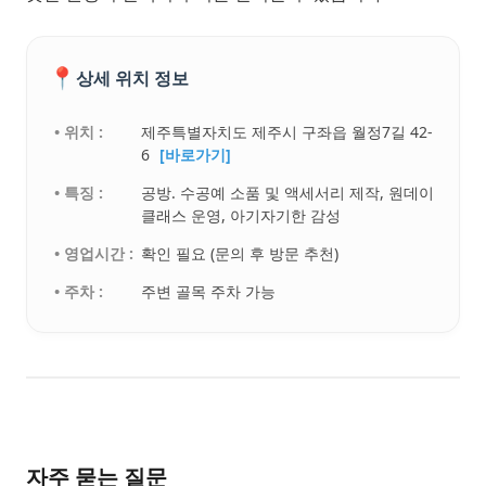
📍
상세 위치 정보
• 위치 :
제주특별자치도 제주시 구좌읍 월정7길 42-
6
[바로가기]
• 특징 :
공방. 수공예 소품 및 액세서리 제작, 원데이
클래스 운영, 아기자기한 감성
• 영업시간 :
확인 필요 (문의 후 방문 추천)
• 주차 :
주변 골목 주차 가능
자주 묻는 질문