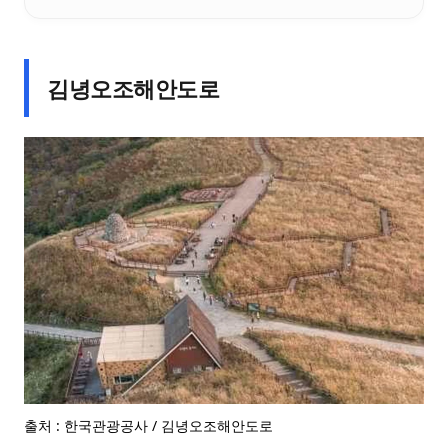
김녕오조해안도로
출처 : 한국관광공사 / 김녕오조해안도로