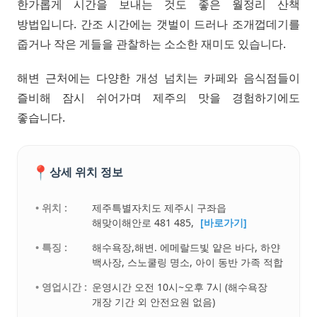
한가롭게 시간을 보내는 것도 좋은 월정리 산책
방법입니다. 간조 시간에는 갯벌이 드러나 조개껍데기를
줍거나 작은 게들을 관찰하는 소소한 재미도 있습니다.
해변 근처에는 다양한 개성 넘치는 카페와 음식점들이
즐비해 잠시 쉬어가며 제주의 맛을 경험하기에도
좋습니다.
📍
상세 위치 정보
• 위치 :
제주특별자치도 제주시 구좌읍
해맞이해안로 481 485,
[바로가기]
• 특징 :
해수욕장,해변. 에메랄드빛 얕은 바다, 하얀
백사장, 스노쿨링 명소, 아이 동반 가족 적합
• 영업시간 :
운영시간 오전 10시~오후 7시 (해수욕장
개장 기간 외 안전요원 없음)