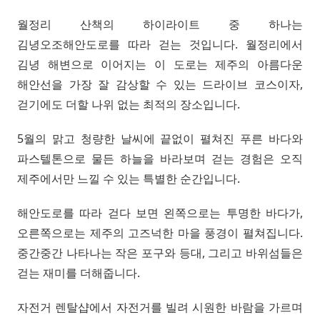
월정리 산책의 하이라이트 중 하나는
김녕오조해안도로를 따라 걷는 것입니다. 월정리에서
김녕 해변으로 이어지는 이 도로는 제주의 아름다운
해안선을 가장 잘 감상할 수 있는 드라이브 코스이자,
걷기에도 더할 나위 없는 최적의 장소입니다.
5월의 맑고 청량한 날씨에 끝없이 펼쳐진 푸른 바다와
파스텔톤으로 물든 하늘을 바라보며 걷는 경험은 오직
제주에서만 느낄 수 있는 특별한 순간입니다.
해안도로를 따라 걷다 보면 왼쪽으로는 투명한 바다가,
오른쪽으로는 제주의 고즈넉한 마을 풍경이 펼쳐집니다.
중간중간 나타나는 작은 포구와 등대, 그리고 바위섬들은
걷는 재미를 더해줍니다.
자전거 렌탈샵에서 자전거를 빌려 시원한 바람을 가르며