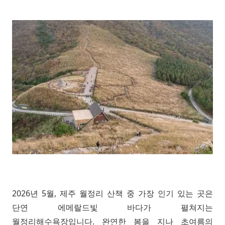
2026년 5월, 제주 월정리 산책 중 가장 인기 있는 곳은
단연 에메랄드빛 바다가 펼쳐지는
월정리해수욕장입니다. 완연한 봄을 지나 초여름의