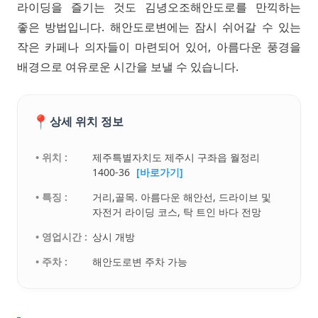
라이딩을 즐기는 것도 김녕오조해안도로를 만끽하는
좋은 방법입니다. 해안도로변에는 잠시 쉬어갈 수 있는
작은 카페나 의자들이 마련되어 있어, 아름다운 풍경을
배경으로 여유로운 시간을 보낼 수 있습니다.
📍
상세 위치 정보
• 위치 :
제주특별자치도 제주시 구좌읍 월정리
1400-36
[바로가기]
• 특징 :
거리,골목. 아름다운 해안선, 드라이브 및
자전거 라이딩 코스, 탁 트인 바다 전망
• 영업시간 :
상시 개방
• 주차 :
해안도로변 주차 가능