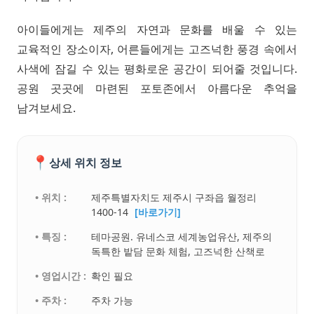
아이들에게는 제주의 자연과 문화를 배울 수 있는
교육적인 장소이자, 어른들에게는 고즈넉한 풍경 속에서
사색에 잠길 수 있는 평화로운 공간이 되어줄 것입니다.
공원 곳곳에 마련된 포토존에서 아름다운 추억을
남겨보세요.
📍
상세 위치 정보
• 위치 :
제주특별자치도 제주시 구좌읍 월정리
1400-14
[바로가기]
• 특징 :
테마공원. 유네스코 세계농업유산, 제주의
독특한 밭담 문화 체험, 고즈넉한 산책로
• 영업시간 :
확인 필요
• 주차 :
주차 가능