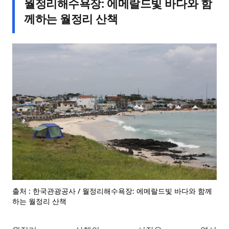
월정리해수욕장: 에메랄드빛 바다와 함
께하는 월정리 산책
출처 : 한국관광공사 / 월정리해수욕장: 에메랄드빛 바다와 함께
하는 월정리 산책