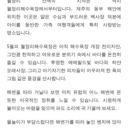
월정리 산책의 시작은 역시
월정리해수욕장에서부터입니다. 제주의 동부 해안에
위치한 이곳은 얕은 수심과 부드러운 백사장 덕분에
아이를 동반한 가족 여행객들에게 특히 사랑받는
명소입니다.
5월의 월정리해수욕장은 아직 해수욕장 개장 전이지만,
그만큼 한적하고 여유로운 분위기 속에서 바다를 온전히
즐길 수 있습니다. 투명한 에메랄드빛 바다와 하얀
모래사장, 그리고 아기자기한 의자들이 어우러져 한 폭의
그림 같은 풍경을 선사합니다.
해변을 따라 거닐다 보면 마치 유럽의 어느 해변에 온
듯한 이국적인 정취를 느낄 수 있습니다. 시원하게
불어오는 바람을 맞으며 파도 소리에 귀 기울여 보세요.
물놀이가 부담스럽다면 해변가를 따라 놓인 벤치에 앉아