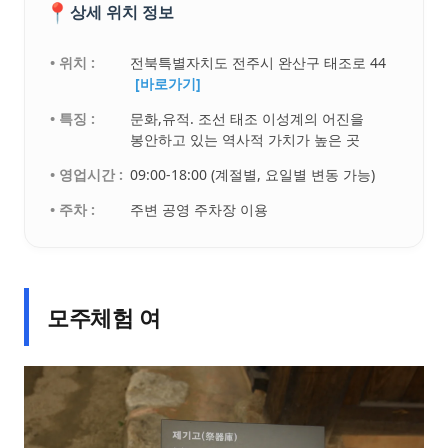
📍
상세 위치 정보
• 위치 :
전북특별자치도 전주시 완산구 태조로 44
[바로가기]
• 특징 :
문화,유적. 조선 태조 이성계의 어진을
봉안하고 있는 역사적 가치가 높은 곳
• 영업시간 :
09:00-18:00 (계절별, 요일별 변동 가능)
• 주차 :
주변 공영 주차장 이용
모주체험 여