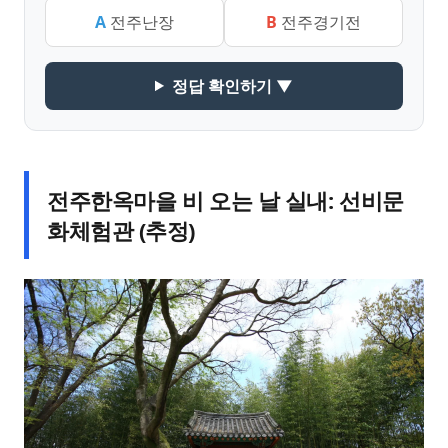
A
전주난장
B
전주경기전
정답 확인하기 ▼
전주한옥마을 비 오는 날 실내: 선비문
화체험관 (추정)