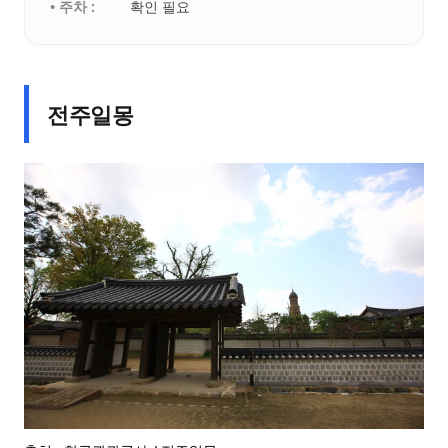
• 주차 :
확인 필요
전주일몽