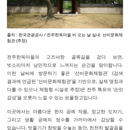
출처 : 한국관광공사 / 전주한옥마을 비 오는 날 실내: 선비문화체
험관 (추정)
전주한옥마을의 고즈넉한 골목길을 걷다 보면,
빗소리마저 낭만적으로 느껴지는 순간을 맞이합니다.
이런 날씨에 방문하기 좋은 ‘선비문화체험관’ (검색
결과에 언급된 ‘선비문화체험관’을 기반으로, 실제 명칭과
다를 수 있으나 체험형 시설로 추정)은 전주 특유의 ‘손맛
감성’을 오롯이 느낄 수 있는 보물창고입니다.
이곳에서는 아름다운 한지 공예 작품, 정교한 도자기,
그리고 생활 공예의 정수를 가까이에서 감상할 수
있습니다. 빗줄기가 창밖을 수놓는 동안, 천천히 발걸음을