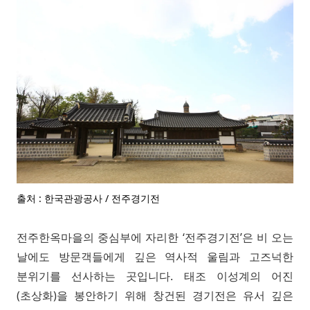
출처 : 한국관광공사 / 전주경기전
전주한옥마을의 중심부에 자리한 ‘전주경기전’은 비 오는
날에도 방문객들에게 깊은 역사적 울림과 고즈넉한
분위기를 선사하는 곳입니다. 태조 이성계의 어진
(초상화)을 봉안하기 위해 창건된 경기전은 유서 깊은