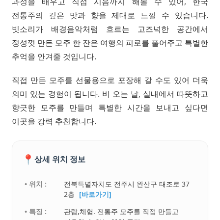
과정을 배우고 직접 시음까지 해볼 수 있어, 한국
전통주의 깊은 맛과 향을 제대로 느낄 수 있습니다.
빗소리가 배경음악처럼 흐르는 고즈넉한 공간에서
정성껏 만든 모주 한 잔은 여행의 피로를 풀어주고 특별한
추억을 안겨줄 것입니다.
직접 만든 모주를 선물용으로 포장해 갈 수도 있어 더욱
의미 있는 경험이 됩니다. 비 오는 날, 실내에서 따뜻하고
향긋한 모주를 만들며 특별한 시간을 보내고 싶다면
이곳을 강력 추천합니다.
📍
상세 위치 정보
• 위치 :
전북특별자치도 전주시 완산구 태조로 37
2층
[바로가기]
• 특징 :
관람,체험. 전통주 모주를 직접 만들고