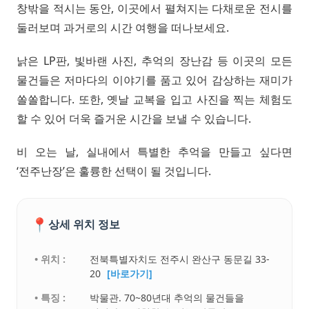
창밖을 적시는 동안, 이곳에서 펼쳐지는 다채로운 전시를
둘러보며 과거로의 시간 여행을 떠나보세요.
낡은 LP판, 빛바랜 사진, 추억의 장난감 등 이곳의 모든
물건들은 저마다의 이야기를 품고 있어 감상하는 재미가
쏠쏠합니다. 또한, 옛날 교복을 입고 사진을 찍는 체험도
할 수 있어 더욱 즐거운 시간을 보낼 수 있습니다.
비 오는 날, 실내에서 특별한 추억을 만들고 싶다면
‘전주난장’은 훌륭한 선택이 될 것입니다.
📍
상세 위치 정보
• 위치 :
전북특별자치도 전주시 완산구 동문길 33-
20
[바로가기]
• 특징 :
박물관. 70~80년대 추억의 물건들을