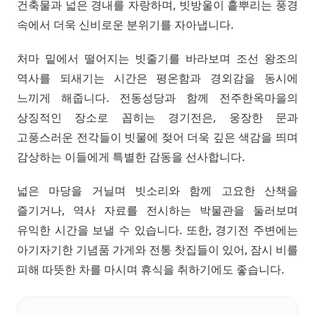
건축물과 넓은 경내를 자랑하며, 빗방울이 흩뿌리는 풍경
속에서 더욱 신비로운 분위기를 자아냅니다.
처마 밑에서 떨어지는 빗줄기를 바라보며 조선 왕조의
역사를 되새기는 시간은 평온함과 경외감을 동시에
느끼게 해줍니다. 전동성당과 함께 전주한옥마을의
상징적인 장소로 꼽히는 경기전은, 웅장한 문과
고풍스러운 전각들이 빗물에 젖어 더욱 깊은 색감을 띄며
감상하는 이들에게 특별한 감동을 선사합니다.
넓은 마당을 거닐며 빗소리와 함께 고요한 산책을
즐기거나, 역사 자료를 전시하는 박물관을 둘러보며
유익한 시간을 보낼 수 있습니다. 또한, 경기전 주변에는
아기자기한 기념품 가게와 전통 찻집들이 있어, 잠시 비를
피해 따뜻한 차를 마시며 휴식을 취하기에도 좋습니다.