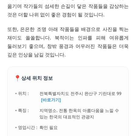
옮기며 작가들의 섬세한 손길이 닿은 작품들을 감상하는
것은 더할 나위 없이 좋은 경험이 될 것입니다.
또한, 은은한 조명 아래 작품들을 배경으로 사진을 찍는
재미도 쏠쏠합니다. 북적이는 인파를 피해 여유롭게
둘러보기 좋으며, 창밖 풍경과 어우러진 작품들은 더욱
깊은 인상을 남길 것입니다.
📍
상세 위치 정보
• 위치 :
전북특별자치도 전주시 완산구 기린대로 99
[바로가기]
• 특징 :
지역명소. 전통 한옥의 아름다움을 느낄 수
있는 한국의 대표적인 관광지
• 영업시간 :
확인 필요