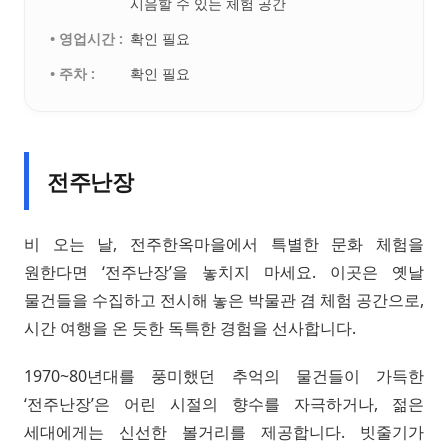
시음할 수 있는 체험 공간
• 영업시간 :
확인 필요
• 주차 :
확인 필요
전주난장
비 오는 날, 전주한옥마을에서 특별한 문화 체험을
원한다면 ‘전주난장’을 놓치지 마세요. 이곳은 옛날
물건들을 수집하고 전시해 놓은 박물관 겸 체험 공간으로,
시간 여행을 온 듯한 독특한 경험을 선사합니다.
1970~80년대를 풍미했던 추억의 물건들이 가득한
‘전주난장’은 어린 시절의 향수를 자극하거나, 젊은
세대에게는 신선한 볼거리를 제공합니다. 빗줄기가