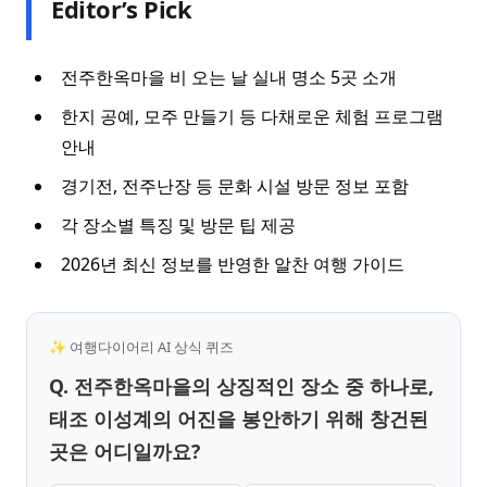
Editor’s Pick
전주한옥마을 비 오는 날 실내 명소 5곳 소개
한지 공예, 모주 만들기 등 다채로운 체험 프로그램
안내
경기전, 전주난장 등 문화 시설 방문 정보 포함
각 장소별 특징 및 방문 팁 제공
2026년 최신 정보를 반영한 알찬 여행 가이드
✨ 여행다이어리 AI 상식 퀴즈
Q. 전주한옥마을의 상징적인 장소 중 하나로,
태조 이성계의 어진을 봉안하기 위해 창건된
곳은 어디일까요?