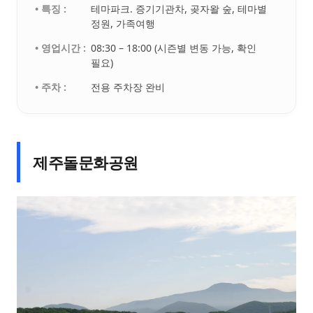
• 특징 :
테마파크. 증기기관차, 곶자왈 숲, 테마별
정원, 가족여행
• 영업시간 :
08:30 – 18:00 (시즌별 변동 가능, 확인
필요)
• 주차 :
전용 주차장 완비
제주돌문화공원