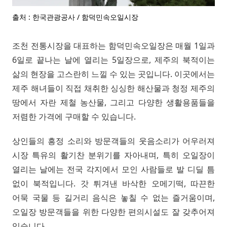
출처 : 한국관광공사 / 함덕민속오일시장
조천 전통시장을 대표하는 함덕민속오일장은 매월 1일과
6일로 끝나는 날에 열리는 5일장으로, 제주의 북적이는
삶의 현장을 고스란히 느낄 수 있는 곳입니다. 이곳에서는
제주 해녀들이 직접 채취한 싱싱한 해산물과 청정 제주의
땅에서 자란 제철 농산물, 그리고 다양한 생활용품들을
저렴한 가격에 구매할 수 있습니다.
상인들의 흥정 소리와 방문객들의 웃음소리가 어우러져
시장 특유의 활기찬 분위기를 자아내며, 특히 오일장이
열리는 날에는 전국 각지에서 모인 사람들로 발 디딜 틈
없이 북적입니다. 갓 튀겨낸 바삭한 오메기떡, 따끈한
어묵 국물 등 길거리 음식은 놓칠 수 없는 즐거움이며,
오일장 방문객들을 위한 다양한 편의시설도 잘 갖추어져
있습니다.