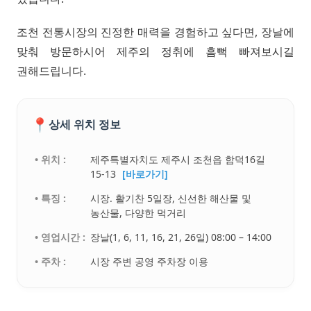
조천 전통시장의 진정한 매력을 경험하고 싶다면, 장날에
맞춰 방문하시어 제주의 정취에 흠뻑 빠져보시길
권해드립니다.
📍
상세 위치 정보
• 위치 :
제주특별자치도 제주시 조천읍 함덕16길
15-13
[바로가기]
• 특징 :
시장. 활기찬 5일장, 신선한 해산물 및
농산물, 다양한 먹거리
• 영업시간 :
장날(1, 6, 11, 16, 21, 26일) 08:00 – 14:00
• 주차 :
시장 주변 공영 주차장 이용