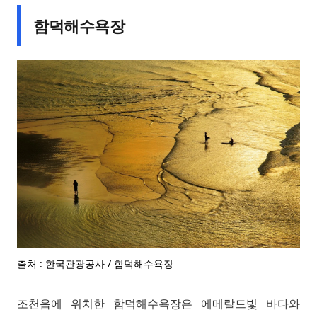
함덕해수욕장
출처 : 한국관광공사 / 함덕해수욕장
조천읍에 위치한 함덕해수욕장은 에메랄드빛 바다와