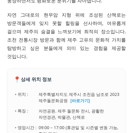
웅장하면서도 평화로운 분위기를 자아냅니다.
자연 그대로의 현무암 지형 위에 조성된 산책로는
방문객들에게 잊지 못할 힐링을 선사하며, 여유롭게
걸으며 제주의 숨결을 느껴보기에 최적의 장소입니다.
조천 전통시장 방문과 함께 제주 고유의 문화적 가치를
탐방하고 싶은 분들에게 의미 있는 경험을 제공할
것입니다.
📍
상세 위치 정보
• 위치 :
제주특별자치도 제주시 조천읍 남조로 2023
제주돌문화공원
[바로가기]
• 특징 :
자연공원. 제주 돌문화 전시, 광활한
자연경관, 박물관, 산책로
• 영업시간 :
09:00 – 17:00 (휴관일 및 시즌별 변동 가능,