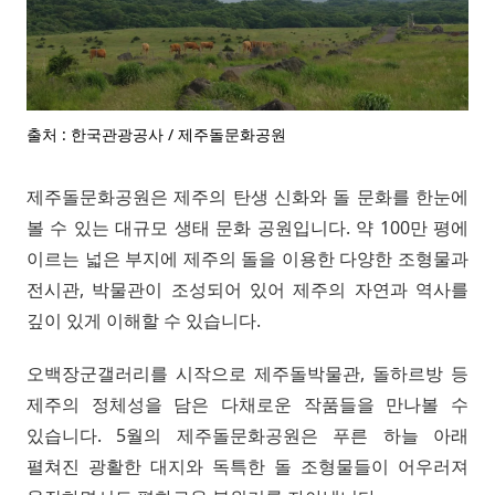
출처 : 한국관광공사 / 제주돌문화공원
제주돌문화공원은 제주의 탄생 신화와 돌 문화를 한눈에
볼 수 있는 대규모 생태 문화 공원입니다. 약 100만 평에
이르는 넓은 부지에 제주의 돌을 이용한 다양한 조형물과
전시관, 박물관이 조성되어 있어 제주의 자연과 역사를
깊이 있게 이해할 수 있습니다.
오백장군갤러리를 시작으로 제주돌박물관, 돌하르방 등
제주의 정체성을 담은 다채로운 작품들을 만나볼 수
있습니다. 5월의 제주돌문화공원은 푸른 하늘 아래
펼쳐진 광활한 대지와 독특한 돌 조형물들이 어우러져