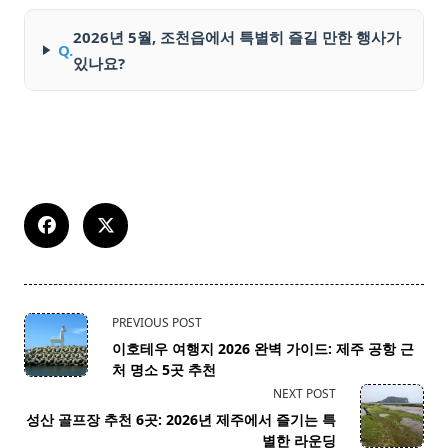
2026년 5월, 조천읍에서 특별히 즐길 만한 행사가
Q.
있나요?
<span
PREVIOUS POST
class="nav-
이호테우 여행지 2026 완벽 가이드: 제주 공항 근
subtitle
처 명소 5곳 추천
screen-
NEXT POST
reader-
성산 골프장 추천 6곳: 2026년 제주에서 즐기는 특
text">Page</span>
별한 라운딩