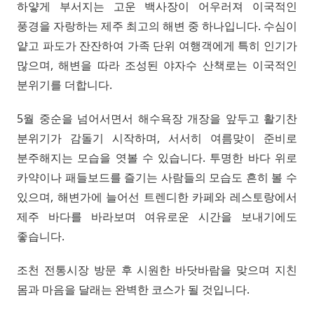
하얗게 부서지는 고운 백사장이 어우러져 이국적인
풍경을 자랑하는 제주 최고의 해변 중 하나입니다. 수심이
얕고 파도가 잔잔하여 가족 단위 여행객에게 특히 인기가
많으며, 해변을 따라 조성된 야자수 산책로는 이국적인
분위기를 더합니다.
5월 중순을 넘어서면서 해수욕장 개장을 앞두고 활기찬
분위기가 감돌기 시작하며, 서서히 여름맞이 준비로
분주해지는 모습을 엿볼 수 있습니다. 투명한 바다 위로
카약이나 패들보드를 즐기는 사람들의 모습도 흔히 볼 수
있으며, 해변가에 늘어선 트렌디한 카페와 레스토랑에서
제주 바다를 바라보며 여유로운 시간을 보내기에도
좋습니다.
조천 전통시장 방문 후 시원한 바닷바람을 맞으며 지친
몸과 마음을 달래는 완벽한 코스가 될 것입니다.