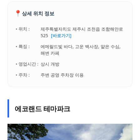
📍
상세 위치 정보
• 위치 :
제주특별자치도 제주시 조천읍 조함해안로
525
[바로가기]
• 특징 :
에메랄드빛 바다, 고운 백사장, 얕은 수심,
해변 카페
• 영업시간 :
상시 개방
• 주차 :
주변 공영 주차장 이용
에코랜드 테마파크