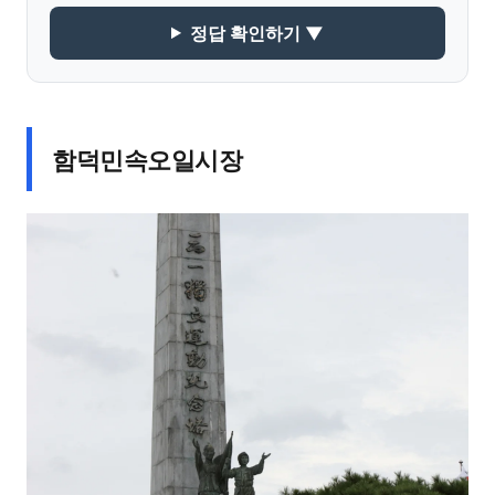
정답 확인하기 ▼
함덕민속오일시장