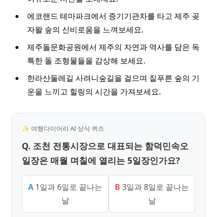
에코랜드 테마파크에서 증기기관차를 타고 제주 곶
자왈 숲의 신비로움을 느껴보세요.
제주돌문화공원에서 제주의 자연과 역사를 담은 독
특한 돌 조형물들을 감상해 보세요.
한라산둘레길 사려니숲길을 걸으며 짙푸른 숲의 기
운을 느끼고 힐링의 시간을 가져보세요.
✨ 여행다이어리 AI 상식 퀴즈
Q. 조천 전통시장으로 대표되는 함덕민속오
일장은 매월 며칠에 열리는 5일장인가요?
A
1일과 6일로 끝나는
B
3일과 8일로 끝나는
날
날