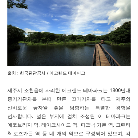
출처 : 한국관광공사 / 에코랜드 테마파크
제주시 조천읍에 자리한 에코랜드 테마파크는 1800년대
증기기관차를 본떠 만든 꼬마기차를 타고 제주의
신비로운 곶자왈 숲을 탐험하는 특별한 경험을
선사합니다. 넓은 부지에 걸쳐 조성된 이 테마파크는
에코브리지 역, 레이크사이드 역, 피크닉 가든 역, 그린티
& 로즈가든 역 등 네 개의 역으로 구성되어 있으며, 각