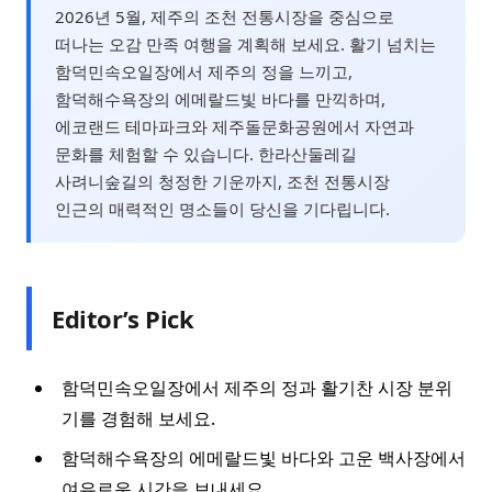
2026년 5월, 제주의 조천 전통시장을 중심으로
떠나는 오감 만족 여행을 계획해 보세요. 활기 넘치는
함덕민속오일장에서 제주의 정을 느끼고,
함덕해수욕장의 에메랄드빛 바다를 만끽하며,
에코랜드 테마파크와 제주돌문화공원에서 자연과
문화를 체험할 수 있습니다. 한라산둘레길
사려니숲길의 청정한 기운까지, 조천 전통시장
인근의 매력적인 명소들이 당신을 기다립니다.
Editor’s Pick
함덕민속오일장에서 제주의 정과 활기찬 시장 분위
기를 경험해 보세요.
함덕해수욕장의 에메랄드빛 바다와 고운 백사장에서
여유로운 시간을 보내세요.