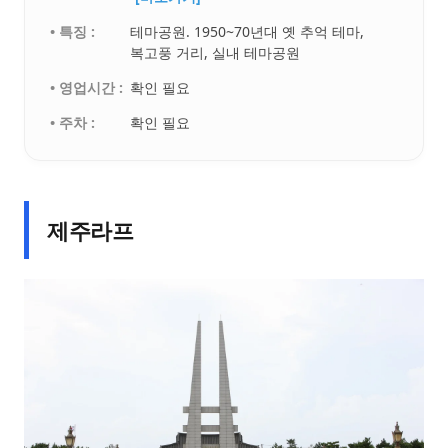
• 특징 :
테마공원. 1950~70년대 옛 추억 테마,
복고풍 거리, 실내 테마공원
• 영업시간 :
확인 필요
• 주차 :
확인 필요
제주라프