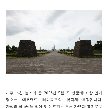
제주 조천 볼거리 중 2026년 5월 꼭 방문해야 할 인기
명소는 에코랜드 테마파크와 함덕해수욕장입니다.
가정의 달 5월을 맞아 제주 조천은 푸른 자연과 흥미로운