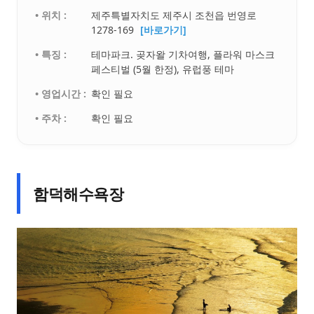
• 위치 :
제주특별자치도 제주시 조천읍 번영로
1278-169
[바로가기]
• 특징 :
테마파크. 곶자왈 기차여행, 플라워 마스크
페스티벌 (5월 한정), 유럽풍 테마
• 영업시간 :
확인 필요
• 주차 :
확인 필요
함덕해수욕장