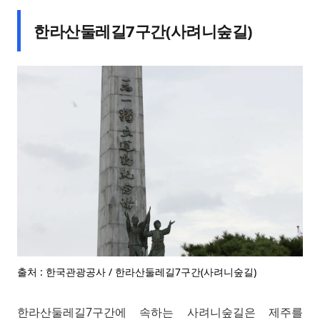
한라산둘레길7구간(사려니숲길)
출처 : 한국관광공사 / 한라산둘레길7구간(사려니숲길)
한라산둘레길7구간에 속하는 사려니숲길은 제주를