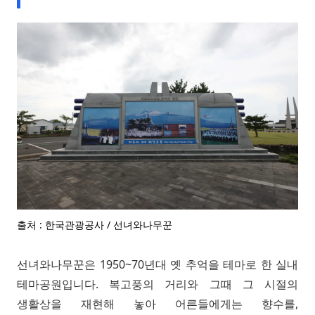
출처 : 한국관광공사 / 선녀와나무꾼
선녀와나무꾼은 1950~70년대 옛 추억을 테마로 한 실내
테마공원입니다. 복고풍의 거리와 그때 그 시절의
생활상을 재현해 놓아 어른들에게는 향수를,