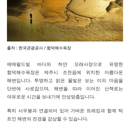
출처 : 한국관광공사 / 함덕해수욕장
에메랄드빛 바다와 하얀 모래사장으로 유명한
함덕해수욕장은 제주시 조천읍에 위치한 아름다운
해변입니다. 투명하고 맑은 물빛은 보는 이의 마음을
단번에 사로잡으며, 해변을 따라 이어진 산책로는
여유로운 시간을 보내기에 안성맞춤입니다.
특히 서우봉과 연결되어 있어 가벼운 트레킹과 함께 탁
트인 해변의 전경을 감상할 수 있습니다.