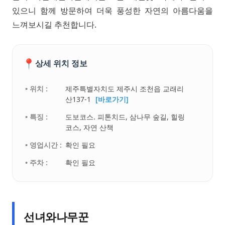
있으니 함께 방문하여 더욱 풍성한 자연의 아름다움을
느껴보시길 추천합니다.
📍
상세 위치 정보
• 위치 :
제주특별자치도 제주시 조천읍 교래리
산137-1
[바로가기]
• 특징 :
도보코스. 피톤치드, 삼나무 숲길, 힐링
코스, 자연 산책
• 영업시간 :
확인 필요
• 주차 :
확인 필요
선녀와나무꾼