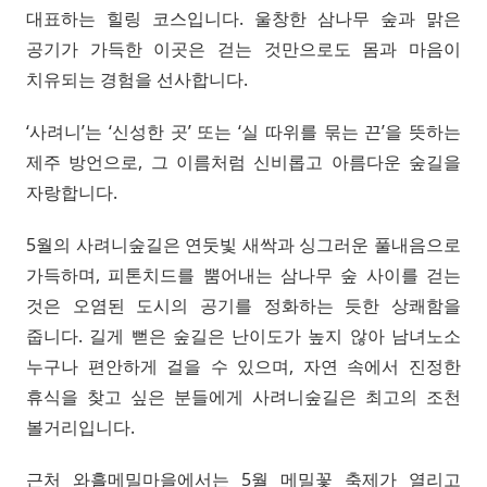
대표하는 힐링 코스입니다. 울창한 삼나무 숲과 맑은
공기가 가득한 이곳은 걷는 것만으로도 몸과 마음이
치유되는 경험을 선사합니다.
‘사려니’는 ‘신성한 곳’ 또는 ‘실 따위를 묶는 끈’을 뜻하는
제주 방언으로, 그 이름처럼 신비롭고 아름다운 숲길을
자랑합니다.
5월의 사려니숲길은 연둣빛 새싹과 싱그러운 풀내음으로
가득하며, 피톤치드를 뿜어내는 삼나무 숲 사이를 걷는
것은 오염된 도시의 공기를 정화하는 듯한 상쾌함을
줍니다. 길게 뻗은 숲길은 난이도가 높지 않아 남녀노소
누구나 편안하게 걸을 수 있으며, 자연 속에서 진정한
휴식을 찾고 싶은 분들에게 사려니숲길은 최고의 조천
볼거리입니다.
근처 와흘메밀마을에서는 5월 메밀꽃 축제가 열리고