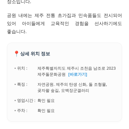
장소입니다.
공원 내에는 제주 전통 초가집과 민속품들도 전시되어
있어 아이들에게 교육적인 경험을 선사하기에도
좋습니다.
📍
상세 위치 정보
• 위치 :
제주특별자치도 제주시 조천읍 남조로 2023
제주돌문화공원
[바로가기]
• 특징 :
자연공원. 제주의 탄생 신화, 돌 조형물,
곶자왈 숲길, 오백장군갤러리
• 영업시간 :
확인 필요
• 주차 :
확인 필요