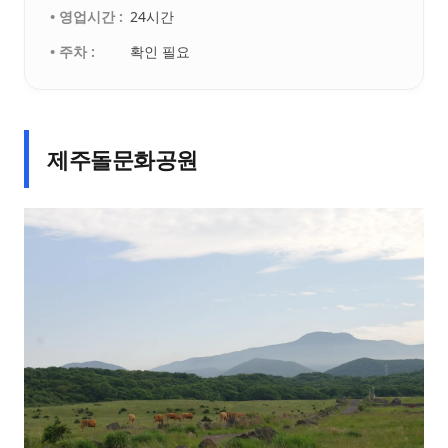
• 영업시간 :
24시간
• 주차 :
확인 필요
제주돌문화공원