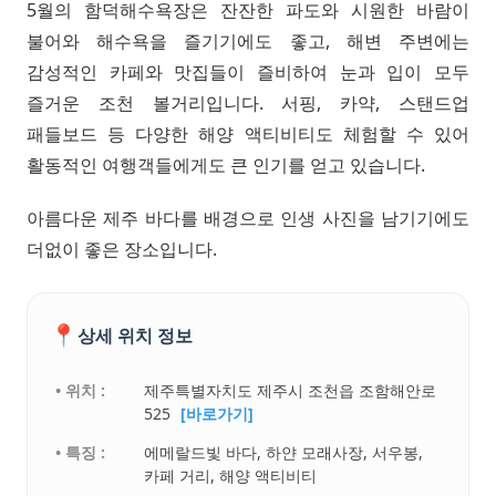
5월의 함덕해수욕장은 잔잔한 파도와 시원한 바람이
불어와 해수욕을 즐기기에도 좋고, 해변 주변에는
감성적인 카페와 맛집들이 즐비하여 눈과 입이 모두
즐거운 조천 볼거리입니다. 서핑, 카약, 스탠드업
패들보드 등 다양한 해양 액티비티도 체험할 수 있어
활동적인 여행객들에게도 큰 인기를 얻고 있습니다.
아름다운 제주 바다를 배경으로 인생 사진을 남기기에도
더없이 좋은 장소입니다.
📍
상세 위치 정보
• 위치 :
제주특별자치도 제주시 조천읍 조함해안로
525
[바로가기]
• 특징 :
에메랄드빛 바다, 하얀 모래사장, 서우봉,
카페 거리, 해양 액티비티