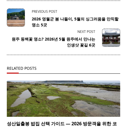
<span
PREVIOUS POST
class="nav-
2026 영월군 봄 나들이, 5월의 싱그러움을 만끽할
subtitle
명소 5곳
screen-
NEXT POST
reader-
원주 동백꽃 명소? 2026년 5월 원주에서 만나는
text">Page</span>
인생샷 꽃길 6곳
RELATED POSTS
성산일출봉 밥집 선택 가이드 — 2026 방문객을 위한 코