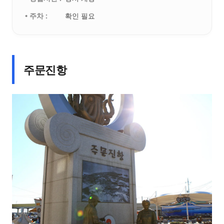
• 주차 :
확인 필요
주문진항