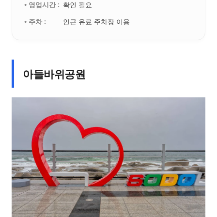
• 영업시간 :
확인 필요
• 주차 :
인근 유료 주차장 이용
아들바위공원