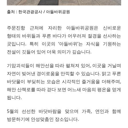
출처 : 한국관광공사 / 아들바위공원
주문진항 근처에 자리한 아들바위공원은 신비로운
형태의 바위들과 푸른 바다가 어우러져 절경을 선사하는
곳입니다. 특히 이곳의 ‘아들바위’는 자식을 기원하는
전설이 깃들어 있어 더욱 의미가 깊습니다.
기암괴석들이 해안선을 따라 펼쳐져 있어, 이곳을 거닐며
자연이 빚어낸 경이로움을 만끽할 수 있습니다. 맑고 푸른
바닷물이 부딪히는 모습은 시각적인 즐거움을 더해주며,
해안 산책로를 따라 걷다 보면 어느새 마음의 평온을 얻게
됩니다.
5월의 선선한 바닷바람을 맞으며 가족, 연인과 함께
방문하기에 안성맞춤인 장소입니다.