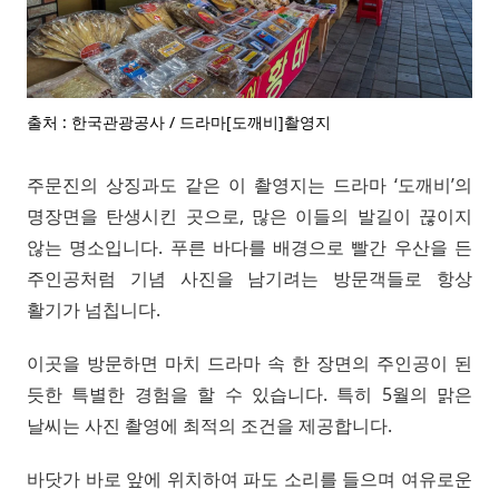
출처 : 한국관광공사 / 드라마[도깨비]촬영지
주문진의 상징과도 같은 이 촬영지는 드라마 ‘도깨비’의
명장면을 탄생시킨 곳으로, 많은 이들의 발길이 끊이지
않는 명소입니다. 푸른 바다를 배경으로 빨간 우산을 든
주인공처럼 기념 사진을 남기려는 방문객들로 항상
활기가 넘칩니다.
이곳을 방문하면 마치 드라마 속 한 장면의 주인공이 된
듯한 특별한 경험을 할 수 있습니다. 특히 5월의 맑은
날씨는 사진 촬영에 최적의 조건을 제공합니다.
바닷가 바로 앞에 위치하여 파도 소리를 들으며 여유로운