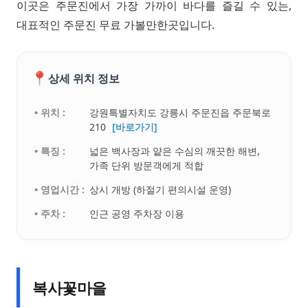
이곳은 주문진에서 가장 가까이 바다를 즐길 수 있는,
대표적인 주문진 무료 가볼만한곳입니다.
📍
상세 위치 정보
• 위치 :
강원특별자치도 강릉시 주문진읍 주문북로
210
[바로가기]
• 특징 :
넓은 백사장과 얕은 수심의 깨끗한 해변,
가족 단위 방문객에게 적합
• 영업시간 :
상시 개방 (하절기 편의시설 운영)
• 주차 :
인근 공영 주차장 이용
복사꽃마을