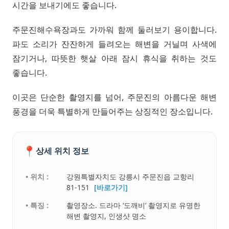
시간을 보내기에도 좋습니다.
주문진해수욕장과도 가까워 함께 둘러보기 용이합니다.
파도 소리가 잔잔하게 들려오는 해변을 거닐며 사색에
잠기거나, 따뜻한 햇살 아래 잠시 휴식을 취하는 것도
좋습니다.
이곳은 단순한 촬영지를 넘어, 주문진의 아름다운 해변
풍경을 더욱 특별하게 만들어주는 상징적인 장소입니다.
📍
상세 위치 정보
• 위치 :
강원특별자치도 강릉시 주문진읍 교항리
81-151
[바로가기]
• 특징 :
촬영장소. 드라마 ‘도깨비’ 촬영지로 유명한
해변 촬영지, 인생샷 명소