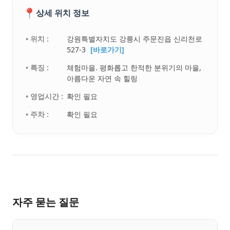
📍
상세 위치 정보
• 위치 :
강원특별자치도 강릉시 주문진읍 신리천로
527-3
[바로가기]
• 특징 :
체험마을. 평화롭고 한적한 분위기의 마을,
아름다운 자연 속 힐링
• 영업시간 :
확인 필요
• 주차 :
확인 필요
자주 묻는 질문