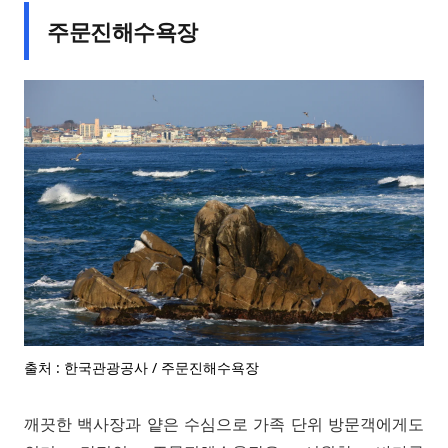
주문진해수욕장
출처 : 한국관광공사 / 주문진해수욕장
깨끗한 백사장과 얕은 수심으로 가족 단위 방문객에게도