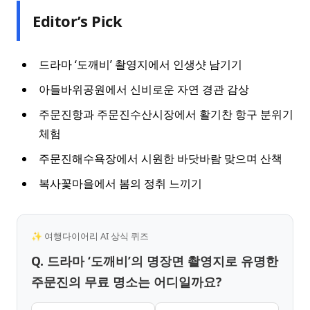
Editor’s Pick
드라마 ‘도깨비’ 촬영지에서 인생샷 남기기
아들바위공원에서 신비로운 자연 경관 감상
주문진항과 주문진수산시장에서 활기찬 항구 분위기
체험
주문진해수욕장에서 시원한 바닷바람 맞으며 산책
복사꽃마을에서 봄의 정취 느끼기
✨ 여행다이어리 AI 상식 퀴즈
Q. 드라마 ‘도깨비’의 명장면 촬영지로 유명한
주문진의 무료 명소는 어디일까요?