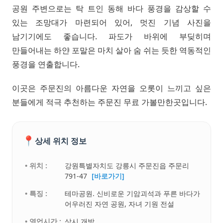
공원 주변으로는 탁 트인 동해 바다 풍경을 감상할 수
있는 조망대가 마련되어 있어, 멋진 기념 사진을
남기기에도 좋습니다. 파도가 바위에 부딪히며
만들어내는 하얀 포말은 마치 살아 숨 쉬는 듯한 역동적인
풍경을 연출합니다.
이곳은 주문진의 아름다운 자연을 오롯이 느끼고 싶은
분들에게 적극 추천하는 주문진 무료 가볼만한곳입니다.
📍
상세 위치 정보
• 위치 :
강원특별자치도 강릉시 주문진읍 주문리
791-47
[바로가기]
• 특징 :
테마공원. 신비로운 기암괴석과 푸른 바다가
어우러진 자연 공원, 자녀 기원 전설
• 영업시간 :
상시 개방