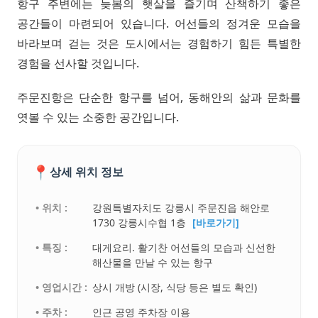
항구 주변에는 늦봄의 햇살을 즐기며 산책하기 좋은
공간들이 마련되어 있습니다. 어선들의 정겨운 모습을
바라보며 걷는 것은 도시에서는 경험하기 힘든 특별한
경험을 선사할 것입니다.
주문진항은 단순한 항구를 넘어, 동해안의 삶과 문화를
엿볼 수 있는 소중한 공간입니다.
📍
상세 위치 정보
• 위치 :
강원특별자치도 강릉시 주문진읍 해안로
1730 강릉시수협 1층
[바로가기]
• 특징 :
대게요리. 활기찬 어선들의 모습과 신선한
해산물을 만날 수 있는 항구
• 영업시간 :
상시 개방 (시장, 식당 등은 별도 확인)
• 주차 :
인근 공영 주차장 이용