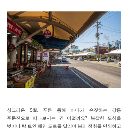
싱그러운 5월, 푸른 동해 바다가 손짓하는 강릉
주문진으로 떠나보시는 건 어떨까요? 복잡한 도심을
벗어나 탁 트인 해안 도로를 달리며 봄의 정취를 만끽하고