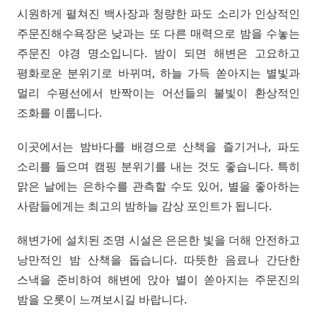
시원하게 펼쳐진 백사장과 청량한 파도 소리가 인상적인
주문진해수욕장은 낮과는 또 다른 매력으로 밤을 수놓는
주문진 야경 명소입니다. 밤이 되면 해변은 고요하고
평화로운 분위기로 바뀌며, 하늘 가득 쏟아지는 별빛과
멀리 수평선에서 반짝이는 어선들의 불빛이 환상적인
조화를 이룹니다.
이곳에서는 밤바다를 배경으로 산책을 즐기거나, 파도
소리를 들으며 캠핑 분위기를 내는 것도 좋습니다. 특히
맑은 날에는 은하수를 관측할 수도 있어, 별을 좋아하는
사람들에게는 최고의 밤하늘 감상 포인트가 됩니다.
해변가에 설치된 조명 시설은 은은한 빛을 더해 안전하고
낭만적인 밤 산책을 돕습니다. 따뜻한 음료나 간단한
스낵을 준비하여 해변에 앉아 별이 쏟아지는 주문진의
밤을 오롯이 느껴보시길 바랍니다.