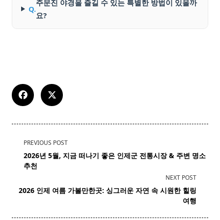
주문진 야경을 즐길 수 있는 특별한 방법이 있을까
Q.
요?
<span
PREVIOUS POST
class="nav-
2026년 5월, 지금 떠나기 좋은 인제군 전통시장 & 주변 명소
subtitle
추천
screen-
NEXT POST
reader-
2026 인제 여름 가볼만한곳: 싱그러운 자연 속 시원한 힐링
text">Page</span>
여행