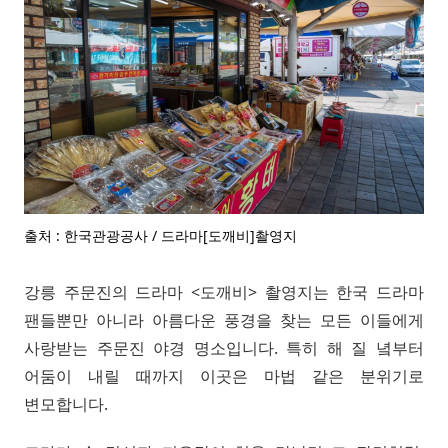
출처 : 한국관광공사 / 드라마[도깨비]촬영지
강릉 주문진의 드라마 <도깨비> 촬영지는 한국 드라마
팬들뿐만 아니라 아름다운 풍경을 찾는 모든 이들에게
사랑받는 주문진 야경 명소입니다. 특히 해 질 녘부터
어둠이 내릴 때까지 이곳은 마법 같은 분위기로
변모합니다.