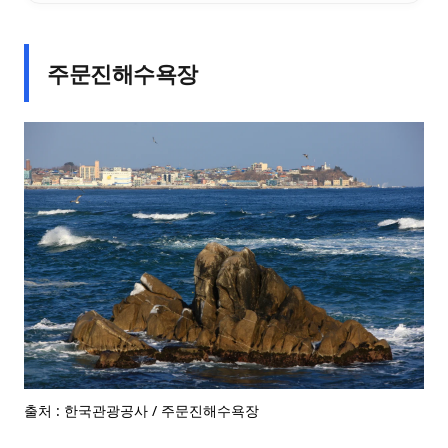
주문진해수욕장
출처 : 한국관광공사 / 주문진해수욕장