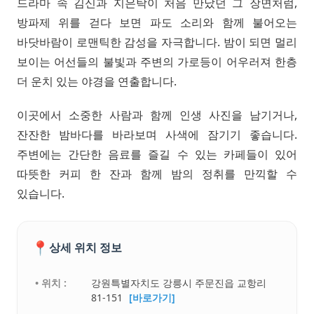
드라마 속 김신과 지은탁이 처음 만났던 그 장면처럼,
방파제 위를 걷다 보면 파도 소리와 함께 불어오는
바닷바람이 로맨틱한 감성을 자극합니다. 밤이 되면 멀리
보이는 어선들의 불빛과 주변의 가로등이 어우러져 한층
더 운치 있는 야경을 연출합니다.
이곳에서 소중한 사람과 함께 인생 사진을 남기거나,
잔잔한 밤바다를 바라보며 사색에 잠기기 좋습니다.
주변에는 간단한 음료를 즐길 수 있는 카페들이 있어
따뜻한 커피 한 잔과 함께 밤의 정취를 만끽할 수
있습니다.
📍
상세 위치 정보
• 위치 :
강원특별자치도 강릉시 주문진읍 교항리
81-151
[바로가기]