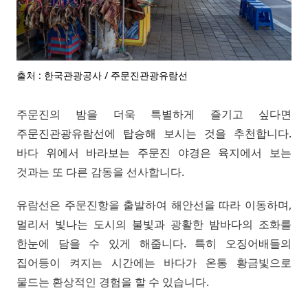
출처 : 한국관광공사 / 주문진관광유람선
주문진의 밤을 더욱 특별하게 즐기고 싶다면
주문진관광유람선에 탑승해 보시는 것을 추천합니다.
바다 위에서 바라보는 주문진 야경은 육지에서 보는
것과는 또 다른 감동을 선사합니다.
유람선은 주문진항을 출발하여 해안선을 따라 이동하며,
멀리서 빛나는 도시의 불빛과 광활한 밤바다의 조화를
한눈에 담을 수 있게 해줍니다. 특히 오징어배들의
집어등이 켜지는 시간에는 바다가 온통 황금빛으로
물드는 환상적인 경험을 할 수 있습니다.