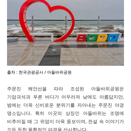
출처 : 한국관광공사 / 아들바위공원
주문진 해안선을 따라 조성된 아들바위공원은
기암괴석과 푸른 바다가 어우러져 낮에도 아름답지만,
밤에는 더욱 신비로운 분위기를 자아내는 주문진 야경
명소입니다. 특히 이곳의 상징인 아들바위는 조명에
비추어질 때 그 위엄이 더욱 돋보이며, 전설 속 이야기가
깃든 듯한 몽환적인 야경을 선사합니다.