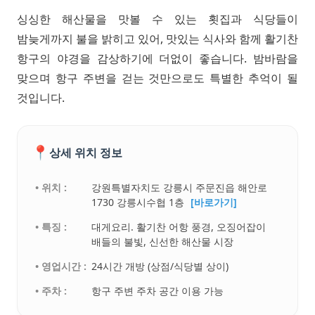
싱싱한 해산물을 맛볼 수 있는 횟집과 식당들이
밤늦게까지 불을 밝히고 있어, 맛있는 식사와 함께 활기찬
항구의 야경을 감상하기에 더없이 좋습니다. 밤바람을
맞으며 항구 주변을 걷는 것만으로도 특별한 추억이 될
것입니다.
📍
상세 위치 정보
• 위치 :
강원특별자치도 강릉시 주문진읍 해안로
1730 강릉시수협 1층
[바로가기]
• 특징 :
대게요리. 활기찬 어항 풍경, 오징어잡이
배들의 불빛, 신선한 해산물 시장
• 영업시간 :
24시간 개방 (상점/식당별 상이)
• 주차 :
항구 주변 주차 공간 이용 가능