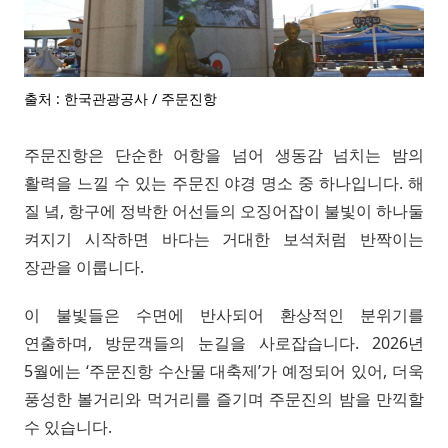
출처 : 한국관광공사 / 주문진항
주문진항은 단순한 어항을 넘어 생동감 넘치는 밤의
활력을 느낄 수 있는 주문진 야경 명소 중 하나입니다. 해
질 녘, 항구에 정박한 어선들의 오징어잡이 불빛이 하나둘
켜지기 시작하면 바다는 거대한 보석처럼 반짝이는
장관을 이룹니다.
이 불빛들은 수면에 반사되어 환상적인 분위기를
연출하며, 방문객들의 눈길을 사로잡습니다. 2026년
5월에는 ‘주문진항 수산물 대축제’가 예정되어 있어, 더욱
풍성한 볼거리와 먹거리를 즐기며 주문진의 밤을 만끽할
수 있습니다.