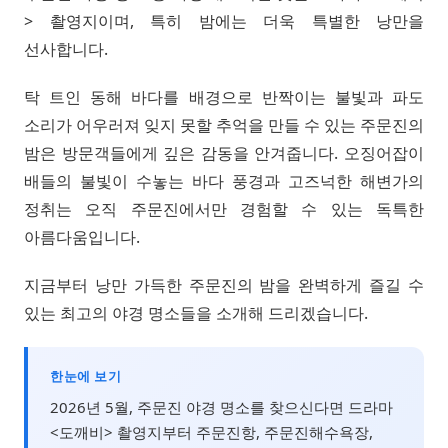
> 촬영지이며, 특히 밤에는 더욱 특별한 낭만을
선사합니다.
탁 트인 동해 바다를 배경으로 반짝이는 불빛과 파도
소리가 어우러져 잊지 못할 추억을 만들 수 있는 주문진의
밤은 방문객들에게 깊은 감동을 안겨줍니다. 오징어잡이
배들의 불빛이 수놓는 바다 풍경과 고즈넉한 해변가의
정취는 오직 주문진에서만 경험할 수 있는 독특한
아름다움입니다.
지금부터 낭만 가득한 주문진의 밤을 완벽하게 즐길 수
있는 최고의 야경 명소들을 소개해 드리겠습니다.
한눈에 보기
2026년 5월, 주문진 야경 명소를 찾으신다면 드라마
<도깨비> 촬영지부터 주문진항, 주문진해수욕장,