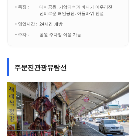
• 특징 :
테마공원. 기암괴석과 바다가 어우러진
신비로운 해안공원, 아들바위 전설
• 영업시간 :
24시간 개방
• 주차 :
공원 주차장 이용 가능
주문진관광유람선