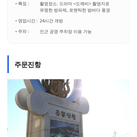
• 특징 :
촬영장소. 드라마 <도깨비> 촬영지로
유명한 방파제, 로맨틱한 밤바다 풍경
• 영업시간 :
24시간 개방
• 주차 :
인근 공영 주차장 이용 가능
주문진항