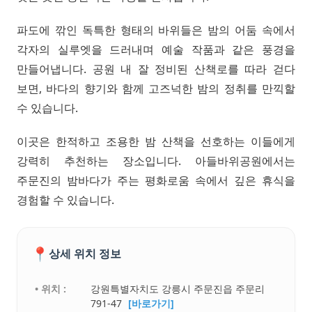
파도에 깎인 독특한 형태의 바위들은 밤의 어둠 속에서
각자의 실루엣을 드러내며 예술 작품과 같은 풍경을
만들어냅니다. 공원 내 잘 정비된 산책로를 따라 걷다
보면, 바다의 향기와 함께 고즈넉한 밤의 정취를 만끽할
수 있습니다.
이곳은 한적하고 조용한 밤 산책을 선호하는 이들에게
강력히 추천하는 장소입니다. 아들바위공원에서는
주문진의 밤바다가 주는 평화로움 속에서 깊은 휴식을
경험할 수 있습니다.
📍
상세 위치 정보
• 위치 :
강원특별자치도 강릉시 주문진읍 주문리
791-47
[바로가기]