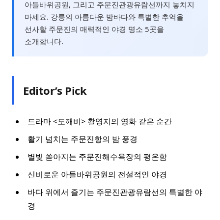
아들바위공원, 그리고 주문진관광유람선까지 놓치지
마세요. 강릉의 아름다운 밤바다와 특별한 추억을
선사할 주문진의 매력적인 야경 명소 5곳을
소개합니다.
Editor’s Pick
드라마 <도깨비> 촬영지의 영화 같은 순간
활기 넘치는 주문진항의 밤 풍경
별빛 쏟아지는 주문진해수욕장의 평온함
신비로운 아들바위공원의 전설적인 야경
바다 위에서 즐기는 주문진관광유람선의 특별한 야
경