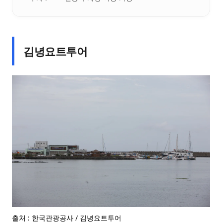
김녕요트투어
출처 : 한국관광공사 / 김녕요트투어