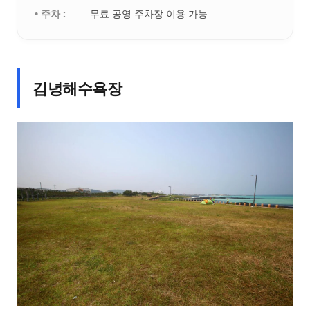
• 주차 :
무료 공영 주차장 이용 가능
김녕해수욕장