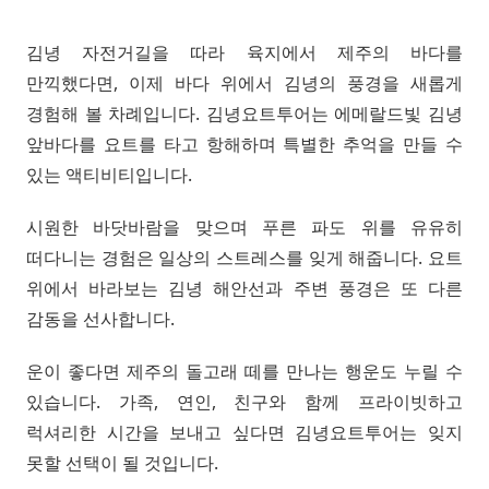
김녕 자전거길을 따라 육지에서 제주의 바다를
만끽했다면, 이제 바다 위에서 김녕의 풍경을 새롭게
경험해 볼 차례입니다. 김녕요트투어는 에메랄드빛 김녕
앞바다를 요트를 타고 항해하며 특별한 추억을 만들 수
있는 액티비티입니다.
시원한 바닷바람을 맞으며 푸른 파도 위를 유유히
떠다니는 경험은 일상의 스트레스를 잊게 해줍니다. 요트
위에서 바라보는 김녕 해안선과 주변 풍경은 또 다른
감동을 선사합니다.
운이 좋다면 제주의 돌고래 떼를 만나는 행운도 누릴 수
있습니다. 가족, 연인, 친구와 함께 프라이빗하고
럭셔리한 시간을 보내고 싶다면 김녕요트투어는 잊지
못할 선택이 될 것입니다.