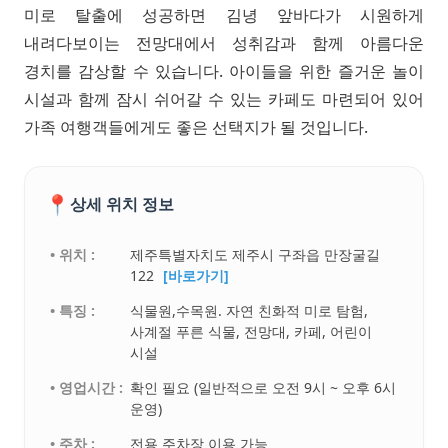
미로 탈출에 성공하면 김녕 앞바다가 시원하게
내려다보이는 전망대에서 성취감과 함께 아름다운
경치를 감상할 수 있습니다. 아이들을 위한 즐거운 놀이
시설과 함께 잠시 쉬어갈 수 있는 카페도 마련되어 있어
가족 여행객들에게도 좋은 선택지가 될 것입니다.
📍
상세 위치 정보
• 위치 :
제주특별자치도 제주시 구좌읍 만장굴길
122
[바로가기]
• 특징 :
식물원,수목원. 자연 친화적 미로 탐험,
사계절 푸른 식물, 전망대, 카페, 어린이
시설
• 영업시간 :
확인 필요 (일반적으로 오전 9시 ~ 오후 6시
운영)
• 주차 :
전용 주차장 이용 가능