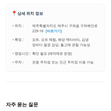
📍
상세 위치 정보
• 위치 :
제주특별자치도 제주시 구좌읍 구좌해안로
229-16
[바로가기]
• 특징 :
요트. 요트 체험, 해양 액티비티, 김녕
앞바다 절경 감상, 돌고래 관찰 가능성
• 영업시간 :
확인 필요 (예약제로 운영)
• 주차 :
전용 주차장 또는 인근 주차장 이용 가능
자주 묻는 질문