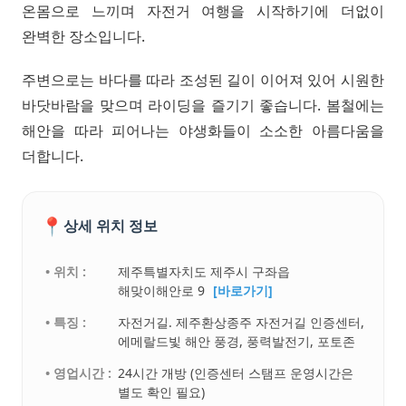
온몸으로 느끼며 자전거 여행을 시작하기에 더없이
완벽한 장소입니다.
주변으로는 바다를 따라 조성된 길이 이어져 있어 시원한
바닷바람을 맞으며 라이딩을 즐기기 좋습니다. 봄철에는
해안을 따라 피어나는 야생화들이 소소한 아름다움을
더합니다.
📍
상세 위치 정보
• 위치 :
제주특별자치도 제주시 구좌읍
해맞이해안로 9
[바로가기]
• 특징 :
자전거길. 제주환상종주 자전거길 인증센터,
에메랄드빛 해안 풍경, 풍력발전기, 포토존
• 영업시간 :
24시간 개방 (인증센터 스탬프 운영시간은
별도 확인 필요)