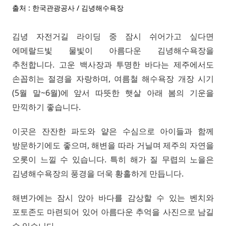
출처 : 한국관광공사 / 김녕해수욕장
김녕 자전거길 라이딩 중 잠시 쉬어가고 싶다면
에메랄드빛 물빛이 아름다운 김녕해수욕장을
추천합니다. 고운 백사장과 투명한 바다는 제주에서도
손꼽히는 절경을 자랑하며, 여름철 해수욕장 개장 시기
(5월 말~6월)에 앞서 따뜻한 햇살 아래 봄의 기운을
만끽하기 좋습니다.
이곳은 잔잔한 파도와 얕은 수심으로 아이들과 함께
방문하기에도 좋으며, 해변을 따라 거닐며 제주의 자연을
오롯이 느낄 수 있습니다. 특히 해가 질 무렵의 노을은
김녕해수욕장의 풍경을 더욱 황홀하게 만듭니다.
해변가에는 잠시 앉아 바다를 감상할 수 있는 벤치와
포토존도 마련되어 있어 아름다운 추억을 사진으로 남길