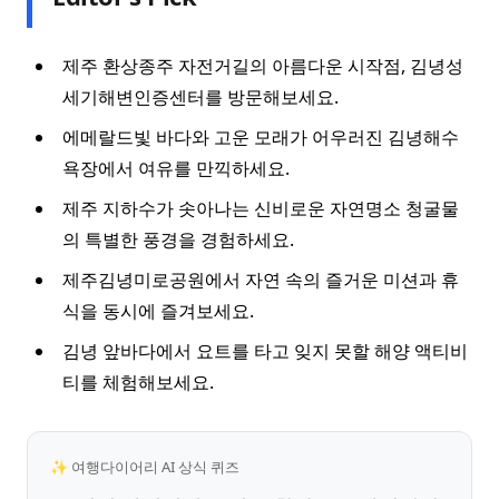
제주 환상종주 자전거길의 아름다운 시작점, 김녕성
세기해변인증센터를 방문해보세요.
에메랄드빛 바다와 고운 모래가 어우러진 김녕해수
욕장에서 여유를 만끽하세요.
제주 지하수가 솟아나는 신비로운 자연명소 청굴물
의 특별한 풍경을 경험하세요.
제주김녕미로공원에서 자연 속의 즐거운 미션과 휴
식을 동시에 즐겨보세요.
김녕 앞바다에서 요트를 타고 잊지 못할 해양 액티비
티를 체험해보세요.
✨ 여행다이어리 AI 상식 퀴즈