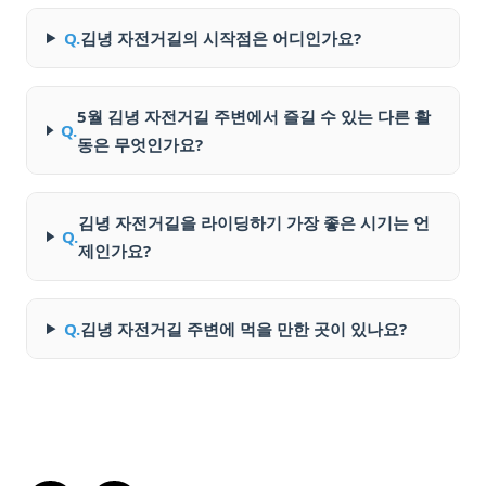
Q.
김녕 자전거길의 시작점은 어디인가요?
5월 김녕 자전거길 주변에서 즐길 수 있는 다른 활
Q.
동은 무엇인가요?
김녕 자전거길을 라이딩하기 가장 좋은 시기는 언
Q.
제인가요?
Q.
김녕 자전거길 주변에 먹을 만한 곳이 있나요?