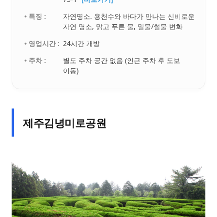
• 특징 :
자연명소. 용천수와 바다가 만나는 신비로운
자연 명소, 맑고 푸른 물, 밀물/썰물 변화
• 영업시간 :
24시간 개방
• 주차 :
별도 주차 공간 없음 (인근 주차 후 도보
이동)
제주김녕미로공원