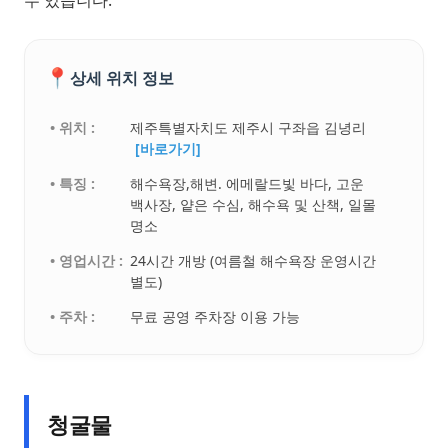
수 있습니다.
📍
상세 위치 정보
• 위치 :
제주특별자치도 제주시 구좌읍 김녕리
[바로가기]
• 특징 :
해수욕장,해변. 에메랄드빛 바다, 고운
백사장, 얕은 수심, 해수욕 및 산책, 일몰
명소
• 영업시간 :
24시간 개방 (여름철 해수욕장 운영시간
별도)
• 주차 :
무료 공영 주차장 이용 가능
청굴물