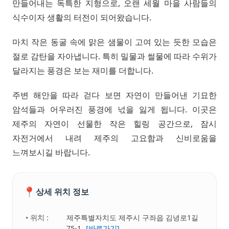
만들어내는 독특한 지형으로, 오랜 세월 마을 사람들의
식수이자 생활의 터전이 되어왔습니다.
마치 작은 동굴 속에 맑은 샘물이 고여 있는 듯한 모습은
절로 감탄을 자아냅니다. 특히 밀물과 썰물에 따라 수위가
달라지는 풍경은 보는 재미를 더합니다.
주변 해안을 따라 걷다 보면 자연이 만들어낸 기묘한
암석들과 어우러진 풍경에 넋을 잃게 됩니다. 이곳은
제주의 자연이 선물한 작은 힐링 공간으로, 잠시
자전거에서 내려 제주의 고요함과 신비로움을
느껴보시길 바랍니다.
📍
상세 위치 정보
• 위치 :
제주특별자치도 제주시 구좌읍 김녕로1길
75-1
[바로가기]