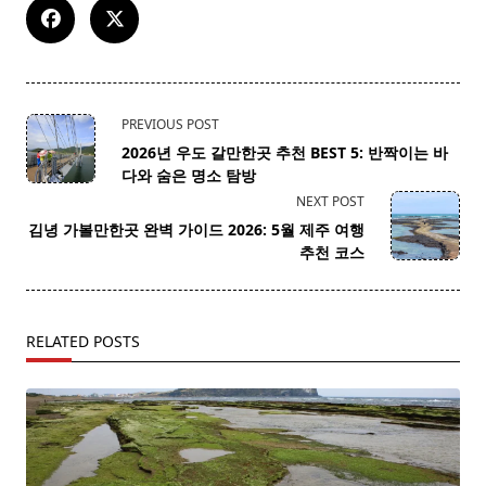
<span
PREVIOUS POST
class="nav-
2026년 우도 갈만한곳 추천 BEST 5: 반짝이는 바
subtitle
다와 숨은 명소 탐방
screen-
NEXT POST
reader-
김녕 가볼만한곳 완벽 가이드 2026: 5월 제주 여행
text">Page</span>
추천 코스
RELATED POSTS