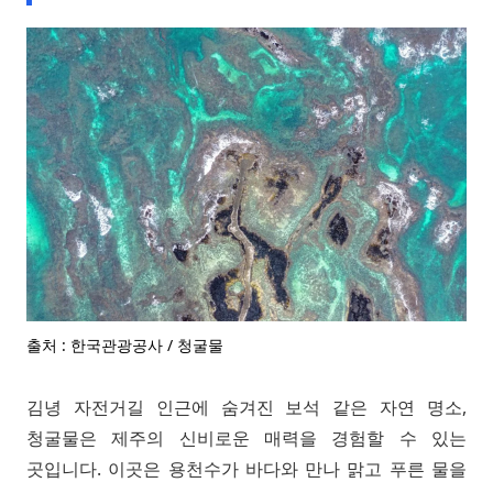
출처 : 한국관광공사 / 청굴물
김녕 자전거길 인근에 숨겨진 보석 같은 자연 명소,
청굴물은 제주의 신비로운 매력을 경험할 수 있는
곳입니다. 이곳은 용천수가 바다와 만나 맑고 푸른 물을