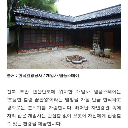
출처 : 한국관광공사 / 개암사 템플스테이
전북 부안 변산반도에 위치한 개암사 템플스테이는
‘조용한 힐링 끝판왕’이라는 별칭을 가질 만큼 한적하고
평화로운 분위기를 자랑합니다. 빼어난 자연경관 속에
자리 잡은 개암사는 번잡함 없이 오롯이 자신에게 집중할
수 있는 환경을 제공합니다.