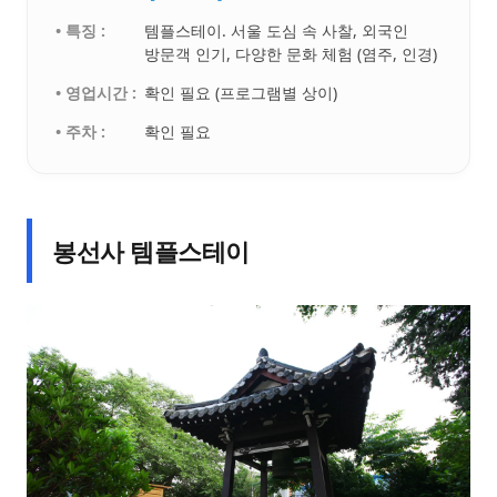
• 특징 :
템플스테이. 서울 도심 속 사찰, 외국인
방문객 인기, 다양한 문화 체험 (염주, 인경)
• 영업시간 :
확인 필요 (프로그램별 상이)
• 주차 :
확인 필요
봉선사 템플스테이