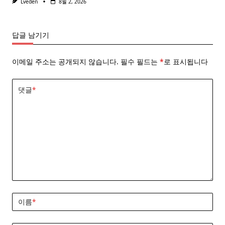
Lveden
8월 2, 2026
답글 남기기
이메일 주소는 공개되지 않습니다.
필수 필드는
*
로 표시됩니다
댓글
*
이름
*