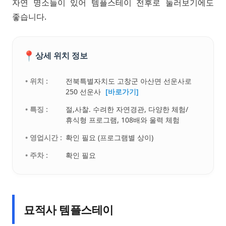
자연 명소들이 있어 템플스테이 전후로 둘러보기에도
좋습니다.
📍
상세 위치 정보
• 위치 :
전북특별자치도 고창군 아산면 선운사로
250 선운사
[바로가기]
• 특징 :
절,사찰. 수려한 자연경관, 다양한 체험/
휴식형 프로그램, 108배와 울력 체험
• 영업시간 :
확인 필요 (프로그램별 상이)
• 주차 :
확인 필요
묘적사 템플스테이