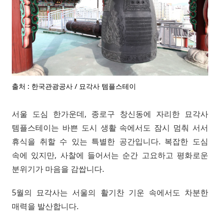
출처 : 한국관광공사 / 묘각사 템플스테이
서울 도심 한가운데, 종로구 창신동에 자리한 묘각사
템플스테이는 바쁜 도시 생활 속에서도 잠시 멈춰 서서
휴식을 취할 수 있는 특별한 공간입니다. 복잡한 도심
속에 있지만, 사찰에 들어서는 순간 고요하고 평화로운
분위기가 마음을 감쌉니다.
5월의 묘각사는 서울의 활기찬 기운 속에서도 차분한
매력을 발산합니다.