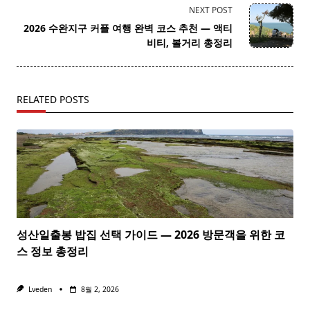
screen-
NEXT POST
reader-
2026 수완지구 커플 여행 완벽 코스 추천 — 액티
text">Page</span>
비티, 볼거리 총정리
RELATED POSTS
성산일출봉 밥집 선택 가이드 — 2026 방문객을 위한 코
스 정보 총정리
Lveden
8월 2, 2026