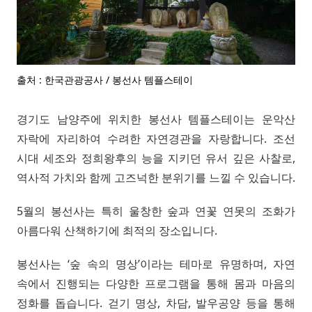
출처 : 한국관광공사 / 봉선사 템플스테이
경기도 남양주에 위치한 봉선사 템플스테이는 운악산
자락에 자리하여 수려한 자연경관을 자랑합니다. 조선
시대 세조와 정희왕후의 능을 지키던 유서 깊은 사찰로,
역사적 가치와 함께 고즈넉한 분위기를 느낄 수 있습니다.
5월의 봉선사는 특히 울창한 숲과 연꽃 연못의 조화가
아름다워 산책하기에 최적의 장소입니다.
봉선사는 ‘숲 속의 명상’이라는 테마로 유명하며, 자연
속에서 진행되는 다양한 프로그램을 통해 몸과 마음의
정화를 돕습니다. 걷기 명상, 차담, 발우공양 등을 통해