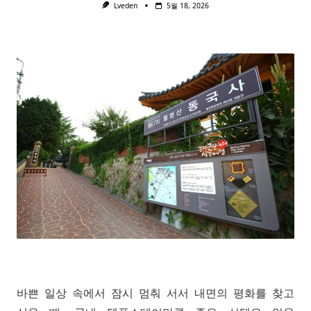
Lveden
5월 18, 2026
바쁜 일상 속에서 잠시 멈춰 서서 내면의 평화를 찾고