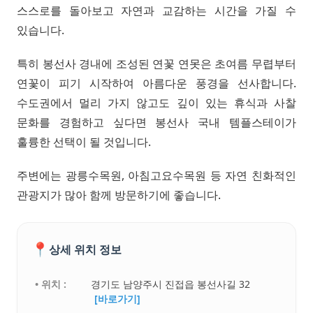
스스로를 돌아보고 자연과 교감하는 시간을 가질 수
있습니다.
특히 봉선사 경내에 조성된 연꽃 연못은 초여름 무렵부터
연꽃이 피기 시작하여 아름다운 풍경을 선사합니다.
수도권에서 멀리 가지 않고도 깊이 있는 휴식과 사찰
문화를 경험하고 싶다면 봉선사 국내 템플스테이가
훌륭한 선택이 될 것입니다.
주변에는 광릉수목원, 아침고요수목원 등 자연 친화적인
관광지가 많아 함께 방문하기에 좋습니다.
📍
상세 위치 정보
• 위치 :
경기도 남양주시 진접읍 봉선사길 32
[바로가기]