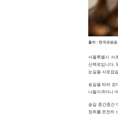
출처 : 한국관광공
서울특별시 서초
산책로입니다. 
눈길을 사로잡습
숲길을 따라 걷
나들이객이나 여
숲길 중간중간 
정취를 온전히 