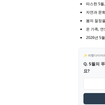
따스한 5월,
자연과 문화
봄의 절정을
온 가족, 
2026년 
✨ 여행다이어리 
Q. 5월의
요?