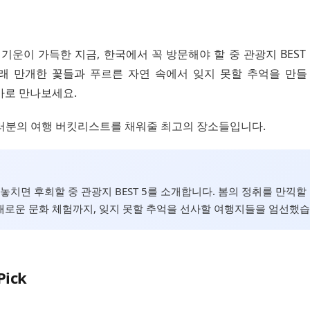
기운이 가득한 지금, 한국에서 꼭 방문해야 할 중 관광지 BEST
래 만개한 꽃들과 푸르른 자연 속에서 잊지 못할 추억을 만들
바로 만나보세요.
 여러분의 여행 버킷리스트를 채워줄 최고의 장소들입니다.
, 놓치면 후회할 중 관광지 BEST 5를 소개합니다. 봄의 정취를 만끽할
로운 문화 체험까지, 잊지 못할 추억을 선사할 여행지들을 엄선했습
Pick