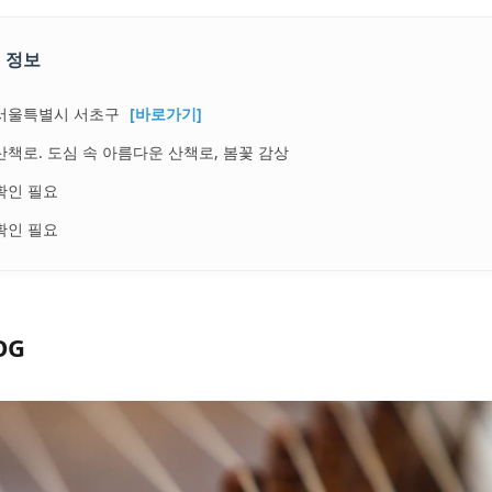
 정보
서울특별시 서초구
[바로가기]
산책로. 도심 속 아름다운 산책로, 봄꽃 감상
확인 필요
확인 필요
OG