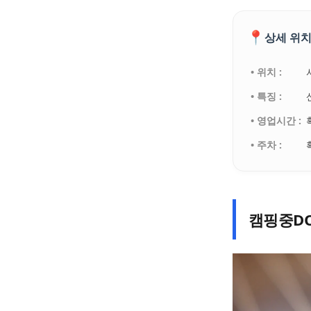
📍
상세 위치
• 위치 :
• 특징 :
• 영업시간 :
• 주차 :
캠핑중D