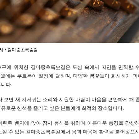
사 / 길마중초록숲길
구에 위치한 길마중초록숲길은 도심 속에서 자연을 만끽할 
5월에는 푸르름이 절정에 달하며, 다양한 봄꽃들이 화사하게 
니다.
다 보면 새 지저귀는 소리와 시원한 바람이 마음을 편안하게 해 줍
유로운 산책을 즐기고 싶은 분들에게 최적의 장소입니다.
마련된 벤치에 앉아 잠시 휴식을 취하며 아름다운 풍경을 감상해
느낄 수 있는 길마중초록숲길에서 몸과 마음에 활력을 불어넣으시