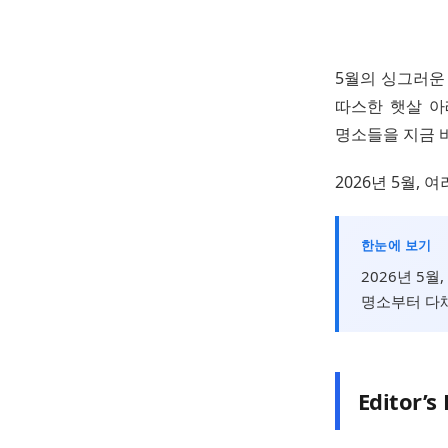
5월의 싱그러운 
따스한 햇살 아
명소들을 지금 
2026년 5월,
한눈에 보기
2026년 5월
명소부터 다채
Editor’s 