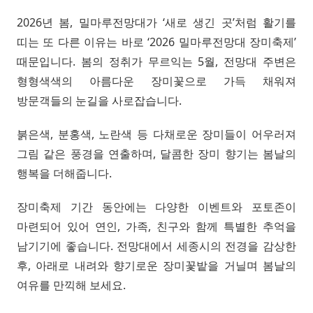
2026년 봄, 밀마루전망대가 ‘새로 생긴 곳’처럼 활기를
띠는 또 다른 이유는 바로 ‘2026 밀마루전망대 장미축제’
때문입니다. 봄의 정취가 무르익는 5월, 전망대 주변은
형형색색의 아름다운 장미꽃으로 가득 채워져
방문객들의 눈길을 사로잡습니다.
붉은색, 분홍색, 노란색 등 다채로운 장미들이 어우러져
그림 같은 풍경을 연출하며, 달콤한 장미 향기는 봄날의
행복을 더해줍니다.
장미축제 기간 동안에는 다양한 이벤트와 포토존이
마련되어 있어 연인, 가족, 친구와 함께 특별한 추억을
남기기에 좋습니다. 전망대에서 세종시의 전경을 감상한
후, 아래로 내려와 향기로운 장미꽃밭을 거닐며 봄날의
여유를 만끽해 보세요.