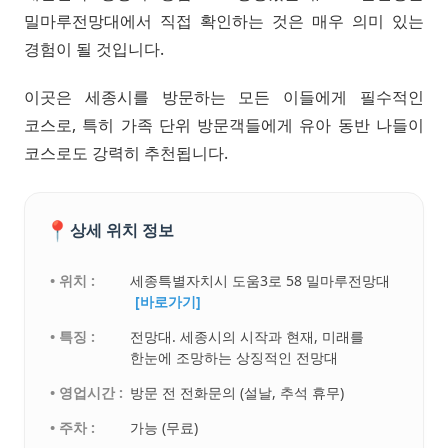
밀마루전망대에서 직접 확인하는 것은 매우 의미 있는
경험이 될 것입니다.
이곳은 세종시를 방문하는 모든 이들에게 필수적인
코스로, 특히 가족 단위 방문객들에게 유아 동반 나들이
코스로도 강력히 추천됩니다.
📍
상세 위치 정보
• 위치 :
세종특별자치시 도움3로 58 밀마루전망대
[바로가기]
• 특징 :
전망대. 세종시의 시작과 현재, 미래를
한눈에 조망하는 상징적인 전망대
• 영업시간 :
방문 전 전화문의 (설날, 추석 휴무)
• 주차 :
가능 (무료)