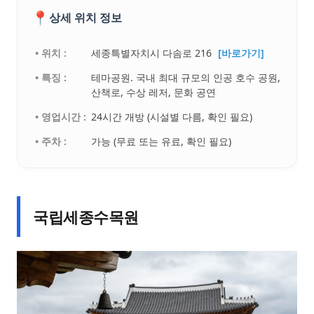
📍
상세 위치 정보
• 위치 :
세종특별자치시 다솜로 216
[바로가기]
• 특징 :
테마공원. 국내 최대 규모의 인공 호수 공원,
산책로, 수상 레저, 문화 공연
• 영업시간 :
24시간 개방 (시설별 다름, 확인 필요)
• 주차 :
가능 (무료 또는 유료, 확인 필요)
국립세종수목원