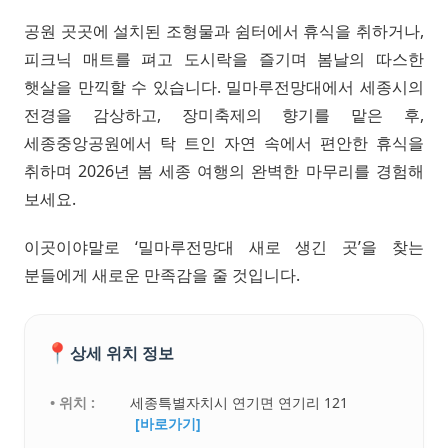
공원 곳곳에 설치된 조형물과 쉼터에서 휴식을 취하거나,
피크닉 매트를 펴고 도시락을 즐기며 봄날의 따스한
햇살을 만끽할 수 있습니다. 밀마루전망대에서 세종시의
전경을 감상하고, 장미축제의 향기를 맡은 후,
세종중앙공원에서 탁 트인 자연 속에서 편안한 휴식을
취하며 2026년 봄 세종 여행의 완벽한 마무리를 경험해
보세요.
이곳이야말로 ‘밀마루전망대 새로 생긴 곳’을 찾는
분들에게 새로운 만족감을 줄 것입니다.
📍
상세 위치 정보
• 위치 :
세종특별자치시 연기면 연기리 121
[바로가기]