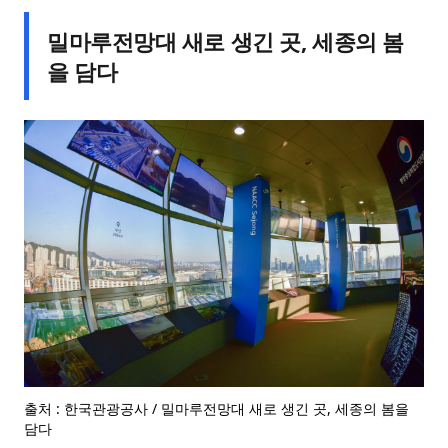
밀마루전망대 새로 생긴 곳, 세종의 봄
을 담다
출처 : 한국관광공사 / 밀마루전망대 새로 생긴 곳, 세종의 봄을
담다