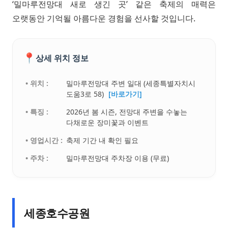
‘밀마루전망대 새로 생긴 곳’ 같은 축제의 매력은
오랫동안 기억될 아름다운 경험을 선사할 것입니다.
📍
상세 위치 정보
• 위치 :
밀마루전망대 주변 일대 (세종특별자치시
도움3로 58)
[바로가기]
• 특징 :
2026년 봄 시즌, 전망대 주변을 수놓는
다채로운 장미꽃과 이벤트
• 영업시간 :
축제 기간 내 확인 필요
• 주차 :
밀마루전망대 주차장 이용 (무료)
세종호수공원