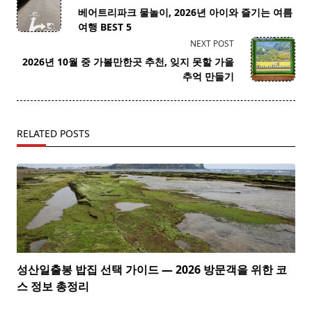
class="nav-
베어트리파크 물놀이, 2026년 아이와 즐기는 여름
subtitle
여행 BEST 5
screen-
NEXT POST
reader-
2026년 10월 중 가볼만한곳 추천, 잊지 못할 가을
text">Page</span>
추억 만들기
RELATED POSTS
성산일출봉 밥집 선택 가이드 — 2026 방문객을 위한 코
스 정보 총정리