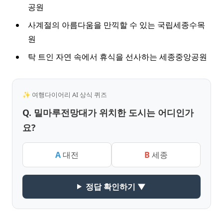
공원
사계절의 아름다움을 만끽할 수 있는 국립세종수목
원
탁 트인 자연 속에서 휴식을 선사하는 세종중앙공원
✨ 여행다이어리 AI 상식 퀴즈
Q. 밀마루전망대가 위치한 도시는 어디인가
요?
A
대전
B
세종
정답 확인하기 ▼