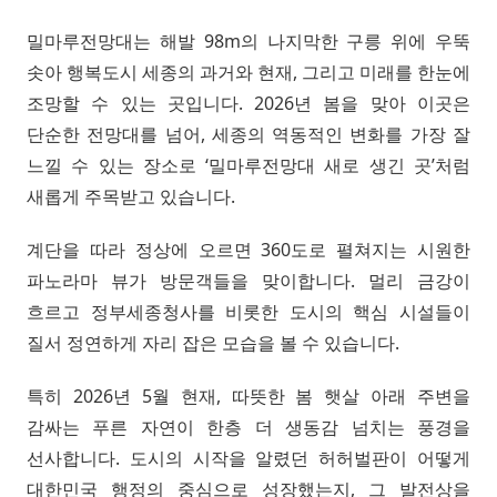
밀마루전망대는 해발 98m의 나지막한 구릉 위에 우뚝
솟아 행복도시 세종의 과거와 현재, 그리고 미래를 한눈에
조망할 수 있는 곳입니다. 2026년 봄을 맞아 이곳은
단순한 전망대를 넘어, 세종의 역동적인 변화를 가장 잘
느낄 수 있는 장소로 ‘밀마루전망대 새로 생긴 곳’처럼
새롭게 주목받고 있습니다.
계단을 따라 정상에 오르면 360도로 펼쳐지는 시원한
파노라마 뷰가 방문객들을 맞이합니다. 멀리 금강이
흐르고 정부세종청사를 비롯한 도시의 핵심 시설들이
질서 정연하게 자리 잡은 모습을 볼 수 있습니다.
특히 2026년 5월 현재, 따뜻한 봄 햇살 아래 주변을
감싸는 푸른 자연이 한층 더 생동감 넘치는 풍경을
선사합니다. 도시의 시작을 알렸던 허허벌판이 어떻게
대한민국 행정의 중심으로 성장했는지, 그 발전상을