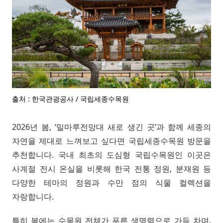
출처 : 한국관광공사 / 국립세종수목원
2026년 봄, ‘밀마루전망대 새로 생긴 곳’과 함께 세종의
자연을 제대로 느껴보고 싶다면 국립세종수목원 방문을
추천합니다. 국내 최초의 도심형 국립수목원인 이곳은
사계절 전시 온실을 비롯해 한국 전통 정원, 분재원 등
다양한 테마의 정원과 수만 점의 식물 컬렉션을
자랑합니다.
특히 봄에는 수목원 전체가 푸른 생명력으로 가득 차며,