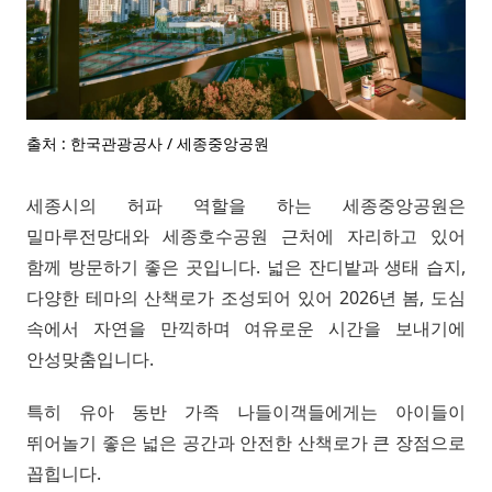
출처 : 한국관광공사 / 세종중앙공원
세종시의 허파 역할을 하는 세종중앙공원은
밀마루전망대와 세종호수공원 근처에 자리하고 있어
함께 방문하기 좋은 곳입니다. 넓은 잔디밭과 생태 습지,
다양한 테마의 산책로가 조성되어 있어 2026년 봄, 도심
속에서 자연을 만끽하며 여유로운 시간을 보내기에
안성맞춤입니다.
특히 유아 동반 가족 나들이객들에게는 아이들이
뛰어놀기 좋은 넓은 공간과 안전한 산책로가 큰 장점으로
꼽힙니다.