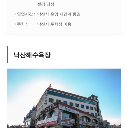
절경 감상
• 영업시간 :
낙산사 운영 시간과 동일
• 주차 :
낙산사 주차장 이용
낙산해수욕장