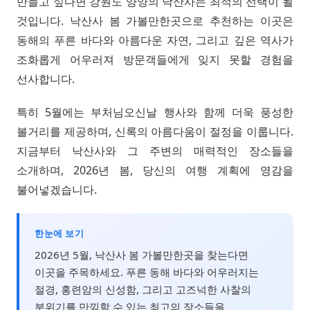
만들고 싶다면 강원도 양양의 낙산사는 최적의 선택이 될
것입니다. 낙산사 봄 가볼만한곳으로 추천하는 이곳은
동해의 푸른 바다와 아름다운 자연, 그리고 깊은 역사가
조화롭게 어우러져 방문객들에게 잊지 못할 경험을
선사합니다.
특히 5월에는 부처님오신날 행사와 함께 더욱 풍성한
볼거리를 제공하며, 신록의 아름다움이 절정을 이룹니다.
지금부터 낙산사와 그 주변의 매력적인 장소들을
소개하며, 2026년 봄, 당신의 여행 계획에 영감을
불어넣겠습니다.
한눈에 보기
2026년 5월, 낙산사 봄 가볼만한곳을 찾는다면
이곳을 주목하세요. 푸른 동해 바다와 어우러지는
절경, 홍련암의 신성함, 그리고 고즈넉한 사찰의
분위기를 만끽할 수 있는 최고의 장소들을