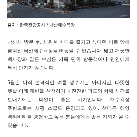
출처 : 한국관광공사 / 낙산해수욕장
낙산사 방문 후, 시원한 바다를 즐기고 싶다면 바로 앞에
펼쳐진 낙산해수욕장을 빼놓을 수 없습니다. 넓고 깨끗한
백사장과 얕은 수심은 가족 단위 방문객이나 연인에게
특히 인기가 많습니다.
5월은 아직 본격적인 여름 성수기는 아니지만, 따뜻한
햇살 아래 해변을 산책하거나 잔잔한 파도와 함께 시간을
보내기에는 더없이 좋은 시기입니다. 해수욕장
주변으로는 서핑 스쿨도 운영되고 있어, 색다른 해양
액티비티를 경험하고 싶은 분들에게는 좋은 기회가 될 수
있습니다.