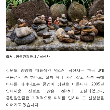
출처 : 한국관광공사 / 낙산사
강원도 양양의 대표적인 명소인 낙산사는 한국 3대
관음성지 중 하나로, 절벽 위에 자리 잡고 푸른 동해
바다를 내려다보는 풍경이 장관을 이룹니다. 2005년
안타까운 산불로 많은 전각이 소실되었으나,
홍련암만큼은 기적적으로 피해를 면하며 그 신성함을
이어가고 있습니다.