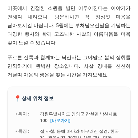
이곳에서 간절한 소원을 빌면 이루어진다는 이야기가
전해져 내려오니, 방문하시면 꼭 정성껏 마음을
담아보시길 바랍니다. 5월에는 부처님오신날을 기념하는
다양한 행사와 함께 고즈넉한 사찰의 아름다움을 더욱
깊이 느낄 수 있습니다.
푸르른 신록과 함께하는 낙산사는 그야말로 봄의 정취를
만끽하기에 완벽한 장소입니다. 사찰 경내를 천천히
거닐며 마음의 평온을 찾는 시간을 가져보세요.
📍
상세 위치 정보
• 위치 :
강원특별자치도 양양군 강현면 낙산사로
100
[바로가기]
• 특징 :
절,사찰. 동해 바다와 어우러진 절경, 한국
3대 관음성지, 2005년 산불 피해 면한