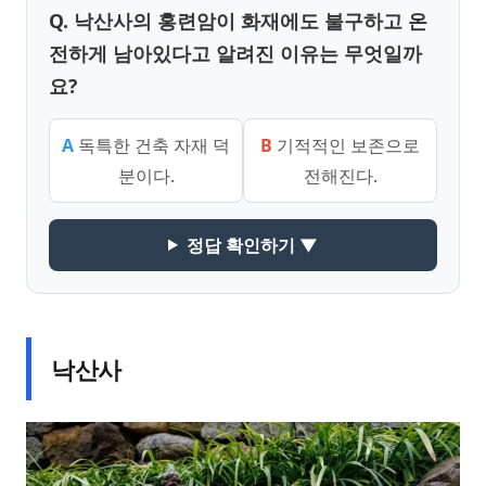
Q. 낙산사의 홍련암이 화재에도 불구하고 온
전하게 남아있다고 알려진 이유는 무엇일까
요?
A
독특한 건축 자재 덕
B
기적적인 보존으로
분이다.
전해진다.
정답 확인하기 ▼
낙산사