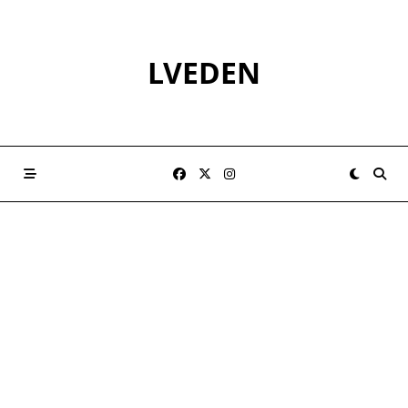
Skip
to
content
LVEDEN