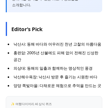
소개합니다.
Editor’s Pick
낙산사: 동해 바다와 어우러진 천년 고찰의 아름다움
홍련암: 2005년 산불에도 피해 없이 전해진 신성한
공간
의상대: 동해의 일출과 함께하는 명상적인 풍경
낙산해수욕장: 낙산사 방문 후 즐기는 시원한 바다
양양 쪽빛마을: 다채로운 체험으로 추억을 만드는 곳
✨ 여행다이어리 AI 상식 퀴즈