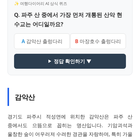
✨ 여행다이어리 AI 상식 퀴즈
Q. 파주 산 중에서 가장 먼저 개통된 산악 현
수교는 어디일까요?
A
감악산 출렁다리
B
마장호수 출렁다리
정답 확인하기 ▼
감악산
경기도 파주시 적성면에 위치한 감악산은 파주 산
중에서도 으뜸으로 꼽히는 명산입니다. 기암괴석과
울창한 숲이 어우러져 수려한 경관을 자랑하며, 특히 가을