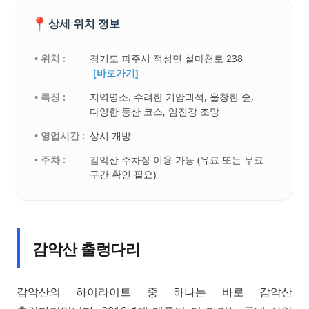
📍
상세 위치 정보
• 위치 :
경기도 파주시 적성면 설마천로 238
[바로가기]
• 특징 :
지역명소. 수려한 기암괴석, 울창한 숲,
다양한 등산 코스, 임진강 조망
• 영업시간 :
상시 개방
• 주차 :
감악산 주차장 이용 가능 (유료 또는 무료
구간 확인 필요)
감악산 출렁다리
감악산의 하이라이트 중 하나는 바로 감악산