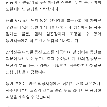
단풍이 아름답기로 유명하지만 신록이 푸른 봄과 여름
또한 빼어난 절경을 자랑합니다.
해발 675m의 높지 않은 산임에도 불구하고, 꽤 가파른
구간들이 있어 등반의 재미를 더합니다. 정상에서는 파주
일대는 물론, 멀리 임진강까지 조망할 수 있어
등반객들에게 탁 트인 시원함을 선사합니다.
감악산은 다양한 등산 코스를 제공하며, 잘 정비된 등산로
덕분에 남녀노소 누구나 즐길 수 있습니다. 산의 정상부는
육산의 부드러움과 암릉의 강렬함이 공존하여 다채로운
산행 경험을 제공합니다.
등반 후에는 인근 적성시장에서 허기진 배를 채우거나,
파주시티투어 코스의 일부로 즐길 수도 있어 더욱 풍성한
여행을 계획할 수 있습니다.