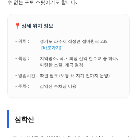
수 없는 포토 스팟이기도 합니다.
📍
상세 위치 정보
• 위치 :
경기도 파주시 적성면 설마천로 238
[바로가기]
• 특징 :
지역명소. 국내 최장 산악 현수교 중 하나,
짜릿한 스릴, 계곡 절경
• 영업시간 :
확인 필요 (보통 해 지기 전까지 운영)
• 주차 :
감악산 주차장 이용
심학산