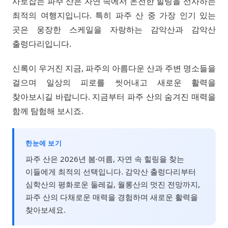
사로잡는 파주 산은 자연 속에서 온전한 힐링을 선사하는
최적의 여행지입니다. 특히 파주 산 중 가장 인기 있는
곳은 웅장한 스케일을 자랑하는 감악산과 감악산
출렁다리입니다.
신록이 우거진 지금, 파주의 아름다운 산과 주변 명소들을
걸으며 일상의 피로를 씻어내고 새로운 활력을
찾아보시길 바랍니다. 지금부터 파주 산의 숨겨진 매력을
함께 탐험해 보시죠.
한눈에 보기
파주 산은 2026년 봄·여름, 자연 속 힐링을 찾는
이들에게 최적의 선택입니다. 감악산 출렁다리부터
심학산의 평화로운 둘레길, 월롱산의 멋진 전망까지,
파주 산의 다채로운 매력을 경험하며 새로운 활력을
찾아보세요.