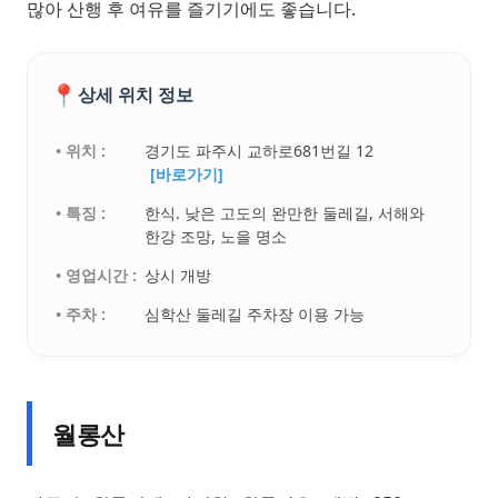
많아 산행 후 여유를 즐기기에도 좋습니다.
📍
상세 위치 정보
• 위치 :
경기도 파주시 교하로681번길 12
[바로가기]
• 특징 :
한식. 낮은 고도의 완만한 둘레길, 서해와
한강 조망, 노을 명소
• 영업시간 :
상시 개방
• 주차 :
심학산 둘레길 주차장 이용 가능
월롱산