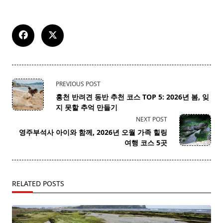
<span
PREVIOUS POST
class="nav-
홍천 반려견 동반 추천 코스 TOP 5: 2026년 봄, 잊
subtitle
지 못할 추억 만들기
screen-
NEXT POST
reader-
영주부석사 아이와 함께, 2026년 오월 가족 힐링
text">Page</span>
여행 코스 5곳
RELATED POSTS