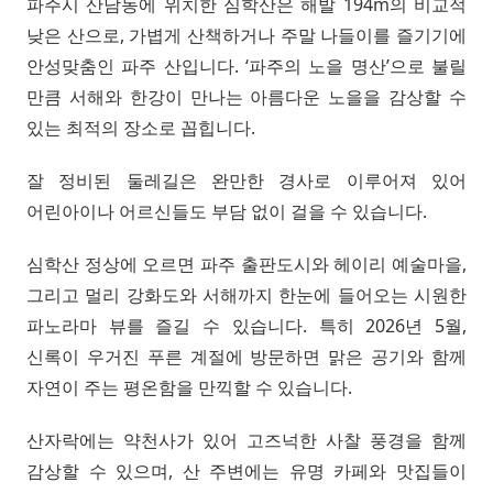
파주시 산남동에 위치한 심학산은 해발 194m의 비교적
낮은 산으로, 가볍게 산책하거나 주말 나들이를 즐기기에
안성맞춤인 파주 산입니다. ‘파주의 노을 명산’으로 불릴
만큼 서해와 한강이 만나는 아름다운 노을을 감상할 수
있는 최적의 장소로 꼽힙니다.
잘 정비된 둘레길은 완만한 경사로 이루어져 있어
어린아이나 어르신들도 부담 없이 걸을 수 있습니다.
심학산 정상에 오르면 파주 출판도시와 헤이리 예술마을,
그리고 멀리 강화도와 서해까지 한눈에 들어오는 시원한
파노라마 뷰를 즐길 수 있습니다. 특히 2026년 5월,
신록이 우거진 푸른 계절에 방문하면 맑은 공기와 함께
자연이 주는 평온함을 만끽할 수 있습니다.
산자락에는 약천사가 있어 고즈넉한 사찰 풍경을 함께
감상할 수 있으며, 산 주변에는 유명 카페와 맛집들이