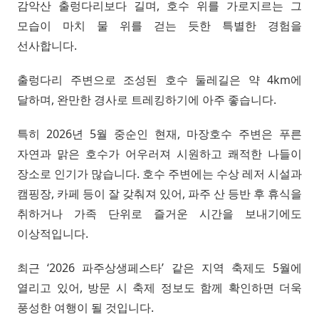
감악산 출렁다리보다 길며, 호수 위를 가로지르는 그
모습이 마치 물 위를 걷는 듯한 특별한 경험을
선사합니다.
출렁다리 주변으로 조성된 호수 둘레길은 약 4km에
달하며, 완만한 경사로 트레킹하기에 아주 좋습니다.
특히 2026년 5월 중순인 현재, 마장호수 주변은 푸른
자연과 맑은 호수가 어우러져 시원하고 쾌적한 나들이
장소로 인기가 많습니다. 호수 주변에는 수상 레저 시설과
캠핑장, 카페 등이 잘 갖춰져 있어, 파주 산 등반 후 휴식을
취하거나 가족 단위로 즐거운 시간을 보내기에도
이상적입니다.
최근 ‘2026 파주상생페스타’ 같은 지역 축제도 5월에
열리고 있어, 방문 시 축제 정보도 함께 확인하면 더욱
풍성한 여행이 될 것입니다.