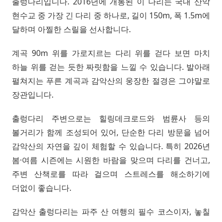
출렁다리입니다. 2016년에 개통된 이 다리는 국내 산악
현수교 중 가장 긴 다리 중 하나로, 길이 150m, 폭 1.5m에
달하며 아찔한 스릴을 선사합니다.
계곡 90m 위를 가로지르는 다리 위를 걷다 보면 마치
하늘 위를 걷는 듯한 짜릿함을 느낄 수 있습니다. 발아래
펼쳐지는 푸른 계곡과 감악산의 웅장한 절경은 그야말로
장관입니다.
출렁다리 주변으로는 힐링데크로드와 범륜사 등의
볼거리가 함께 조성되어 있어, 단순한 다리 방문을 넘어
감악산의 자연을 깊이 체험할 수 있습니다. 특히 2026년
봄·여름 시즌에는 시원한 바람을 맞으며 다리를 건너고,
주변 산책로를 따라 걸으며 스트레스를 해소하기에
더없이 좋습니다.
감악산 출렁다리는 파주 산 여행의 필수 코스이자, 놓칠