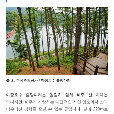
출처 : 한국관광공사 / 마장호수 출렁다리
마장호수 출렁다리는 엄밀히 말해 파주 산 자체는
아니지만, 파주가 자랑하는 대표적인 자연 명소이자 산과
어우러진 경치를 즐길 수 있는 곳입니다. 길이 220m로