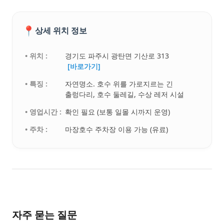
📍
상세 위치 정보
• 위치 :
경기도 파주시 광탄면 기산로 313
[바로가기]
• 특징 :
자연명소. 호수 위를 가로지르는 긴
출렁다리, 호수 둘레길, 수상 레저 시설
• 영업시간 :
확인 필요 (보통 일몰 시까지 운영)
• 주차 :
마장호수 주차장 이용 가능 (유료)
자주 묻는 질문