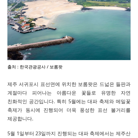
출처 : 한국관광공사 / 보롬왓
제주 서귀포시 표선면에 위치한 보롬왓은 드넓은 들판과
계절마다 피어나는 아름다운 꽃들로 유명한 자연
친화적인 공간입니다. 특히 5월에는 대파 축제와 메밀꽃
축제가 동시에 진행되어 더욱 풍성한 표선 볼거리를
제공합니다.
5월 1일부터 23일까지 진행되는 대파 축제에서는 제주산