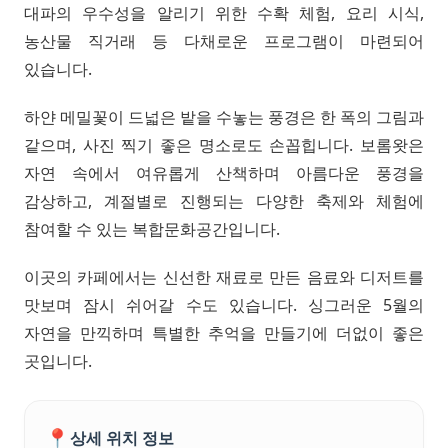
대파의 우수성을 알리기 위한 수확 체험, 요리 시식,
농산물 직거래 등 다채로운 프로그램이 마련되어
있습니다.
하얀 메밀꽃이 드넓은 밭을 수놓는 풍경은 한 폭의 그림과
같으며, 사진 찍기 좋은 명소로도 손꼽힙니다. 보롬왓은
자연 속에서 여유롭게 산책하며 아름다운 풍경을
감상하고, 계절별로 진행되는 다양한 축제와 체험에
참여할 수 있는 복합문화공간입니다.
이곳의 카페에서는 신선한 재료로 만든 음료와 디저트를
맛보며 잠시 쉬어갈 수도 있습니다. 싱그러운 5월의
자연을 만끽하며 특별한 추억을 만들기에 더없이 좋은
곳입니다.
📍
상세 위치 정보