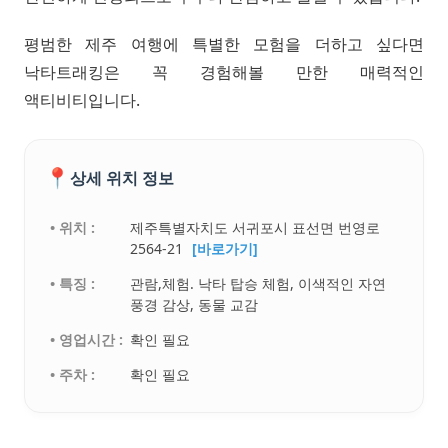
평범한 제주 여행에 특별한 모험을 더하고 싶다면
낙타트래킹은 꼭 경험해볼 만한 매력적인
액티비티입니다.
📍
상세 위치 정보
• 위치 :
제주특별자치도 서귀포시 표선면 번영로
2564-21
[바로가기]
• 특징 :
관람,체험. 낙타 탑승 체험, 이색적인 자연
풍경 감상, 동물 교감
• 영업시간 :
확인 필요
• 주차 :
확인 필요