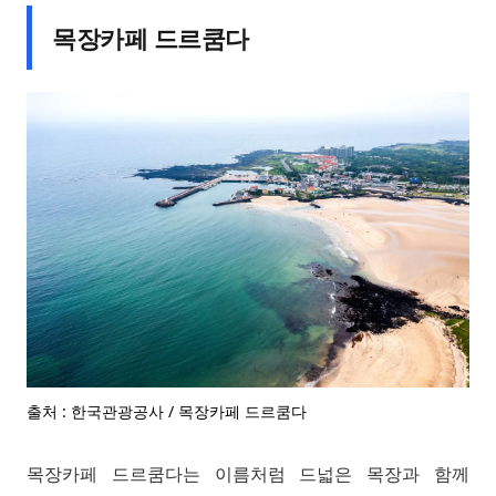
목장카페 드르쿰다
출처 : 한국관광공사 / 목장카페 드르쿰다
목장카페 드르쿰다는 이름처럼 드넓은 목장과 함께