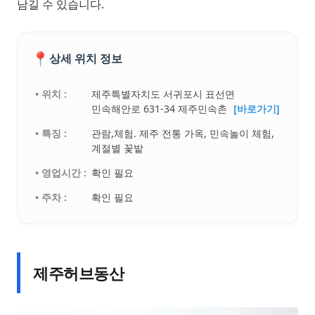
남길 수 있습니다.
📍
상세 위치 정보
• 위치 :
제주특별자치도 서귀포시 표선면
민속해안로 631-34 제주민속촌
[바로가기]
• 특징 :
관람,체험. 제주 전통 가옥, 민속놀이 체험,
계절별 꽃밭
• 영업시간 :
확인 필요
• 주차 :
확인 필요
제주허브동산