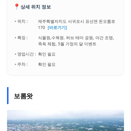
📍
상세 위치 정보
• 위치 :
제주특별자치도 서귀포시 표선면 돈오름로
170
[바로가기]
• 특징 :
식물원,수목원. 허브 테마 공원, 야간 조명,
족욕 체험, 5월 가정의 달 이벤트
• 영업시간 :
확인 필요
• 주차 :
확인 필요
보롬왓