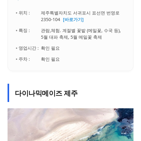
• 위치 :
제주특별자치도 서귀포시 표선면 번영로
2350-104
[바로가기]
• 특징 :
관람,체험. 계절별 꽃밭 (메밀꽃, 수국 등),
5월 대파 축제, 5월 메밀꽃 축제
• 영업시간 :
확인 필요
• 주차 :
확인 필요
다이나믹메이즈 제주