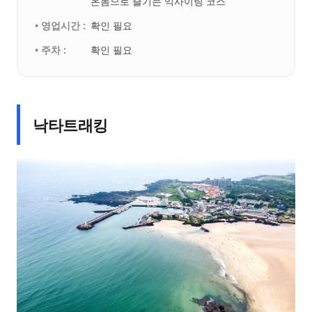
온몸으로 즐기는 익사이팅 코스
• 영업시간 :
확인 필요
• 주차 :
확인 필요
낙타트래킹