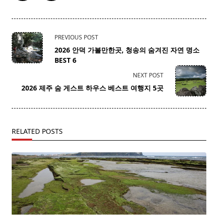
<span
PREVIOUS POST
class="nav-
2026 안덕 가볼만한곳, 청송의 숨겨진 자연 명소
subtitle
BEST 6
screen-
NEXT POST
reader-
2026 제주 숨 게스트 하우스 베스트 여행지 5곳
text">Page</span>
RELATED POSTS