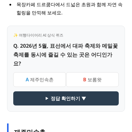
목장카페 드르쿰다에서 드넓은 초원과 함께 자연 속
힐링을 만끽해 보세요.
✨ 여행다이어리 AI 상식 퀴즈
Q. 2026년 5월, 표선에서 대파 축제와 메밀꽃
축제를 동시에 즐길 수 있는 곳은 어디인가
요?
A
제주민속촌
B
보롬왓
정답 확인하기 ▼
제주민속촌