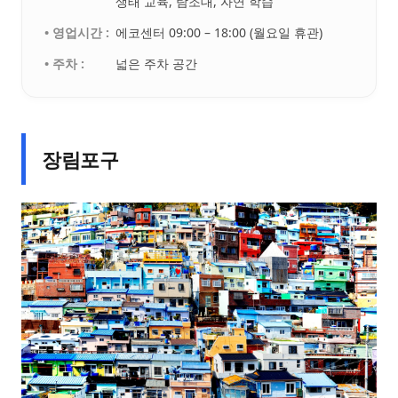
생태 교육, 탐조대, 자연 학습
• 영업시간 :
에코센터 09:00 – 18:00 (월요일 휴관)
• 주차 :
넓은 주차 공간
장림포구