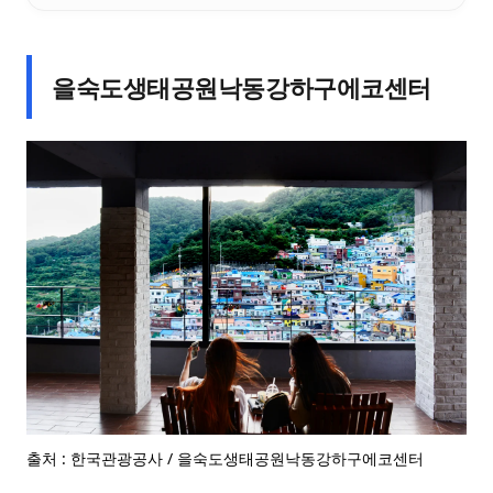
을숙도생태공원낙동강하구에코센터
출처 : 한국관광공사 / 을숙도생태공원낙동강하구에코센터