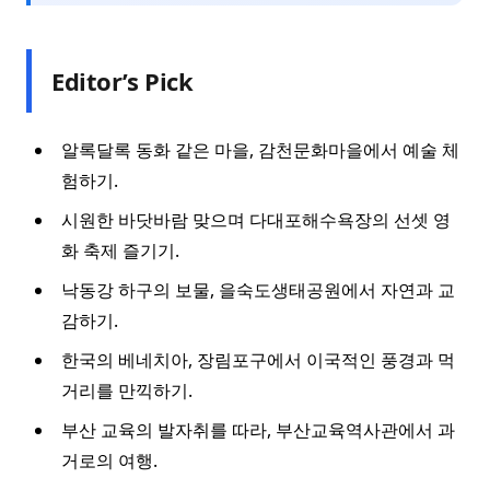
Editor’s Pick
알록달록 동화 같은 마을, 감천문화마을에서 예술 체
험하기.
시원한 바닷바람 맞으며 다대포해수욕장의 선셋 영
화 축제 즐기기.
낙동강 하구의 보물, 을숙도생태공원에서 자연과 교
감하기.
한국의 베네치아, 장림포구에서 이국적인 풍경과 먹
거리를 만끽하기.
부산 교육의 발자취를 따라, 부산교육역사관에서 과
거로의 여행.