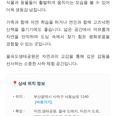
식물과 동물들이 활발하게 움직이는 모습을 볼 수 있어
더욱 생동감 넘칩니다.
가족과 함께 자연 학습을 하거나 연인과 함께 고즈넉한
산책을 즐기기에도 좋습니다. 넓은 공간에서 여유롭게
자연을 만끽하며 도심 속에서 찾기 힘든 평화로움을
경험할 수 있는 곳입니다.
을숙도생태공원은 자연과의 교감을 통해 깊은 감동을
선사하는 소중한 사하 체험 공간입니다.
📍
상세 위치 정보
• 위치 :
부산광역시 사하구 낙동남로 1240
[바로가기]
• 특징 :
자연,생태공원. 철새 도래지, 자전거 도로,