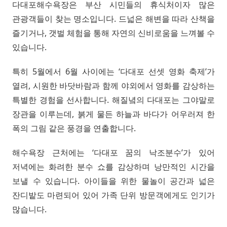
다대포해수욕장은 부산 시민들의 휴식처이자 많은
관광객들이 찾는 명소입니다. 드넓은 해변을 따라 산책을
즐기거나, 갯벌 체험을 통해 자연의 신비로움을 느껴볼 수
있습니다.
특히 5월에서 6월 사이에는 ‘다대포 선셋 영화 축제’가
열려, 시원한 바닷바람과 함께 야외에서 영화를 감상하는
특별한 경험을 선사합니다. 해질녘의 다대포는 그야말로
장관을 이루는데, 붉게 물든 하늘과 바다가 어우러져 한
폭의 그림 같은 풍경을 연출합니다.
해수욕장 근처에는 ‘다대포 꿈의 낙조분수’가 있어
저녁에는 화려한 분수 쇼를 감상하며 낭만적인 시간을
보낼 수 있습니다. 아이들을 위한 물놀이 공간과 넓은
잔디밭도 마련되어 있어 가족 단위 방문객에게도 인기가
많습니다.