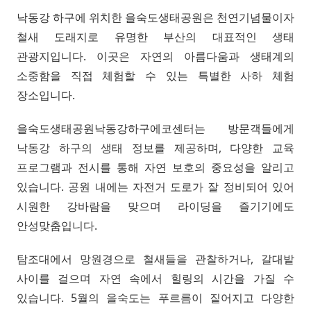
낙동강 하구에 위치한 을숙도생태공원은 천연기념물이자
철새 도래지로 유명한 부산의 대표적인 생태
관광지입니다. 이곳은 자연의 아름다움과 생태계의
소중함을 직접 체험할 수 있는 특별한 사하 체험
장소입니다.
을숙도생태공원낙동강하구에코센터는 방문객들에게
낙동강 하구의 생태 정보를 제공하며, 다양한 교육
프로그램과 전시를 통해 자연 보호의 중요성을 알리고
있습니다. 공원 내에는 자전거 도로가 잘 정비되어 있어
시원한 강바람을 맞으며 라이딩을 즐기기에도
안성맞춤입니다.
탐조대에서 망원경으로 철새들을 관찰하거나, 갈대밭
사이를 걸으며 자연 속에서 힐링의 시간을 가질 수
있습니다. 5월의 을숙도는 푸르름이 짙어지고 다양한