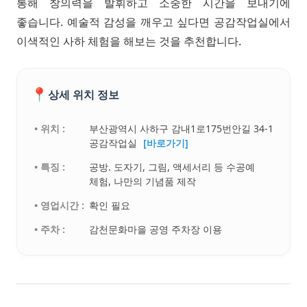
통해 창의력을 발휘하고 소중한 시간을 보내기에
좋습니다. 예술적 감성을 깨우고 싶다면 공감작업실에서
이색적인 사하 체험을 해보는 것을 추천합니다.
📍
상세 위치 정보
• 위치 :
부산광역시 사하구 감내1로175번안길 34-1
공감작업실
[바로가기]
• 특징 :
공방. 도자기, 그림, 액세서리 등 수공예
체험, 나만의 기념품 제작
• 영업시간 :
확인 필요
• 주차 :
감천문화마을 공영 주차장 이용