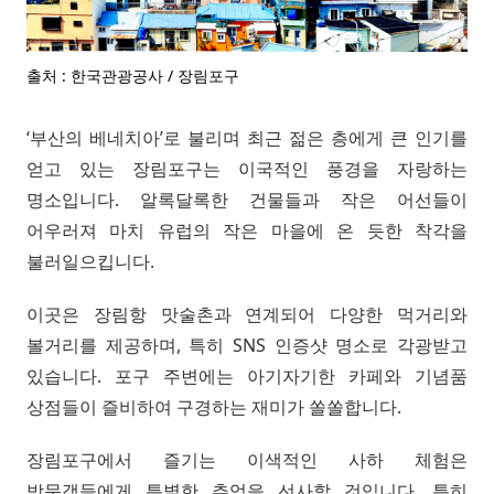
출처 : 한국관광공사 / 장림포구
‘부산의 베네치아’로 불리며 최근 젊은 층에게 큰 인기를
얻고 있는 장림포구는 이국적인 풍경을 자랑하는
명소입니다. 알록달록한 건물들과 작은 어선들이
어우러져 마치 유럽의 작은 마을에 온 듯한 착각을
불러일으킵니다.
이곳은 장림항 맛술촌과 연계되어 다양한 먹거리와
볼거리를 제공하며, 특히 SNS 인증샷 명소로 각광받고
있습니다. 포구 주변에는 아기자기한 카페와 기념품
상점들이 즐비하여 구경하는 재미가 쏠쏠합니다.
장림포구에서 즐기는 이색적인 사하 체험은
방문객들에게 특별한 추억을 선사할 것입니다. 특히