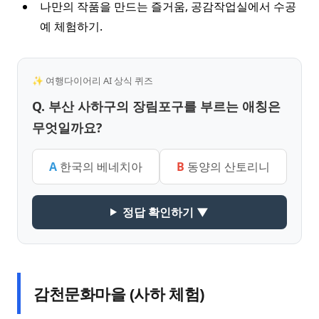
나만의 작품을 만드는 즐거움, 공감작업실에서 수공
예 체험하기.
✨ 여행다이어리 AI 상식 퀴즈
Q. 부산 사하구의 장림포구를 부르는 애칭은
무엇일까요?
A
한국의 베네치아
B
동양의 산토리니
정답 확인하기 ▼
감천문화마을 (사하 체험)