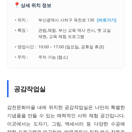
📍
상세 위치 정보
• 위치 :
부산광역시 사하구 옥천로 130
[바로가기]
• 특징 :
관람,체험. 부산 교육 역사 전시, 옛 교실
재현, 교육 체험 프로그램
• 영업시간 :
10:00 – 17:00 (일요일, 공휴일 휴관)
• 주차 :
주차 가능 (협소)
공감작업실
감천문화마을 내에 위치한 공감작업실은 나만의 특별한
기념품을 만들 수 있는 매력적인 사하 체험 공간입니다.
이곳에서는 도자기, 그림, 액세서리 등 다양한 수공예