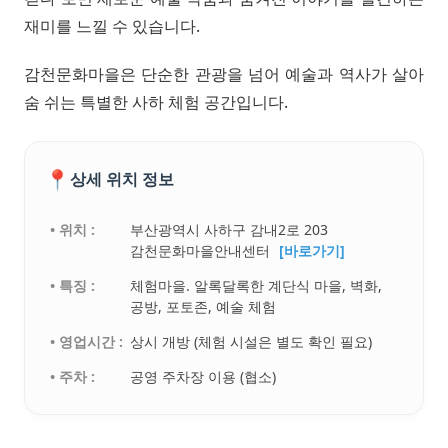
재미를 느낄 수 있습니다.
감천문화마을은 단순한 관광을 넘어 예술과 역사가 살아
숨 쉬는 특별한 사하 체험 공간입니다.
📍
상세 위치 정보
• 위치 :
부산광역시 사하구 감내2로 203
감천문화마을안내센터
[바로가기]
• 특징 :
체험마을. 알록달록한 계단식 마을, 벽화,
공방, 포토존, 예술 체험
• 영업시간 :
상시 개방 (체험 시설은 별도 확인 필요)
• 주차 :
공영 주차장 이용 (협소)