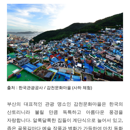
출처 : 한국관광공사 / 감천문화마을 (사하 체험)
부산의 대표적인 관광 명소인 감천문화마을은 한국의
산토리니라 불릴 만큼 독특하고 아름다운 풍경을
자랑합니다. 알록달록한 집들이 계단식으로 늘어서 있고,
좁은 골목길마다 예술 작품과 벽화가 가득하여 마치 동화