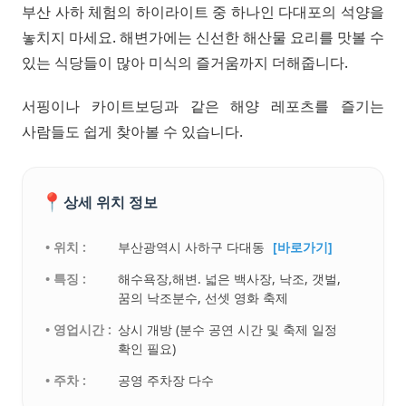
부산 사하 체험의 하이라이트 중 하나인 다대포의 석양을
놓치지 마세요. 해변가에는 신선한 해산물 요리를 맛볼 수
있는 식당들이 많아 미식의 즐거움까지 더해줍니다.
서핑이나 카이트보딩과 같은 해양 레포츠를 즐기는
사람들도 쉽게 찾아볼 수 있습니다.
📍
상세 위치 정보
• 위치 :
부산광역시 사하구 다대동
[바로가기]
• 특징 :
해수욕장,해변. 넓은 백사장, 낙조, 갯벌,
꿈의 낙조분수, 선셋 영화 축제
• 영업시간 :
상시 개방 (분수 공연 시간 및 축제 일정
확인 필요)
• 주차 :
공영 주차장 다수