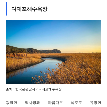
다대포해수욕장
출처 : 한국관광공사 / 다대포해수욕장
광활한 백사장과 아름다운 낙조로 유명한