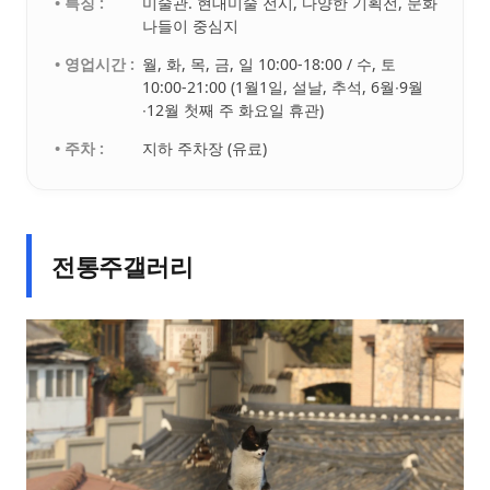
• 특징 :
미술관. 현대미술 전시, 다양한 기획전, 문화
나들이 중심지
• 영업시간 :
월, 화, 목, 금, 일 10:00-18:00 / 수, 토
10:00-21:00 (1월1일, 설날, 추석, 6월∙9월
∙12월 첫째 주 화요일 휴관)
• 주차 :
지하 주차장 (유료)
전통주갤러리