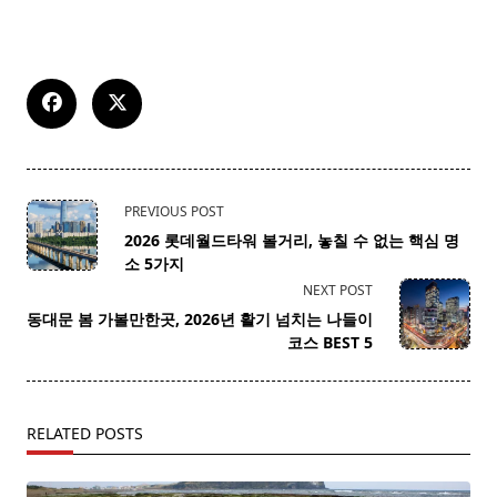
<span
PREVIOUS POST
class="nav-
2026 롯데월드타워 볼거리, 놓칠 수 없는 핵심 명
subtitle
소 5가지
screen-
NEXT POST
reader-
동대문 봄 가볼만한곳, 2026년 활기 넘치는 나들이
text">Page</span>
코스 BEST 5
RELATED POSTS