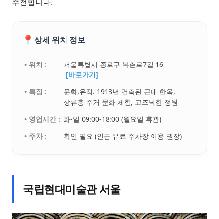
추천합니다.
📍
상세 위치 정보
• 위치 :
서울특별시 종로구 북촌로7길 16
[바로가기]
• 특징 :
문화,유적. 1913년 건축된 근대 한옥,
상류층 주거 문화 체험, 고즈넉한 정원
• 영업시간 :
화-일 09:00-18:00 (월요일 휴관)
• 주차 :
확인 필요 (인근 유료 주차장 이용 권장)
국립현대미술관 서울