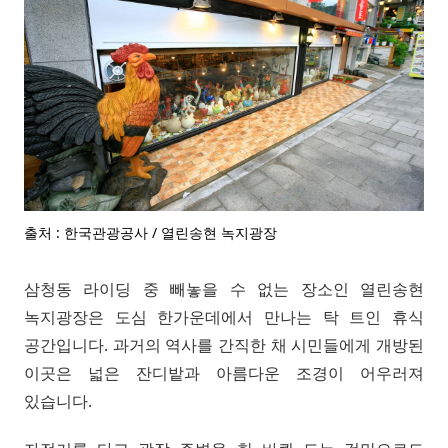
출처 : 한국관광공사 / 열린송현 녹지광장
삼청동 라이딩 중 빼놓을 수 없는 장소인 열린송현
녹지광장은 도심 한가운데에서 만나는 탁 트인 휴식
공간입니다. 과거의 역사를 간직한 채 시민들에게 개방된
이곳은 넓은 잔디밭과 아름다운 조경이 어우러져
있습니다.