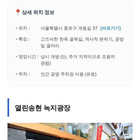
📍
상세 위치 정보
• 위치 :
서울특별시 종로구 계동길 37
[바로가기]
• 특징 :
고즈넉한 한옥 골목길, 역사적 분위기, 공방
및 갤러리
• 영업시간 :
상시 개방 (단, 주거 지역이므로 조용히
관람)
• 주차 :
인근 공영 주차장 이용 (유료)
열린송현 녹지광장