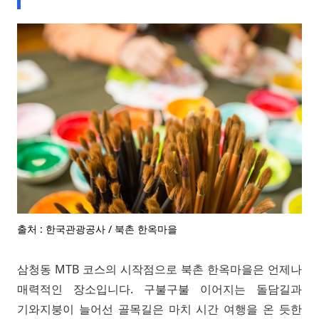
출처 : 한국관광공사 / 북촌 한옥마을
삼청동 MTB 코스의 시작점으로 북촌 한옥마을은 언제나
매력적인 장소입니다. 구불구불 이어지는 돌담길과
기와지붕이 늘어선 골목길은 마치 시간 여행을 온 듯한