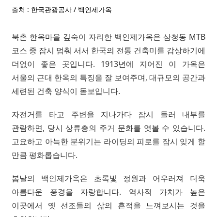
출처 : 한국관광공사 / 백인제가옥
북촌 한옥마을 깊숙이 자리한 백인제가옥은 삼청동 MTB
코스 중 잠시 멈춰 서서 한국의 전통 건축미를 감상하기에
더없이 좋은 곳입니다. 1913년에 지어진 이 가옥은
서울의 근대 한옥의 특징을 잘 보여주며, 대규모의 공간과
세련된 건축 양식이 돋보입니다.
자전거를 타고 주변을 지나가다 잠시 들러 내부를
관람하면, 당시 상류층의 주거 문화를 엿볼 수 있습니다.
고요하고 아늑한 분위기는 라이딩의 피로를 잠시 잊게 할
만큼 평화롭습니다.
봄날의 백인제가옥은 초록빛 정원과 어우러져 더욱
아름다운 풍경을 자랑합니다. 역사적 가치가 높은
이곳에서 옛 선조들의 삶의 흔적을 느껴보시는 것을