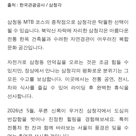
출처 : 한국관광공사 / 삼청각
삼청동 MTB 코스의 종착점으로 삼청각은 탁월한 선택이
될 수 있습니다. 북악산 자락에 자리한 삼청각은 아름다운
전통 한옥 건축물과 수려한 자연경관이 어우러진 복합
문화 공간입니다.
자전거로 삼청동 언덕길을 오르는 것은 조금 힘들 수
있지만, 정상에서 만나는 삼청각의 평화로운 분위기는 그
모든 수고를 보상합니다. 이곳에서는 전통 공연, 전시,
차와 식사를 즐길 수 있어 라이딩 후 완벽한 휴식을
선사합니다.
2026년 5월, 푸른 신록이 우거진 삼청각에서 도심의
번잡함을 벗어나 진정한 힐링을 경험해보세요. 특히
전통차 한 잔과 함께 바라보는 서울의 풍경은 잊을 수
없는 추억을 선사할 것입니다.