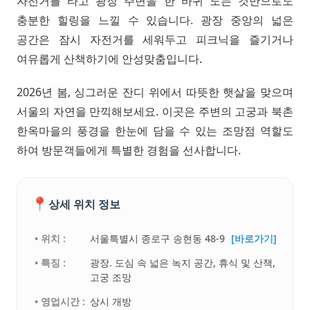
자전거를 타고 광장 주변을 한 바퀴 도는 것만으로도
충분한 힐링을 느낄 수 있습니다. 광장 중앙의 넓은
공간은 잠시 자전거를 세워두고 피크닉을 즐기거나
여유롭게 산책하기에 안성맞춤입니다.
2026년 봄, 싱그러운 잔디 위에서 따뜻한 햇살을 맞으며
서울의 자연을 만끽해보세요. 이곳은 주변의 고궁과 북촌
한옥마을의 풍경을 한눈에 담을 수 있는 조망점 역할도
하여 방문객들에게 특별한 경험을 선사합니다.
📍
상세 위치 정보
• 위치 :
서울특별시 종로구 송현동 48-9
[바로가기]
• 특징 :
광장. 도심 속 넓은 녹지 공간, 휴식 및 산책,
고궁 조망
• 영업시간 :
상시 개방