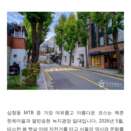
삼청동 MTB 중 가장 여유롭고 아름다운 코스는 북촌
한옥마을과 열린송현 녹지광장 일대입니다. 2026년 5월,
따스한 봄 햇살 아래 자전거를 타고 서울의 역사와 문화를