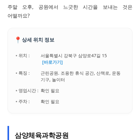
주말 오후, 공원에서 느긋한 시간을 보내는 것은
어떨까요?
📍
상세 위치 정보
• 위치 :
서울특별시 강북구 삼양로47길 15
[바로가기]
• 특징 :
근린공원. 조용한 휴식 공간, 산책로, 운동
기구, 놀이터
• 영업시간 :
확인 필요
• 주차 :
확인 필요
삼양체육과학공원