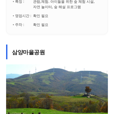
• 특징 :
관람,체험. 아이들을 위한 숲 체험 시설,
자연 놀이터, 숲 해설 프로그램
• 영업시간 :
확인 필요
• 주차 :
확인 필요
삼양마을공원