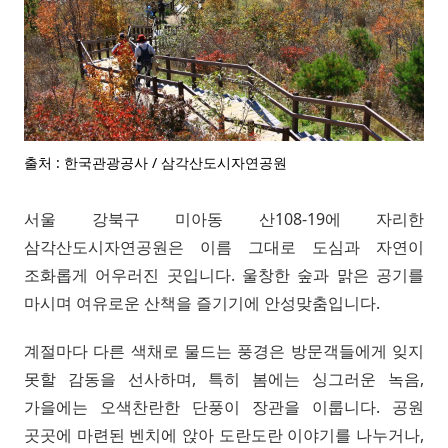
출처 : 한국관광공사 / 삼각산도시자연공원
서울 강북구 미아동 산108-19에 자리한
삼각산도시자연공원은 이름 그대로 도심과 자연이
조화롭게 어우러진 곳입니다. 울창한 숲과 맑은 공기를
마시며 여유로운 산책을 즐기기에 안성맞춤입니다.
계절마다 다른 색채로 물드는 풍경은 방문객들에게 잊지
못할 감동을 선사하며, 특히 봄에는 싱그러운 녹음,
가을에는 오색찬란한 단풍이 장관을 이룹니다. 공원
곳곳에 마련된 벤치에 앉아 도란도란 이야기를 나누거나,