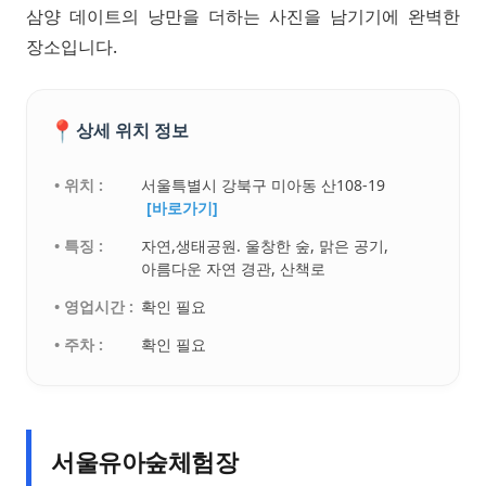
삼양 데이트의 낭만을 더하는 사진을 남기기에 완벽한
장소입니다.
📍
상세 위치 정보
• 위치 :
서울특별시 강북구 미아동 산108-19
[바로가기]
• 특징 :
자연,생태공원. 울창한 숲, 맑은 공기,
아름다운 자연 경관, 산책로
• 영업시간 :
확인 필요
• 주차 :
확인 필요
서울유아숲체험장