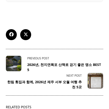
<span
PREVIOUS POST
class="nav-
2026년, 천지연폭포 산책로 걷기 좋은 명소 BEST
subtitle
5
screen-
NEXT POST
reader-
한림 횟집과 함께, 2026년 제주 서부 오월 여행 추
text">Page</span>
천 5곳
RELATED POSTS