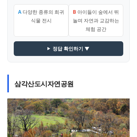
A
다양한 종류의 희귀
B
아이들이 숲에서 뛰
식물 전시
놀며 자연과 교감하는
체험 공간
정답 확인하기 ▼
삼각산도시자연공원