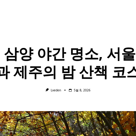
6 삼양 야간 명소, 서
과 제주의 밤 산책 코
Lveden
5월 8, 2026