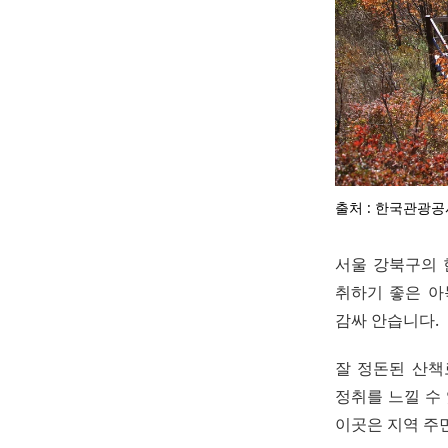
출처 : 한국관광공
서울 강북구의 
취하기 좋은 아
감싸 안습니다.
잘 정돈된 산책
정취를 느낄 수
이곳은 지역 주