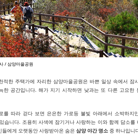
사 / 삼양마을공원
한적한 주택가에 자리한 삼양마을공원은 바쁜 일상 속에서 잠
늑한 공간입니다. 해가 지기 시작하면 낮과는 또 다른 고요한
로를 따라 걷다 보면 은은한 가로등 불빛 아래에서 소박하지
 있습니다. 조용히 사색에 잠기거나 사랑하는 이와 함께 담소를
민들에게 오랫동안 사랑받아온 숨은
삼양 야간 명소
중 하나입니다