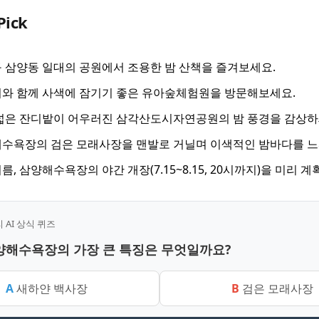
Pick
 삼양동 일대의 공원에서 조용한 밤 산책을 즐겨보세요.
와 함께 사색에 잠기기 좋은 유아숲체험원을 방문해보세요.
넓은 잔디밭이 어우러진 삼각산도시자연공원의 밤 풍경을 감상하
수욕장의 검은 모래사장을 맨발로 거닐며 이색적인 밤바다를 느
, 삼양해수욕장의 야간 개장(7.15~8.15, 20시까지)을 미리 
AI 상식 퀴즈
삼양해수욕장의 가장 큰 특징은 무엇일까요?
A
새하얀 백사장
B
검은 모래사장