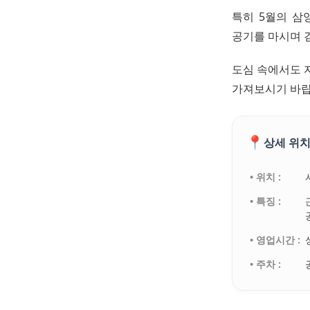
특히 5월의 삼
공기를 마시며 
도심 속에서도 
가져보시기 바랍
📍
상세 위치
• 위치 :
• 특징 :
• 영업시간 :
• 주차 :