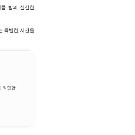
여름 밤의 선선한
는 특별한 시간을
에 적합한