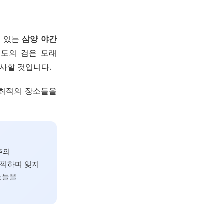
수 있는
삼양 야간
주도의 검은 모래
선사할 것입니다.
 최적의 장소들을
주의
만끽하며 잊지
소들을