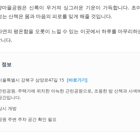
양마을공원은 신록이 우거져 싱그러운 기운이 가득합니다. 초
걷는 산책은 몸과 마음의 피로를 잊게 해줄 것입니다.
자연의 평온함을 오롯이 느낄 수 있는 이곳에서 하루를 마무리하
니다.
 정보
서울특별시 강북구 삼양로47길 15
[바로가기]
근린공원. 주택가에 위치한 아늑한 근린공원으로, 조용한 밤 산책과 사색
공간입니다.
상시 개방
공원 주변 주차 공간 확인 필요