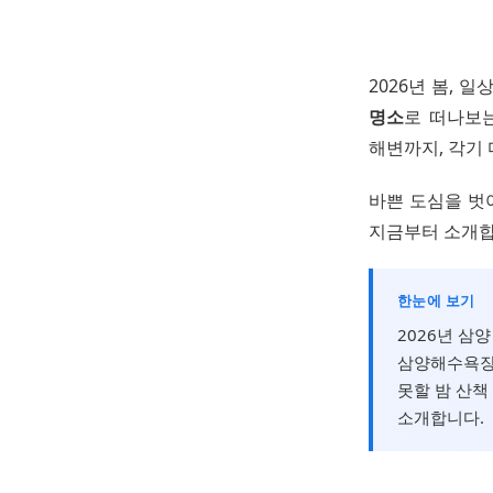
2026년 봄, 
명소
로 떠나보
해변까지, 각기
바쁜 도심을 벗
지금부터 소개합
한눈에 보기
2026년 삼
삼양해수욕장
못할 밤 산책
소개합니다.