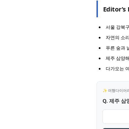
Editor’s 
서울 강북구
자연의 소리
푸른 숲과 
제주 삼양해
다가오는 여름
✨ 여행다이어리 
Q. 제주 