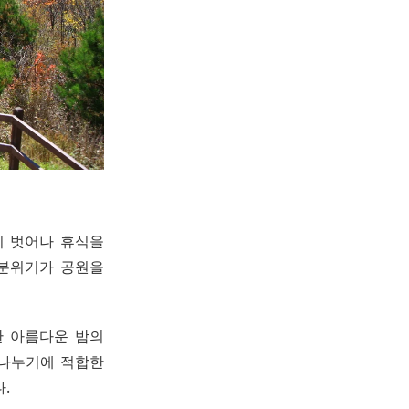
시 벗어나 휴식을
 분위기가 공원을
만 아름다운 밤의
 나누기에 적합한
.