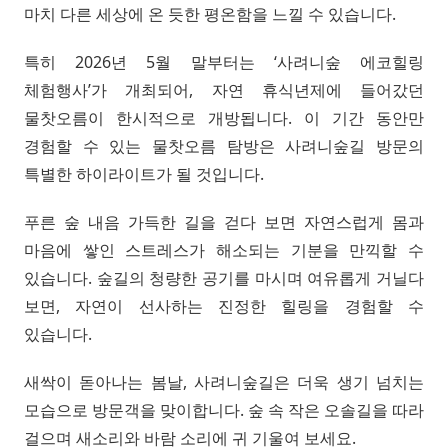
마치 다른 세상에 온 듯한 평온함을 느낄 수 있습니다.
특히 2026년 5월 말부터는 ‘사려니숲 에코힐링
체험행사’가 개최되어, 자연 휴식년제에 들어갔던
물찻오름이 한시적으로 개방됩니다. 이 기간 동안만
경험할 수 있는 물찻오름 탐방은 사려니숲길 방문의
특별한 하이라이트가 될 것입니다.
푸른 숲 내음 가득한 길을 걷다 보면 자연스럽게 몸과
마음에 쌓인 스트레스가 해소되는 기분을 만끽할 수
있습니다. 숲길의 청량한 공기를 마시며 여유롭게 거닐다
보면, 자연이 선사하는 진정한 힐링을 경험할 수
있습니다.
새싹이 돋아나는 봄날, 사려니숲길은 더욱 생기 넘치는
모습으로 방문객을 맞이합니다. 숲 속 작은 오솔길을 따라
걸으며 새소리와 바람 소리에 귀 기울여 보세요.