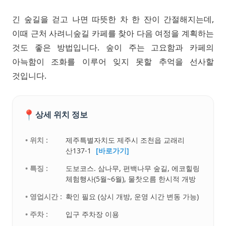
긴 숲길을 걷고 나면 따뜻한 차 한 잔이 간절해지는데,
이때 근처 사려니숲길 카페를 찾아 다음 여정을 계획하는
것도 좋은 방법입니다. 숲이 주는 고요함과 카페의
아늑함이 조화를 이루어 잊지 못할 추억을 선사할
것입니다.
📍
상세 위치 정보
• 위치 :
제주특별자치도 제주시 조천읍 교래리
산137-1
[바로가기]
• 특징 :
도보코스. 삼나무, 편백나무 숲길, 에코힐링
체험행사(5월~6월), 물찻오름 한시적 개방
• 영업시간 :
확인 필요 (상시 개방, 운영 시간 변동 가능)
• 주차 :
입구 주차장 이용