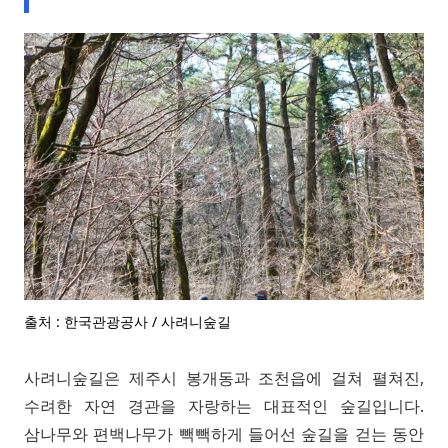
출처 : 한국관광공사 / 사려니숲길
사려니숲길은 제주시 봉개동과 조천읍에 걸쳐 펼쳐진,
수려한 자연 경관을 자랑하는 대표적인 숲길입니다.
삼나무와 편백나무가 빽빽하게 들어선 숲길을 걷는 동안