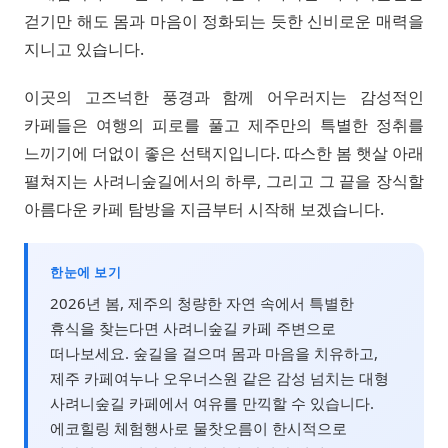
걷기만 해도 몸과 마음이 정화되는 듯한 신비로운 매력을
지니고 있습니다.
이곳의 고즈넉한 풍경과 함께 어우러지는 감성적인
카페들은 여행의 피로를 풀고 제주만의 특별한 정취를
느끼기에 더없이 좋은 선택지입니다. 따스한 봄 햇살 아래
펼쳐지는 사려니숲길에서의 하루, 그리고 그 끝을 장식할
아름다운 카페 탐방을 지금부터 시작해 보겠습니다.
한눈에 보기
2026년 봄, 제주의 청량한 자연 속에서 특별한
휴식을 찾는다면 사려니숲길 카페 주변으로
떠나보세요. 숲길을 걸으며 몸과 마음을 치유하고,
제주 카페여누나 오우너스원 같은 감성 넘치는 대형
사려니숲길 카페에서 여유를 만끽할 수 있습니다.
에코힐링 체험행사로 물찻오름이 한시적으로