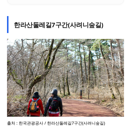
한라산둘레길7구간(사려니숲길)
출처 : 한국관광공사 / 한라산둘레길7구간(사려니숲길)