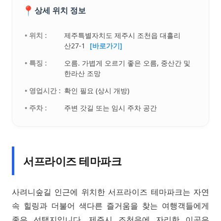
📍
상세 위치 정보
• 위치 :
제주특별자치도 제주시 조천읍 대흘리
산27-1
[바로가기]
• 특징 :
오름. 가볍게 오르기 좋은 오름, 중산간 및
한라산 조망
• 영업시간 :
확인 필요 (상시 개방)
• 주차 :
주변 갓길 또는 임시 주차 공간
서프라이즈 테마파크
사려니숲길 인근에 위치한 서프라이즈 테마파크는 자연
속 힐링과 더불어 색다른 즐거움을 찾는 여행객들에게
좋은 선택지입니다. 제주시 조천읍에 자리한 이곳은