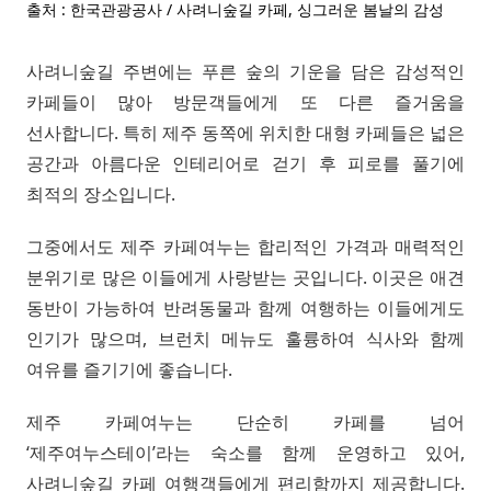
출처 : 한국관광공사 / 사려니숲길 카페, 싱그러운 봄날의 감성
사려니숲길 주변에는 푸른 숲의 기운을 담은 감성적인
카페들이 많아 방문객들에게 또 다른 즐거움을
선사합니다. 특히 제주 동쪽에 위치한 대형 카페들은 넓은
공간과 아름다운 인테리어로 걷기 후 피로를 풀기에
최적의 장소입니다.
그중에서도 제주 카페여누는 합리적인 가격과 매력적인
분위기로 많은 이들에게 사랑받는 곳입니다. 이곳은 애견
동반이 가능하여 반려동물과 함께 여행하는 이들에게도
인기가 많으며, 브런치 메뉴도 훌륭하여 식사와 함께
여유를 즐기기에 좋습니다.
제주 카페여누는 단순히 카페를 넘어
‘제주여누스테이’라는 숙소를 함께 운영하고 있어,
사려니숲길 카페 여행객들에게 편리함까지 제공합니다.