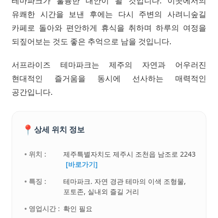
테마파크가 훌륭한 대안이 될 것입니다. 이곳에서의
유쾌한 시간을 보낸 후에는 다시 주변의 사려니숲길
카페로 돌아와 편안하게 휴식을 취하며 하루의 여정을
되짚어보는 것도 좋은 추억으로 남을 것입니다.
서프라이즈 테마파크는 제주의 자연과 어우러진
현대적인 즐거움을 동시에 선사하는 매력적인
공간입니다.
📍
상세 위치 정보
• 위치 :
제주특별자치도 제주시 조천읍 남조로 2243
[바로가기]
• 특징 :
테마파크. 자연 경관 테마의 이색 조형물,
포토존, 실내외 즐길 거리
• 영업시간 :
확인 필요