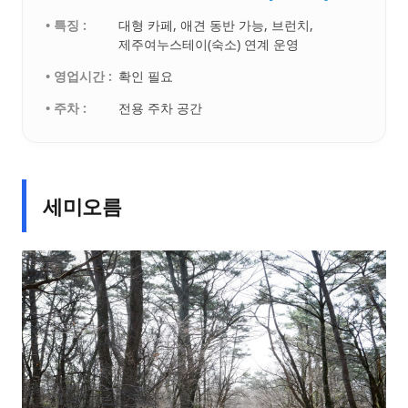
• 특징 :
대형 카페, 애견 동반 가능, 브런치,
제주여누스테이(숙소) 연계 운영
• 영업시간 :
확인 필요
• 주차 :
전용 주차 공간
세미오름