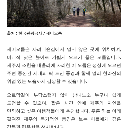
출처 : 한국관광공사 / 세미오름
세미오름은 사려니숲길에서 멀지 않은 곳에 위치하며,
비교적 낮은 높이로 가볍게 오르기 좋은 오름입니다.
제주시 조천읍 대흘리에 자리한 이 오름은 정상에 오르면
주변 중산간 지대의 탁 트인 풍경과 함께 멀리 한라산의
위엄 있는 모습까지 감상할 수 있습니다.
오르막길이 부담스럽지 않아 남녀노소 누구나 쉽게
도전할 수 있으며, 짧은 시간 안에 제주의 자연을
만끽하고 싶은 여행객들에게 추천합니다. 푸른 하늘 아래
펼쳐진 제주의 목가적인 풍경은 보는 이들에게 깊은
감동과 평온함을 선사합니다.