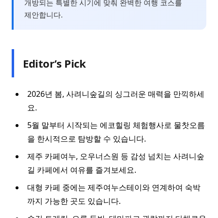
개방되는 특별한 시기에 맞춰 완벽한 여행 코스를
제안합니다.
Editor’s Pick
2026년 봄, 사려니숲길의 싱그러운 매력을 만끽하세
요.
5월 말부터 시작되는 에코힐링 체험행사로 물찻오름
을 한시적으로 탐방할 수 있습니다.
제주 카페여누, 오우너스원 등 감성 넘치는 사려니숲
길 카페에서 여유를 즐겨보세요.
대형 카페 중에는 제주여누스테이와 연계하여 숙박
까지 가능한 곳도 있습니다.