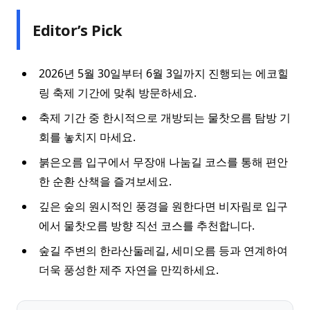
Editor’s Pick
2026년 5월 30일부터 6월 3일까지 진행되는 에코힐
링 축제 기간에 맞춰 방문하세요.
축제 기간 중 한시적으로 개방되는 물찻오름 탐방 기
회를 놓치지 마세요.
붉은오름 입구에서 무장애 나눔길 코스를 통해 편안
한 순환 산책을 즐겨보세요.
깊은 숲의 원시적인 풍경을 원한다면 비자림로 입구
에서 물찻오름 방향 직선 코스를 추천합니다.
숲길 주변의 한라산둘레길, 세미오름 등과 연계하여
더욱 풍성한 제주 자연을 만끽하세요.