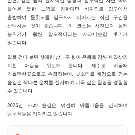
반면, 깊은 숲의 원시적인 풍경과 압도적인 자연 속에
들어온 듯한 느낌을 원한다면 비자림로 입구에서
출발하여 물찻오름 입구까지 이어지는 직선 구간을
선택하는 것이 좋습니다. 이 코스는 사진보다 실제
분위기가 훨씬 압도적이라는 사려니숲길 후기가
많습니다.
길을 걷다 보면 상쾌한 삼나무 향이 온몸을 감싸며 일상의
지친 마음을 위로해 줍니다. 제주도 비올때
가볼만한곳으로도 손꼽히는데, 빗소리를 배경으로 걷는
숲길은 색다른 운치를 선사하며 더욱 깊은 힐링을 경험할
수 있습니다.
2026년 사려니숲길은 여전히 아름다움을 간직하며
방문객들을 기다리고 있습니다.