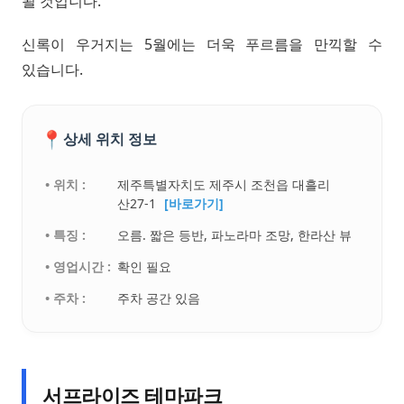
될 것입니다.
신록이 우거지는 5월에는 더욱 푸르름을 만끽할 수
있습니다.
📍
상세 위치 정보
• 위치 :
제주특별자치도 제주시 조천읍 대흘리
산27-1
[바로가기]
• 특징 :
오름. 짧은 등반, 파노라마 조망, 한라산 뷰
• 영업시간 :
확인 필요
• 주차 :
주차 공간 있음
서프라이즈 테마파크