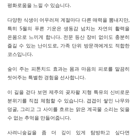
평화로움을 느낄 수 있습니다.
다양한 식생이 어우러져 계절마다 다른 매력을 뽐내지만,
특히 5월의 푸른 기운은 생동감 넘치는 자연의 활력을
온몸으로 느끼게 합니다. 전문 등산 장비 없이도 충분히
즐길 수 있는 난이도로, 가족 단위 방문객에게도 적합한
코스입니다.
숲이 주는 피톤치드 효과는 몸과 마음의 피로를 말끔히
씻어주는 특별한 경험을 선사합니다.
이 길을 걷다 보면 제주의 곶자왈 지형 특유의 신비로운
분위기를 직접 체험할 수 있습니다. 겹겹이 쌓인 나무와
덩굴, 그리고 그 사이를 흐르는 맑은 계곡물 소리는 잊을
수 없는 추억을 만들어줍니다.
사려니숲길을 좀 더 깊이 있게 탐방하고 싶다면