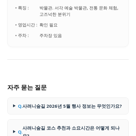
• 특징 :
박물관. 서각 예술 박물관, 전통 문화 체험,
고즈넉한 분위기
• 영업시간 :
확인 필요
• 주차 :
주차장 있음
자주 묻는 질문
Q.
사려니숲길 2026년 5월 행사 정보는 무엇인가요?
사려니숲길 코스 추천과 소요시간은 어떻게 되나
Q.
요?