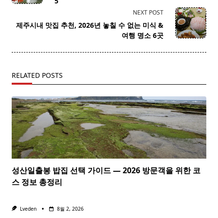
5
screen-
NEXT POST
reader-
제주시내 맛집 추천, 2026년 놓칠 수 없는 미식 &
text">Page</span>
여행 명소 6곳
RELATED POSTS
성산일출봉 밥집 선택 가이드 — 2026 방문객을 위한 코
스 정보 총정리
Lveden
8월 2, 2026