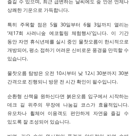
즐길 수 있으며, 최근 급변하는 날씨에도 숲 안은 언제나
상쾌한 기운으로 가득합니다.
특히 주목할 점은 5월 30일부터 6월 3일까지 열리는
‘제17회 사려니숲 에코힐링 체험행사’입니다. 이 기간
동안 자연 휴식년제를 실시 중인 물찻오름이 한시적으로
개방되어, 평소 접하기 어려운 신비로운 풍경을 만끽할 수
있습니다.
물찻오름 탐방은 오전 10시부터 낮 12시 30분까지 30분
간격으로 진행되니 방문 전 시간 확인이 필수입니다.
순환형 산책을 원하신다면 붉은오름 입구에서 시작하는
데크 길 위주의 무장애 나눔길 코스가 효율적입니다.
유모차나 휠체어 이용객도 편안하게 자연을 즐길 수
있도록 잘 조성되어 있습니다.