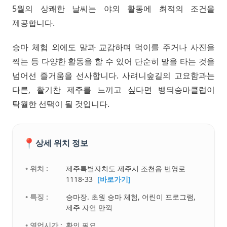
5월의 상쾌한 날씨는 야외 활동에 최적의 조건을
제공합니다.
승마 체험 외에도 말과 교감하며 먹이를 주거나 사진을
찍는 등 다양한 활동을 할 수 있어 단순히 말을 타는 것을
넘어선 즐거움을 선사합니다. 사려니숲길의 고요함과는
다른, 활기찬 제주를 느끼고 싶다면 뱅듸승마클럽이
탁월한 선택이 될 것입니다.
📍
상세 위치 정보
• 위치 :
제주특별자치도 제주시 조천읍 번영로
1118-33
[바로가기]
• 특징 :
승마장. 초원 승마 체험, 어린이 프로그램,
제주 자연 만끽
• 영업시간 :
확인 필요