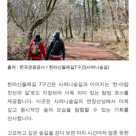
출처 : 한국관광공사 / 한라산둘레길7구간(사려니숲길)
한라산둘레길 7구간은 사려니숲길과 이어지는 ‘한-아랍
친선의 길’로도 지정되어 더욱 의미 있는 탐방 코스를
제공합니다. 이곳은 사려니숲길의 연장선상에서 더욱
깊고 원시적인 숲의 모습을 탐험할 수 있는 기회를
선사합니다.
고요하고 깊은 숲길을 걷다 보면 마치 시간마저 멈춘 듯한