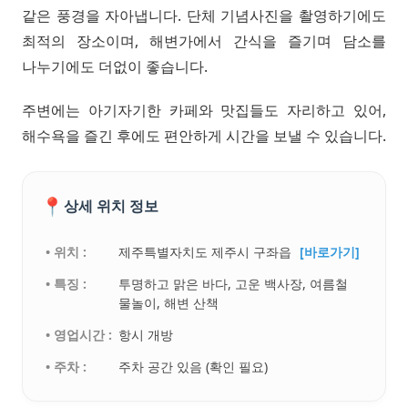
같은 풍경을 자아냅니다. 단체 기념사진을 촬영하기에도
최적의 장소이며, 해변가에서 간식을 즐기며 담소를
나누기에도 더없이 좋습니다.
주변에는 아기자기한 카페와 맛집들도 자리하고 있어,
해수욕을 즐긴 후에도 편안하게 시간을 보낼 수 있습니다.
📍
상세 위치 정보
• 위치 :
제주특별자치도 제주시 구좌읍
[바로가기]
• 특징 :
투명하고 맑은 바다, 고운 백사장, 여름철
물놀이, 해변 산책
• 영업시간 :
항시 개방
• 주차 :
주차 공간 있음 (확인 필요)