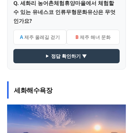
Q. 세화리 농어촌체험휴양마을에서 체험할
수 있는 유네스코 인류무형문화유산은 무엇
인가요?
A
제주 올레길 걷기
B
제주 해녀 문화
정답 확인하기 ▼
세화해수욕장