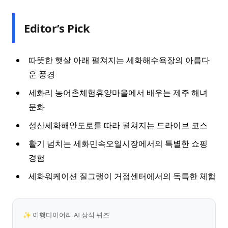
Editor’s Pick
따뜻한 햇살 아래 펼쳐지는 세화해수욕장의 아름다
운 풍경
세화리 농어촌체험휴양마을에서 배우는 제주 해녀
문화
성산세화해안도로를 따라 펼쳐지는 드라이브 코스
활기 넘치는 세화민속오일시장에서의 특별한 쇼핑
경험
세화워케이션 질그랭이 거점센터에서의 독특한 체험
✨ 여행다이어리 AI 상식 퀴즈