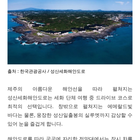
출처 : 한국관광공사 / 성산세화해안도로
제주의 아름다운 해안선을 따라 펼쳐지는
성산세화해안도로는 세화 단체 여행 중 드라이브 코스로
최적의 선택입니다. 창밖으로 펼쳐지는 에메랄드빛
바다는 물론, 웅장한 성산일출봉의 실루엣까지 감상할 수
있어 눈을 즐겁게 합니다.
해안도로를 따라 곳곳에 자리한 전망대에서는 잠시 차를