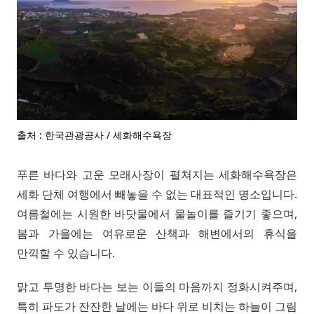
출처 : 한국관광공사 / 세화해수욕장
푸른 바다와 고운 모래사장이 펼쳐지는 세화해수욕장은
세화 단체 여행에서 빼놓을 수 없는 대표적인 명소입니다.
여름철에는 시원한 바닷물에서 물놀이를 즐기기 좋으며,
봄과 가을에는 여유로운 산책과 해변에서의 휴식을
만끽할 수 있습니다.
맑고 투명한 바다는 보는 이들의 마음까지 정화시켜주며,
특히 파도가 잔잔한 날에는 바다 위로 비치는 하늘이 그림