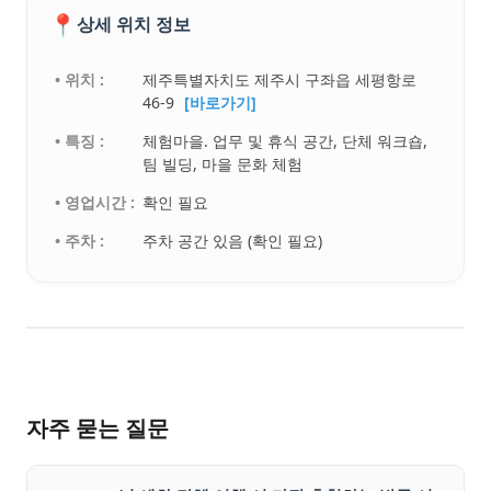
📍
상세 위치 정보
• 위치 :
제주특별자치도 제주시 구좌읍 세평항로
46-9
[바로가기]
• 특징 :
체험마을. 업무 및 휴식 공간, 단체 워크숍,
팀 빌딩, 마을 문화 체험
• 영업시간 :
확인 필요
• 주차 :
주차 공간 있음 (확인 필요)
자주 묻는 질문