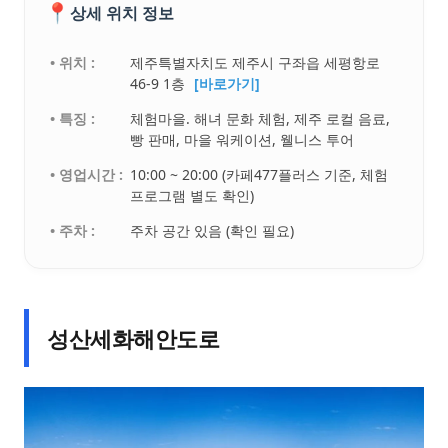
📍
상세 위치 정보
• 위치 :
제주특별자치도 제주시 구좌읍 세평항로
46-9 1층
[바로가기]
• 특징 :
체험마을. 해녀 문화 체험, 제주 로컬 음료,
빵 판매, 마을 워케이션, 웰니스 투어
• 영업시간 :
10:00 ~ 20:00 (카페477플러스 기준, 체험
프로그램 별도 확인)
• 주차 :
주차 공간 있음 (확인 필요)
성산세화해안도로