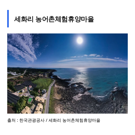
세화리 농어촌체험휴양마을
출처 : 한국관광공사 / 세화리 농어촌체험휴양마을