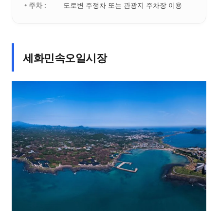
• 주차 :
도로변 주정차 또는 관광지 주차장 이용
세화민속오일시장