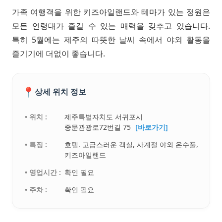
가족 여행객을 위한 키즈아일랜드와 테마가 있는 정원은
모든 연령대가 즐길 수 있는 매력을 갖추고 있습니다.
특히 5월에는 제주의 따뜻한 날씨 속에서 야외 활동을
즐기기에 더없이 좋습니다.
📍
상세 위치 정보
• 위치 :
제주특별자치도 서귀포시
중문관광로72번길 75
[바로가기]
• 특징 :
호텔. 고급스러운 객실, 사계절 야외 온수풀,
키즈아일랜드
• 영업시간 :
확인 필요
• 주차 :
확인 필요