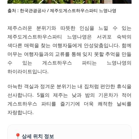
출처 : 한국관광공사 / 제주도게스트하우스파티 느영나영
제주스러운 분위기와 따뜻한 인심을 느낄 수 있는
제주도게스트하우스파티 느영나영은 서귀포 숙박의
색다른 매력을 찾는 여행자들에게 안성맞춤입니다. 함께
머무는 여행자들과의 교류를 통해 잊지 못할 추억을 만들
수 있는 게스트하우스 파티는 느영나영의
하이라이트입니다.
아늑한 객실과 정겨운 분위기는 내 집처럼 편안한 휴식을
선사합니다. 5월의 제주는 낮과 밤의 기온차가 적어
게스트하우스 파티를 즐기기에 더욱 쾌적한 날씨를
자랑합니다.
📍
상세 위치 정보