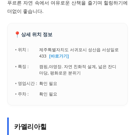
푸르른 자연 속에서 여유로운 산책을 즐기며 힐링하기에
더없이 좋습니다.
📍
상세 위치 정보
• 위치 :
제주특별자치도 서귀포시 성산읍 서성일로
433
[바로가기]
• 특징 :
캠핑,야영장. 자연 친화적 설계, 넓은 잔디
마당, 평화로운 분위기
• 영업시간 :
확인 필요
• 주차 :
확인 필요
카멜리아힐