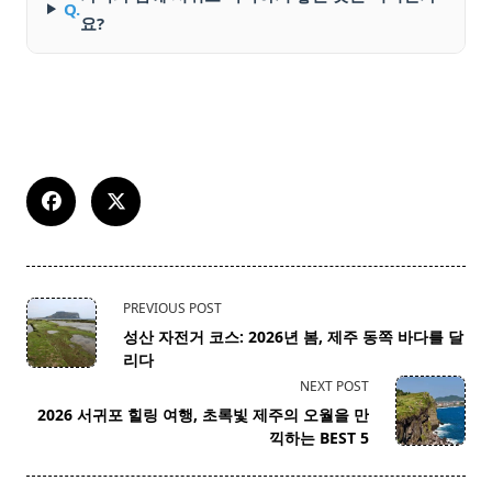
Q.
요?
<span
PREVIOUS POST
class="nav-
성산 자전거 코스: 2026년 봄, 제주 동쪽 바다를 달
subtitle
리다
screen-
NEXT POST
reader-
2026 서귀포 힐링 여행, 초록빛 제주의 오월을 만
text">Page</span>
끽하는 BEST 5