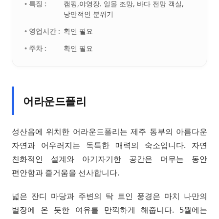
• 특징 :
캠핑,야영장. 일몰 조망, 바다 전망 객실,
낭만적인 분위기
• 영업시간 :
확인 필요
• 주차 :
확인 필요
어라운드폴리
성산읍에 위치한 어라운드폴리는 제주 동부의 아름다운
자연과 어우러지는 독특한 매력의 숙소입니다. 자연
친화적인 설계와 아기자기한 공간은 머무는 동안
편안함과 즐거움을 선사합니다.
넓은 잔디 마당과 주변의 탁 트인 풍경은 마치 나만의
별장에 온 듯한 여유를 만끽하게 해줍니다. 5월에는