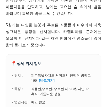
선택입니다. 섬세하게 가꿔진 정원을 거닐며 자연의
아름다움을 만끽하고, 밤에는 고요한 숲 속에서 별을
바라보며 특별한 밤을 보낼 수 있습니다.
5월에는 다양한 봄꽃과 푸르른 식물들이 어우러져 더욱
싱그러운 풍경을 선사합니다. 카멜리아힐 근처에는
오설록 티 뮤지엄과 같은 자연 친화적인 명소들이 있어
함께 둘러보기 좋습니다.
📍
상세 위치 정보
• 위치 :
제주특별자치도 서귀포시 안덕면 병악로
166
[바로가기]
• 특징 :
식물원,수목원. 수목원 내 숙박, 자연 속
휴식, 아름다운 정원
• 영업시간 :
확인 필요