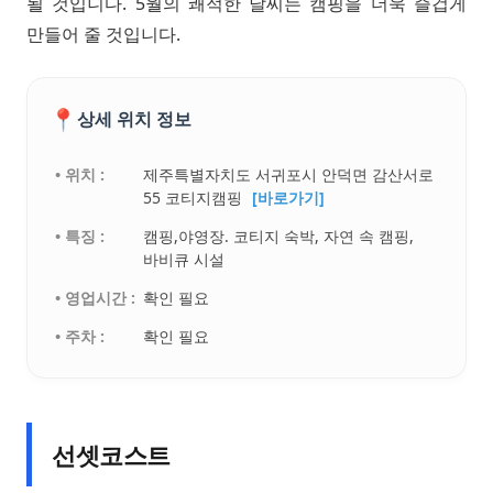
될 것입니다. 5월의 쾌적한 날씨는 캠핑을 더욱 즐겁게
만들어 줄 것입니다.
📍
상세 위치 정보
• 위치 :
제주특별자치도 서귀포시 안덕면 감산서로
55 코티지캠핑
[바로가기]
• 특징 :
캠핑,야영장. 코티지 숙박, 자연 속 캠핑,
바비큐 시설
• 영업시간 :
확인 필요
• 주차 :
확인 필요
선셋코스트