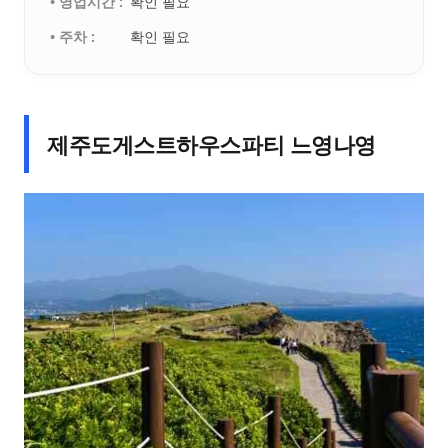
• 영업시간 :
확인 필요
• 주차 :
확인 필요
제주도게스트하우스파티 느영나영