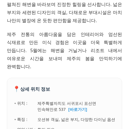
펼쳐진 해변을 바라보며 진정한 힐링을 선사합니다. 넓은
부지와 세련된 디자인의 객실, 다채로운 부대시설은 마치
나만의 별장에 온 듯한 편안함을 제공합니다.
제주 전통의 아름다움을 담은 인테리어와 엄선된
식재료로 만든 미식 경험은 이곳을 더욱 특별하게
만듭니다. 5월에는 해변을 거닐거나 리조트 내에서
여유로운 시간을 보내며 제주의 봄을 만끽하기에
완벽합니다.
📍
상세 위치 정보
• 위치 :
제주특별자치도 서귀포시 표선면
민속해안로 537
[바로가기]
• 특징 :
오션뷰 객실, 넓은 부지, 다양한 다이닝 옵션