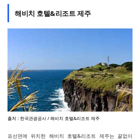
해비치 호텔&리조트 제주
출처 : 한국관광공사 / 해비치 호텔&리조트 제주
표선면에 위치한 해비치 호텔&리조트 제주는 끝없이