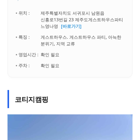
• 위치 :
제주특별자치도 서귀포시 남원읍
신흥로13번길 23 제주도게스트하우스파티
느영나영
[바로가기]
• 특징 :
게스트하우스. 게스트하우스 파티, 아늑한
분위기, 지역 교류
• 영업시간 :
확인 필요
• 주차 :
확인 필요
코티지캠핑