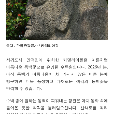
출처 : 한국관광공사 / 카멜리아힐
서귀포시 안덕면에 위치한 카멜리아힐은 이름처럼
아름다운 동백꽃으로 유명한 수목원입니다. 2026년 봄,
아직 동백의 아름다움이 채 가시지 않은 이른 봄에
방문하면 더욱 풍성하고 다채로운 색감의 동백꽃을
만끽할 수 있습니다.
수백 종에 달하는 동백이 피워내는 장관은 마치 동화 속에
들어온 듯한 착각을 불러일으킵니다. 산책로를 따라