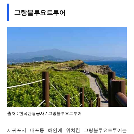
그랑블루요트투어
출처 : 한국관광공사 / 그랑블루요트투어
서귀포시 대포동 해안에 위치한 그랑블루요트투어는