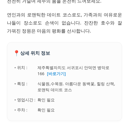
천천히 거닐며 제주의 봄을 온전히 느껴보세요.
연인과의 로맨틱한 데이트 코스로도, 가족과의 여유로운
나들이 장소로도 손색이 없습니다. 잔잔한 호수와 잘
가꿔진 정원은 마음의 평화를 선사합니다.
📍
상세 위치 정보
• 위치 :
제주특별자치도 서귀포시 안덕면 병악로
166
[바로가기]
• 특징 :
식물원,수목원. 아름다운 동백꽃, 힐링 산책,
로맨틱 데이트 코스
• 영업시간 :
확인 필요
• 주차 :
확인 필요