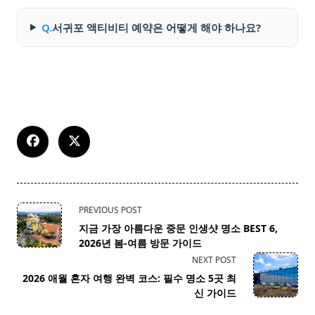
Q.
서귀포 액티비티 예약은 어떻게 해야 하나요?
<span
PREVIOUS POST
class="nav-
지금 가장 아름다운 중문 인생샷 명소 BEST 6,
subtitle
2026년 봄-여름 방문 가이드
screen-
NEXT POST
reader-
2026 애월 혼자 여행 완벽 코스: 필수 명소 5곳 최
text">Page</span>
신 가이드