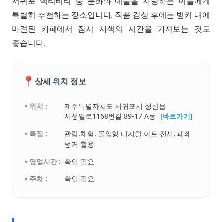
서귀포 액티비티 중 문화와 예술을 사랑하는 이들에게
특별히 추천하는 장소입니다. 작품 감상 후에는 벙커 내에
마련된 카페에서 잠시 사색의 시간을 가져보는 것도
좋습니다.
📍
상세 위치 정보
• 위치 :
제주특별자치도 서귀포시 성산읍
서성일로1168번길 89-17 A동
[바로가기]
• 특징 :
관람,체험. 몰입형 디지털 아트 전시, 폐쇄
벙커 활용
• 영업시간 :
확인 필요
• 주차 :
확인 필요