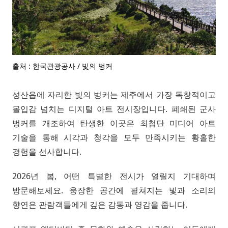
출처 : 한국관광공사 / 빛의 벙커
성산읍에 자리한 빛의 벙커는 제주에서 가장 독창적이고
몰입감 넘치는 디지털 아트 전시장입니다. 폐쇄된 군사
벙커를 개조하여 탄생한 이곳은 최첨단 미디어 아트
기술을 통해 시각과 청각을 모두 만족시키는 황홀한
경험을 선사합니다.
2026년 봄, 어떤 특별한 전시가 열릴지 기대하며
방문해보세요. 웅장한 공간에 펼쳐지는 빛과 소리의
향연은 관람객들에게 깊은 감동과 영감을 줍니다.