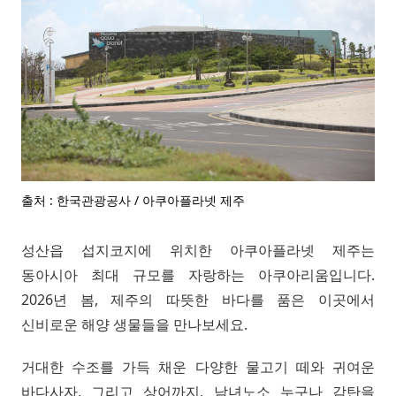
출처 : 한국관광공사 / 아쿠아플라넷 제주
성산읍 섭지코지에 위치한 아쿠아플라넷 제주는
동아시아 최대 규모를 자랑하는 아쿠아리움입니다.
2026년 봄, 제주의 따뜻한 바다를 품은 이곳에서
신비로운 해양 생물들을 만나보세요.
거대한 수조를 가득 채운 다양한 물고기 떼와 귀여운
바다사자, 그리고 상어까지, 남녀노소 누구나 감탄을