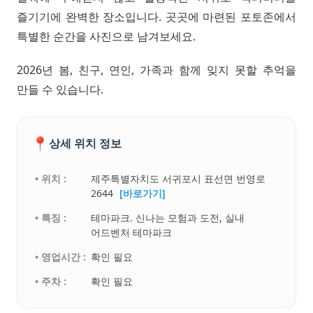
즐기기에 완벽한 장소입니다. 곳곳에 마련된 포토존에서
특별한 순간을 사진으로 남겨보세요.
2026년 봄, 친구, 연인, 가족과 함께 잊지 못할 추억을
만들 수 있습니다.
📍
상세 위치 정보
• 위치 :
제주특별자치도 서귀포시 표선면 번영로
2644
[바로가기]
• 특징 :
테마파크. 신나는 모험과 도전, 실내
어드벤처 테마파크
• 영업시간 :
확인 필요
• 주차 :
확인 필요