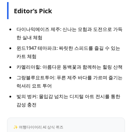
Editor’s Pick
다이나믹메이즈 제주: 신나는 모험과 도전으로 가득
한 실내 체험
윈드1947 테마파크: 짜릿한 스피드를 즐길 수 있는
카트 체험
카멜리아힐: 아름다운 동백꽃과 함께하는 힐링 산책
그랑블루요트투어: 푸른 제주 바다를 가르며 즐기는
럭셔리 요트 투어
빛의 벙커: 몰입감 넘치는 디지털 아트 전시를 통한
감성 충전
✨ 여행다이어리 AI 상식 퀴즈