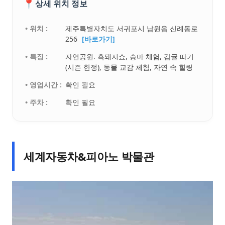
📍
상세 위치 정보
• 위치 :
제주특별자치도 서귀포시 남원읍 신례동로
256
[바로가기]
• 특징 :
자연공원. 흑돼지쇼, 승마 체험, 감귤 따기
(시즌 한정), 동물 교감 체험, 자연 속 힐링
• 영업시간 :
확인 필요
• 주차 :
확인 필요
세계자동차&피아노 박물관