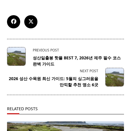
<span
PREVIOUS POST
class="nav-
성산일출봉 핫플 BEST 7, 2026년 제주 필수 코스
subtitle
완벽 가이드
screen-
NEXT POST
reader-
2026 성산 수목원 최신 가이드: 5월의 싱그러움을
text">Page</span>
만끽할 추천 명소 6곳
RELATED POSTS