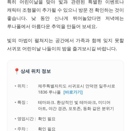
특히 어린이날을 맞아 빛과 관련된 특별한 이벤트나
캐릭터 조형물이 추가될 수 있으니 방문 전 확인하는 것이
좋습니다. 낮 동안 신나게 뛰어놀았다면 저녁에는
루나폴에서 아름다운 추억을 만들어 보세요.
빛의 마법이 펼쳐지는 공간에서 가족과 함께 잊지 못할
서귀포 어린이날 나들이의 밤을 즐겨보시길 바랍니다.
📍
상세 위치 정보
• 위치 :
제주특별자치도 서귀포시 안덕면 일주서로
1836 루나폴
[바로가기]
• 특징 :
테마파크. 환상적인 빛 테마파크, 미디어
아트, 야간 경관, 포토존, 동화 같은 분위기
• 영업시간 :
확인 필요
• 주차 :
확인 필요