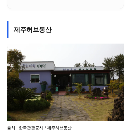
제주허브동산
출처 : 한국관광공사 / 제주허브동산