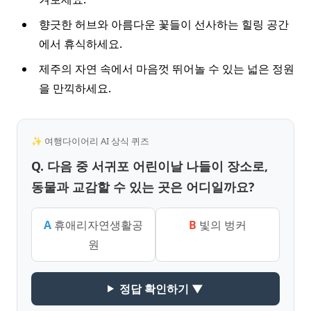
향긋한 허브와 아름다운 꽃들이 선사하는 힐링 공간
에서 휴식하세요.
제주의 자연 속에서 마음껏 뛰어놀 수 있는 넓은 정원
을 만끽하세요.
✨ 여행다이어리 AI 상식 퀴즈
Q. 다음 중 서귀포 어린이날 나들이 장소로,
동물과 교감할 수 있는 곳은 어디일까요?
A
휴애리자연생활공
B
빛의 벙커
원
정답 확인하기 ▼