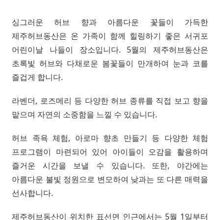
싱그러운 허브 향과 아름다운 꽃들이 가득한
제주허브동산은 온 가족이 함께 힐링하기 좋은 서귀포
어린이날 나들이 장소입니다. 5월의 제주허브동산은
초록빛 허브와 다채로운 봄꽃들이 만개하여 눈과 코를
즐겁게 합니다.
라벤더, 로즈메리 등 다양한 허브 종류를 직접 보고 향을
맡으며 자연의 소중함을 느낄 수 있습니다.
허브 족욕 체험, 아로마 향초 만들기 등 다양한 체험
프로그램이 마련되어 있어 아이들이 오감을 활용하며
즐거운 시간을 보낼 수 있습니다. 또한, 야간에는
아름다운 불빛 정원으로 변모하여 낮과는 또 다른 매력을
선사합니다.
제주허브동산이 위치한 표선면 인근에서는 5월 1일부터