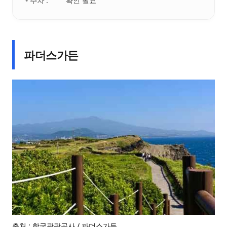
• 주차 :
확인 필요
파더스가든
출처 : 한국관광공사 / 파더스가든