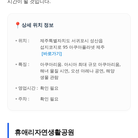
시간이 될 것입니다.
📍
상세 위치 정보
• 위치 :
제주특별자치도 서귀포시 성산읍
섭지코지로 95 아쿠아플라넷 제주
[바로가기]
• 특징 :
아쿠아리움. 아시아 최대 규모 아쿠아리움,
해녀 물질 시연, 오션 아레나 공연, 해양
생물 관람
• 영업시간 :
확인 필요
• 주차 :
확인 필요
휴애리자연생활공원