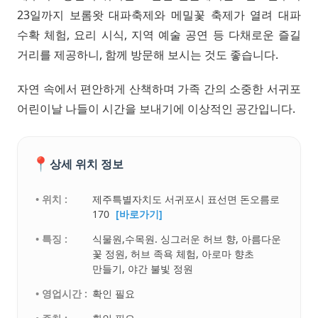
23일까지 보롬왓 대파축제와 메밀꽃 축제가 열려 대파
수확 체험, 요리 시식, 지역 예술 공연 등 다채로운 즐길
거리를 제공하니, 함께 방문해 보시는 것도 좋습니다.
자연 속에서 편안하게 산책하며 가족 간의 소중한 서귀포
어린이날 나들이 시간을 보내기에 이상적인 공간입니다.
📍
상세 위치 정보
• 위치 :
제주특별자치도 서귀포시 표선면 돈오름로
170
[바로가기]
• 특징 :
식물원,수목원. 싱그러운 허브 향, 아름다운
꽃 정원, 허브 족욕 체험, 아로마 향초
만들기, 야간 불빛 정원
• 영업시간 :
확인 필요