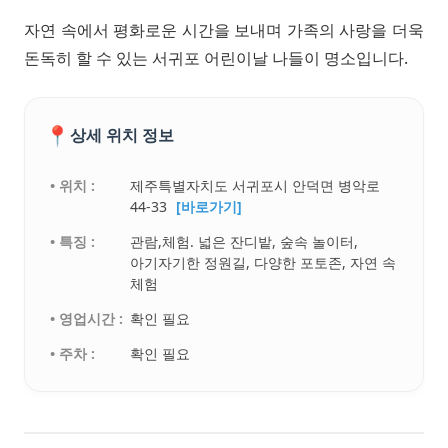
자연 속에서 평화로운 시간을 보내며 가족의 사랑을 더욱
돈독히 할 수 있는 서귀포 어린이날 나들이 명소입니다.
📍
상세 위치 정보
• 위치 :
제주특별자치도 서귀포시 안덕면 병악로
44-33
[바로가기]
• 특징 :
관람,체험. 넓은 잔디밭, 숲속 놀이터,
아기자기한 정원길, 다양한 포토존, 자연 속
체험
• 영업시간 :
확인 필요
• 주차 :
확인 필요