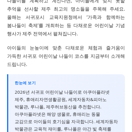
나들이를 계획하고 계신다면, 아이들에게 잊지 못할
추억을 선사할 제주 최고의 명소들을 주목해 주세요.
올해는 서귀포시 교육지원청에서 ‘가족과 함께하는
봄나들이 축제’를 개최하는 등 다채로운 어린이날 기념
행사가 제주 전역에서 펼쳐집니다.
아이들의 눈높이에 맞춘 다채로운 체험과 즐거움이
가득한 서귀포 어린이날 나들이 코스를 지금부터 소개해
드립니다.
한눈에 보기
2026년 서귀포 어린이날 나들이로 아쿠아플라넷
제주, 휴애리자연생활공원, 세계자동차&피아노
박물관, 루나폴, 제주허브동산을 추천합니다.
아쿠아플라넷은 해양 생물로, 휴애리는 동물
교감으로 아이들의 호기심을 자극합니다. 세계자동차
박물관은 교육적 재미를, 루나폴은 야간 빛 축제를