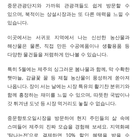
중문관광단지와 가까워 관광객들도 쉽게 방문할 수
있으며, 북적이는 상설시장과는 또 다른 매력을 느낄 수
있습니다.
이곳에서는 서귀포 지역에서 나는 신선한 농산물과
해산물은 물론, 직접 만든 수공예품이나 생활용품 등
다양한 물건들을 저렴하게 만나볼 수 있습니다.
특히 5월에는 제주의 싱그러운 봄나물과 함께, 막 수확한
햇마늘, 감귤꽃 꿀 등 제철 농산물이 풍성하게 쏟아져
나옵니다. 장이 서는 날에는 시장 특유의 활기찬 분위기와
함께 흥정하는 재미를 느낄 수 있으며, 따뜻한 국밥이나
갓 튀겨낸 도넛 등 시장 먹거리도 놓칠 수 없습니다.
중문향토오일시장을 방문하여 현지 주민들의 삶 속에
스며들어 제주의 진짜 모습을 경험해 보세요. 지역화폐
‘탐나는전’으로 결제하면 10% 할인 혜택을 받을 수