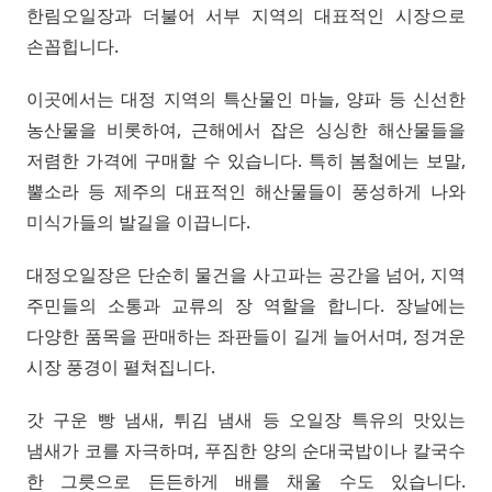
한림오일장과 더불어 서부 지역의 대표적인 시장으로
손꼽힙니다.
이곳에서는 대정 지역의 특산물인 마늘, 양파 등 신선한
농산물을 비롯하여, 근해에서 잡은 싱싱한 해산물들을
저렴한 가격에 구매할 수 있습니다. 특히 봄철에는 보말,
뿔소라 등 제주의 대표적인 해산물들이 풍성하게 나와
미식가들의 발길을 이끕니다.
대정오일장은 단순히 물건을 사고파는 공간을 넘어, 지역
주민들의 소통과 교류의 장 역할을 합니다. 장날에는
다양한 품목을 판매하는 좌판들이 길게 늘어서며, 정겨운
시장 풍경이 펼쳐집니다.
갓 구운 빵 냄새, 튀김 냄새 등 오일장 특유의 맛있는
냄새가 코를 자극하며, 푸짐한 양의 순대국밥이나 칼국수
한 그릇으로 든든하게 배를 채울 수도 있습니다.