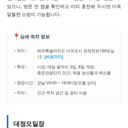
있으니, 방문 전 앱을 확인하고 미리 충전해 두시면 더욱
알뜰한 쇼핑이 가능합니다.
📍
상세 위치 정보
• 위치 :
제주특별자치도 서귀포시 천제연로188번길
12
[바로가기]
• 특징 :
시장. 매달 끝자리 3일, 8일 개장,
중문관광단지 인근, 제철 농산물과 해산물
• 영업시간 :
장날 09:00 ~ 18:00 (점포별 상이)
• 주차 :
인근 주차 공간 및 공터 이용
대정오일장