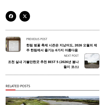
<span
PREVIOUS POST
class="nav-
한림 벚꽃 축제 시즌은 지났어도, 2026 오월의 제
subtitle
주 한림에서 즐기는 6가지 아름다움
screen-
NEXT POST
reader-
조천 실내 가볼만한곳 추천 BEST 5 (2026년 봄나
text">Page</span>
들이 코스)
RELATED POSTS