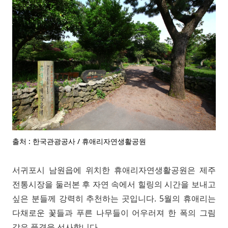
출처 : 한국관광공사 / 휴애리자연생활공원
서귀포시 남원읍에 위치한 휴애리자연생활공원은 제주
전통시장을 둘러본 후 자연 속에서 힐링의 시간을 보내고
싶은 분들께 강력히 추천하는 곳입니다. 5월의 휴애리는
다채로운 꽃들과 푸른 나무들이 어우러져 한 폭의 그림
같은 풍경을 선사합니다.