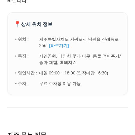
바랍니다.
📍
상세 위치 정보
• 위치 :
제주특별자치도 서귀포시 남원읍 신례동로
256
[바로가기]
• 특징 :
자연공원. 다양한 꽃과 나무, 동물 먹이주기/
승마 체험, 흑돼지쇼
• 영업시간 :
매일 09:00 ~ 18:00 (입장마감 16:30)
• 주차 :
무료 주차장 이용 가능
자주 묻는 질문