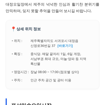
대정오일장에서 제주의 넉넉한 인심과 활기찬 분위기를
만끽하며, 잊지 못할 추억을 만들어 보시길 바랍니다.
📍
상세 위치 정보
• 위치 :
제주특별자치도 서귀포시 대정읍
신영로36번길 37
[바로가기]
• 특징 :
중식당. 매달 끝자리 1일, 6일 개장,
서남부권 최대 규모, 마늘·양파 등 지역
특산물
• 영업시간 :
장날 08:00 ~ 17:00 (점포별 상이)
• 주차 :
인근 주차 공간 및 공터 이용