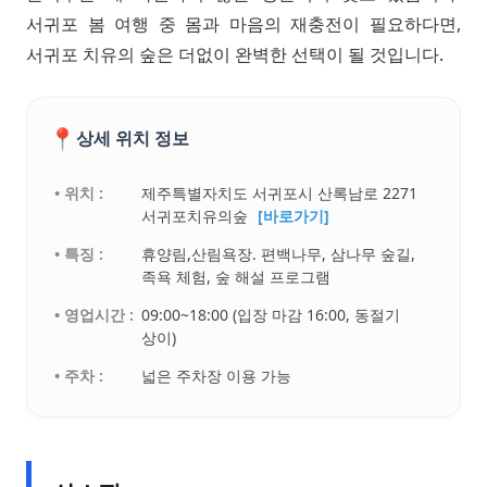
서귀포 봄 여행 중 몸과 마음의 재충전이 필요하다면,
서귀포 치유의 숲은 더없이 완벽한 선택이 될 것입니다.
📍
상세 위치 정보
• 위치 :
제주특별자치도 서귀포시 산록남로 2271
서귀포치유의숲
[바로가기]
• 특징 :
휴양림,산림욕장. 편백나무, 삼나무 숲길,
족욕 체험, 숲 해설 프로그램
• 영업시간 :
09:00~18:00 (입장 마감 16:00, 동절기
상이)
• 주차 :
넓은 주차장 이용 가능