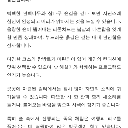
빽빽한 편백나무와 삼나무 숲길을 걷다 보면 자연스레
심신이 안정되고 머리가 맑아지는 것을 느낄 수 있습니다.
울창한 숲이 뿜어내는 피톤치드는 봄날의 나른함을 잊게
할 만큼 상쾌하며, 부드러운 흙길은 걷는 내내 편안함을
선사합니다.
다양한 코스의 탐방로가 마련되어 있어 개인의 컨디션에
맞춰 선택할 수 있으며, 숲 해설가와 함께하는 프로그램도
인기가 높습니다.
곳곳에 마련된 쉼터에서는 잠시 앉아 자연의 소리에 귀
기울일 수 있습니다. 따뜻한 차 한 잔과 함께 새소리를
듣거나, 불어오는 바람을 맞으며 사색에 잠기기 좋습니다.
특히 숲 속에서 진행되는 족욕 체험은 여행의 피로를
풀어주는 데 탁월하여 많은 방문객이 찾고 있습니다.