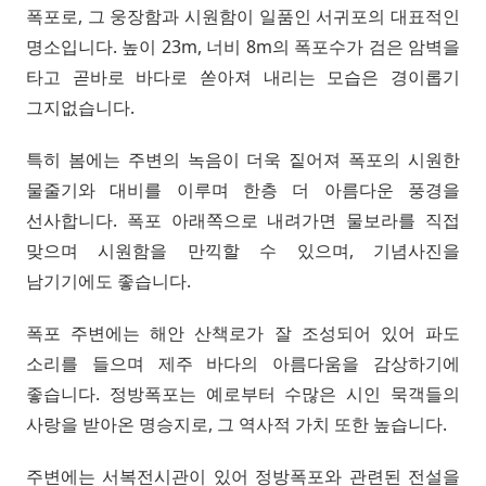
폭포로, 그 웅장함과 시원함이 일품인 서귀포의 대표적인
명소입니다. 높이 23m, 너비 8m의 폭포수가 검은 암벽을
타고 곧바로 바다로 쏟아져 내리는 모습은 경이롭기
그지없습니다.
특히 봄에는 주변의 녹음이 더욱 짙어져 폭포의 시원한
물줄기와 대비를 이루며 한층 더 아름다운 풍경을
선사합니다. 폭포 아래쪽으로 내려가면 물보라를 직접
맞으며 시원함을 만끽할 수 있으며, 기념사진을
남기기에도 좋습니다.
폭포 주변에는 해안 산책로가 잘 조성되어 있어 파도
소리를 들으며 제주 바다의 아름다움을 감상하기에
좋습니다. 정방폭포는 예로부터 수많은 시인 묵객들의
사랑을 받아온 명승지로, 그 역사적 가치 또한 높습니다.
주변에는 서복전시관이 있어 정방폭포와 관련된 전설을