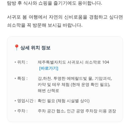
탐방 후 식사와 쇼핑을 즐기기에도 용이합니다.
서귀포 봄 여행에서 자연의 신비로움을 경험하고 싶다면
쇠소깍을 꼭 방문해 보시길 바랍니다.
📍
상세 위치 정보
• 위치 :
제주특별자치도 서귀포시 쇠소깍로 104
[바로가기]
• 특징 :
강,하천. 투명한 에메랄드빛 물, 기암괴석,
카약 및 테우 체험 (현재 운영 확인 필요),
해변 산책로
• 영업시간 :
확인 필요 (체험 시설별 상이)
• 주차 :
주차 공간 협소, 인근 공영 주차장 이용 권장