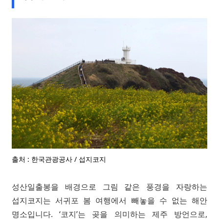
출처 : 한국관광공사 / 섭지코지
성산일출봉을 배경으로 그림 같은 풍경을 자랑하는
섭지코지는 서귀포 봄 여행에서 빼놓을 수 없는 해안
명소입니다. ‘코지’는 곶을 의미하는 제주 방언으로,