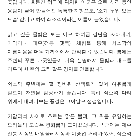
곳입니다. 효돈천 하구에 위치한 이곳은 오랜 시간 동안
용암이 굳어 만들어진 독특한 지형으로, ‘소가 누워 있는
모습’ 같다고 하여 쇠소깍이라는 이름이 붙었습니다.
맑고 깊은 물빛은 보는 이로 하여금 감탄을 자아내며,
카약이나 테우(전통 뗏목) 체험을 통해 쇠소깍의
아름다움을 더욱 가까이에서 만끽할 수 있습니다. 봄에는
주변의 푸른 나뭇잎들이 더욱 선명해져 물빛과 대조를
이루며 한 폭의 그림 같은 경치를 연출합니다.
쇠소깍 주변에는 잘 정비된 산책로가 있어 여유롭게
걸으며 자연을 감상하기 좋습니다. 특히 쇠소깍 다리
위에서 내려다보는 풍경은 그야말로 절경입니다.
기암괴석 사이로 흐르는 맑은 물과, 그 위를 유영하는
오리들의 모습은 평화롭기 그지없습니다. 인근에는 제주
전통 시장인 매일올레시장과 이중섭 거리가 있어, 쇠소깍