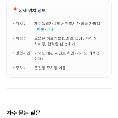
📍
상세 위치 정보
• 위치 :
제주특별자치도 서귀포시 대정읍 가파리
[바로가기]
• 특징 :
드넓은 청보리밭 (5월 초 절정), 자전거
하이킹, 한적한 섬 분위기
• 영업시간 :
가파도 배편 시간표 확인 (마라도 여객선
이용)
• 주차 :
운진항 주차장 이용
자주 묻는 질문