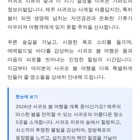
서귀포 치유의 숲과 이 시기 절정을 이루는 가파도의
청보리밭입니다. 제주 서귀포는 사계절 아름답지만, 특히
봄이 되면 생명력 넘치는 자연경관과 온화한 기후가
어우러져 여행객에게 잊지 못할 추억을 선사합니다.
푸른 숲길을 거닐고, 시원한 폭포 소리를 들으며,
에메랄드빛 바다를 감상하는 서귀포 봄 여행은 몸과
마음의 피로를 씻어내는 진정한 힐링의 시간입니다.
지금부터 여러분의 서귀포 봄 여행을 더욱 특별하게
만들어 줄 명소들을 상세히 안내해 드립니다.
한눈에 보기
2026년 서귀포 봄 여행을 계획 중이신가요? 제주의
따스한 봄을 만끽할 수 있는 서귀포의 아름다운 명소
5곳을 소개합니다. 서귀포 치유의 숲에서 힐링하고,
쇠소깍의 투명한 물빛을 감상하며, 정방폭포의
웅장함을 느끼고, 섭지코지의 해안 절경을 거닐어