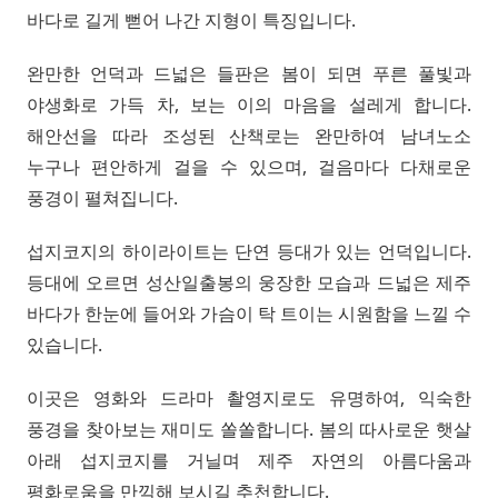
바다로 길게 뻗어 나간 지형이 특징입니다.
완만한 언덕과 드넓은 들판은 봄이 되면 푸른 풀빛과
야생화로 가득 차, 보는 이의 마음을 설레게 합니다.
해안선을 따라 조성된 산책로는 완만하여 남녀노소
누구나 편안하게 걸을 수 있으며, 걸음마다 다채로운
풍경이 펼쳐집니다.
섭지코지의 하이라이트는 단연 등대가 있는 언덕입니다.
등대에 오르면 성산일출봉의 웅장한 모습과 드넓은 제주
바다가 한눈에 들어와 가슴이 탁 트이는 시원함을 느낄 수
있습니다.
이곳은 영화와 드라마 촬영지로도 유명하여, 익숙한
풍경을 찾아보는 재미도 쏠쏠합니다. 봄의 따사로운 햇살
아래 섭지코지를 거닐며 제주 자연의 아름다움과
평화로움을 만끽해 보시길 추천합니다.