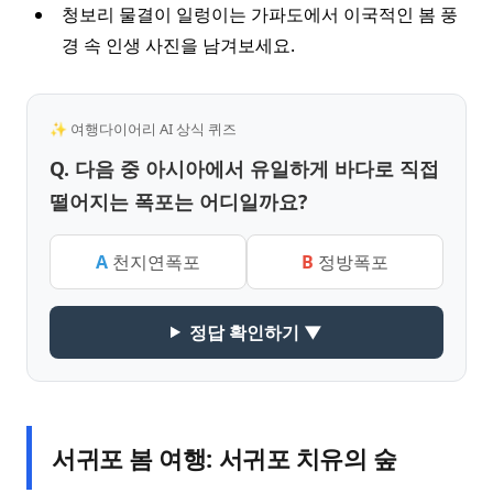
청보리 물결이 일렁이는 가파도에서 이국적인 봄 풍
경 속 인생 사진을 남겨보세요.
✨ 여행다이어리 AI 상식 퀴즈
Q. 다음 중 아시아에서 유일하게 바다로 직접
떨어지는 폭포는 어디일까요?
A
천지연폭포
B
정방폭포
정답 확인하기 ▼
서귀포 봄 여행: 서귀포 치유의 숲