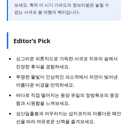
보세요. 특히 이 시기 가파도의 청보리밭은 놓칠 수
없는 서귀포 봄 여행의 백미입니다.
Editor’s Pick
싱그러운 피톤치드로 가득한 서귀포 치유의 숲에서
진정한 휴식을 경험하세요.
투명한 물빛이 인상적인 쇠소깍에서 자연이 빚어낸
아름다운 비경을 만끽하세요.
바다로 직접 떨어지는 동양 유일의 정방폭포의 웅장
함과 시원함을 느껴보세요.
성산일출봉과 어우러지는 섭지코지의 아름다운 해안
선을 따라 여유로운 산책을 즐겨보세요.