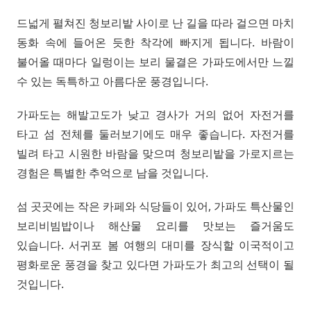
드넓게 펼쳐진 청보리밭 사이로 난 길을 따라 걸으면 마치
동화 속에 들어온 듯한 착각에 빠지게 됩니다. 바람이
불어올 때마다 일렁이는 보리 물결은 가파도에서만 느낄
수 있는 독특하고 아름다운 풍경입니다.
가파도는 해발고도가 낮고 경사가 거의 없어 자전거를
타고 섬 전체를 둘러보기에도 매우 좋습니다. 자전거를
빌려 타고 시원한 바람을 맞으며 청보리밭을 가로지르는
경험은 특별한 추억으로 남을 것입니다.
섬 곳곳에는 작은 카페와 식당들이 있어, 가파도 특산물인
보리비빔밥이나 해산물 요리를 맛보는 즐거움도
있습니다. 서귀포 봄 여행의 대미를 장식할 이국적이고
평화로운 풍경을 찾고 있다면 가파도가 최고의 선택이 될
것입니다.