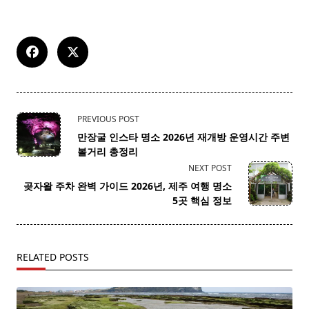
<span
PREVIOUS POST
class="nav-
만장굴 인스타 명소 2026년 재개방 운영시간 주변
subtitle
볼거리 총정리
screen-
NEXT POST
reader-
곶자왈 주차 완벽 가이드 2026년, 제주 여행 명소
text">Page</span>
5곳 핵심 정보
RELATED POSTS