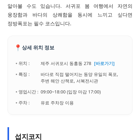
알아볼 수도 있습니다. 서귀포 봄 여행에서 자연의
웅장함과 바다의 상쾌함을 동시에 느끼고 싶다면
정방폭포는 필수 코스입니다.
📍
상세 위치 정보
• 위치 :
제주 서귀포시 동홍동 278
[바로가기]
• 특징 :
바다로 직접 떨어지는 동양 유일의 폭포,
주변 해안 산책로, 서복전시관
• 영업시간 :
09:00~18:00 (입장 마감 17:00)
• 주차 :
유료 주차장 이용
섭지코지