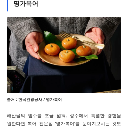
명가복어
출처 : 한국관광공사 / 명가복어
해산물의 범주를 조금 넓혀, 성주에서 특별한 경험을
원한다면 복어 전문점 ‘명가복어’를 눈여겨보시는 것도