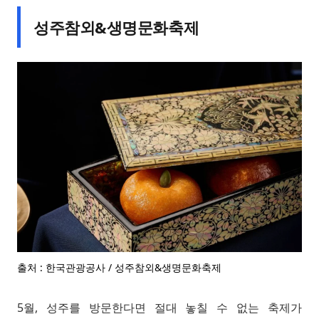
성주참외&생명문화축제
출처 : 한국관광공사 / 성주참외&생명문화축제
5월, 성주를 방문한다면 절대 놓칠 수 없는 축제가