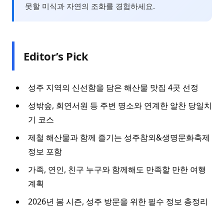
못할 미식과 자연의 조화를 경험하세요.
Editor’s Pick
성주 지역의 신선함을 담은 해산물 맛집 4곳 선정
성밖숲, 회연서원 등 주변 명소와 연계한 알찬 당일치
기 코스
제철 해산물과 함께 즐기는 성주참외&생명문화축제
정보 포함
가족, 연인, 친구 누구와 함께해도 만족할 만한 여행
계획
2026년 봄 시즌, 성주 방문을 위한 필수 정보 총정리