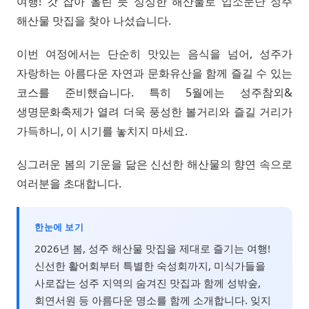
여행! 갓 잡아 올린 듯 싱싱한 해산물로 입소문난 성주
해산물 맛집을 찾아 나섰습니다.
이번 여정에서는 단순히 맛있는 음식을 넘어, 성주가
자랑하는 아름다운 자연과 문화유산을 함께 즐길 수 있는
코스를 준비했습니다. 특히 5월에는 성주참외&
생명문화축제가 열려 더욱 풍성한 볼거리와 즐길 거리가
가득하니, 이 시기를 놓치지 마세요.
싱그러운 봄의 기운을 닮은 신선한 해산물의 향연 속으로
여러분을 초대합니다.
한눈에 보기
2026년 봄, 성주 해산물 맛집을 제대로 즐기는 여행!
신선한 활어회부터 특별한 숙성회까지, 미식가들을
사로잡는 성주 지역의 숨겨진 맛집과 함께 성밖숲,
회연서원 등 아름다운 명소를 함께 소개합니다. 잊지