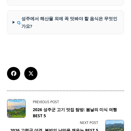
성주에서 해산물 외에 꼭 맛봐야 할 음식은 무엇인
Q.
가요?
<span
PREVIOUS POST
class="nav-
2026 성주군 고기 맛집 탐방: 봄날의 미식 여행
subtitle
BEST 5
screen-
NEXT POST
reader-
2026 고령군 야경, 봄밤의 낭만을 깨우는 BEST 5