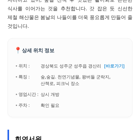
식사를 이어가는 것을 추천합니다. 갓 잡은 듯 신선한
제철 해산물은 봄날의 나들이를 더욱 풍요롭게 만들어 줄
것입니다.
📍
상세 위치 정보
• 위치 :
경상북도 성주군 성주읍 경산리
[바로가기]
• 특징 :
숲,숲길. 천연기념물, 왕버들 군락지,
산책로, 피크닉 장소
• 영업시간 :
상시 개방
• 주차 :
확인 필요
회연서원