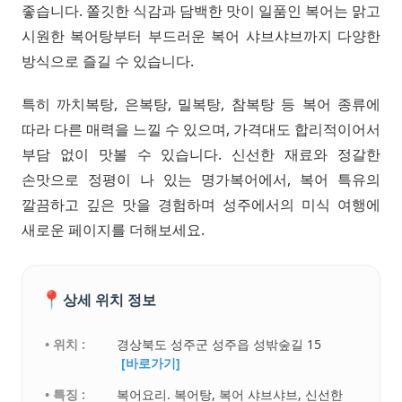
좋습니다. 쫄깃한 식감과 담백한 맛이 일품인 복어는 맑고
시원한 복어탕부터 부드러운 복어 샤브샤브까지 다양한
방식으로 즐길 수 있습니다.
특히 까치복탕, 은복탕, 밀복탕, 참복탕 등 복어 종류에
따라 다른 매력을 느낄 수 있으며, 가격대도 합리적이어서
부담 없이 맛볼 수 있습니다. 신선한 재료와 정갈한
손맛으로 정평이 나 있는 명가복어에서, 복어 특유의
깔끔하고 깊은 맛을 경험하며 성주에서의 미식 여행에
새로운 페이지를 더해보세요.
📍
상세 위치 정보
• 위치 :
경상북도 성주군 성주읍 성밖숲길 15
[바로가기]
• 특징 :
복어요리. 복어탕, 복어 샤브샤브, 신선한