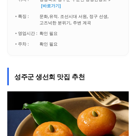
[바로가기]
• 특징 :
문화,유적. 조선시대 서원, 정구 선생,
고즈넉한 분위기, 주변 계곡
• 영업시간 :
확인 필요
• 주차 :
확인 필요
성주군 생선회 맛집 추천