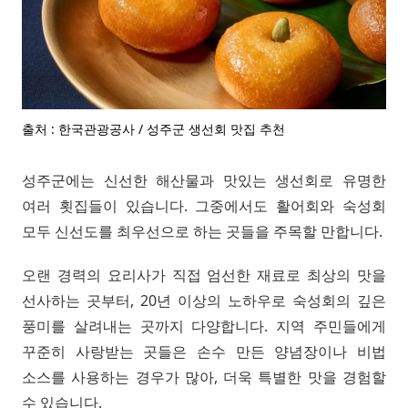
출처 : 한국관광공사 / 성주군 생선회 맛집 추천
성주군에는 신선한 해산물과 맛있는 생선회로 유명한
여러 횟집들이 있습니다. 그중에서도 활어회와 숙성회
모두 신선도를 최우선으로 하는 곳들을 주목할 만합니다.
오랜 경력의 요리사가 직접 엄선한 재료로 최상의 맛을
선사하는 곳부터, 20년 이상의 노하우로 숙성회의 깊은
풍미를 살려내는 곳까지 다양합니다. 지역 주민들에게
꾸준히 사랑받는 곳들은 손수 만든 양념장이나 비법
소스를 사용하는 경우가 많아, 더욱 특별한 맛을 경험할
수 있습니다.