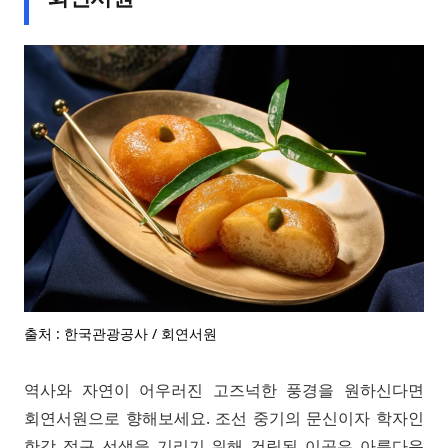
출처 : 한국관광공사 / 회연서원
역사와 자연이 어우러진 고즈넉한 풍경을 원하신다면
회연서원으로 향해보세요. 조선 중기의 문신이자 학자인
한강 정구 선생을 기리기 위해 건립된 이곳은 아름다운