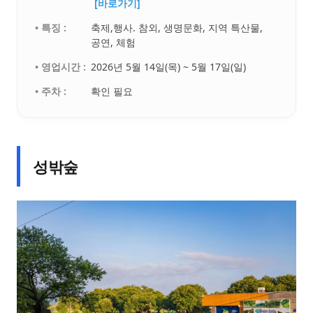
[바로가기]
• 특징 :
축제,행사. 참외, 생명문화, 지역 특산물,
공연, 체험
• 영업시간 :
2026년 5월 14일(목) ~ 5월 17일(일)
• 주차 :
확인 필요
성밖숲