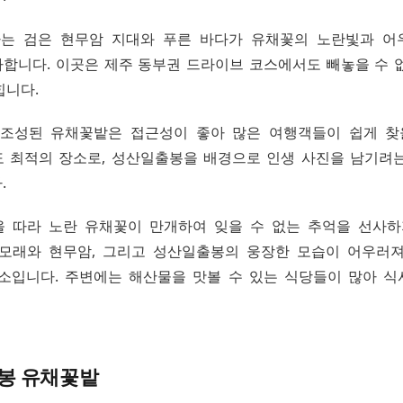
나는 검은 현무암 지대와 푸른 바다가 유채꽃의 노란빛과 어
합니다. 이곳은 제주 동부권 드라이브 코스에서도 빼놓을 수 
힙니다.
조성된 유채꽃밭은 접근성이 좋아 많은 여행객들이 쉽게 찾
 최적의 장소로, 성산일출봉을 배경으로 인생 사진을 남기려
.
 따라 노란 유채꽃이 만개하여 잊을 수 없는 추억을 선사하
모래와 현무암, 그리고 성산일출봉의 웅장한 모습이 어우러
소입니다. 주변에는 해산물을 맛볼 수 있는 식당들이 많아 
봉 유채꽃밭