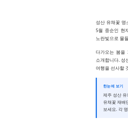
성산 유채꽃 명
5월 중순인 현
노란빛으로 물들
다가오는 봄을 
소개합니다. 성
여행을 선사할 
한눈에 보기
제주 성산 유
유채꽃 재배단
보세요. 각 