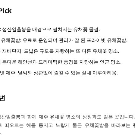
Pick
 성산일출봉을 배경으로 펼쳐지는 유채꽃 물결.
유채꽃밭: 유료로 운영되며 관리가 잘 된 프라이빗 유채꽃밭.
 재배단지: 드넓은 규모를 자랑하는 또 다른 유채꽃 명소.
아름다운 해안선과 드라마틱한 풍경을 자랑하는 인근 명소.
 제주: 날씨와 상관없이 즐길 수 있는 실내 아쿠아리움.
변
산일출봉과 함께 제주 유채꽃 명소의 상징과도 같은 곳입니다.
로 떠오르는 해를 등지고 노랗게 물든 유채꽃밭을 바라보는 
.