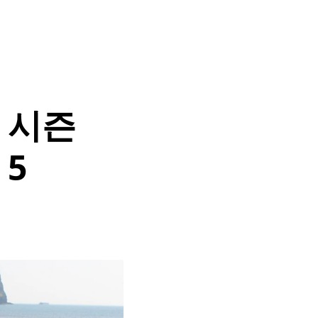
봄 시즌
 5