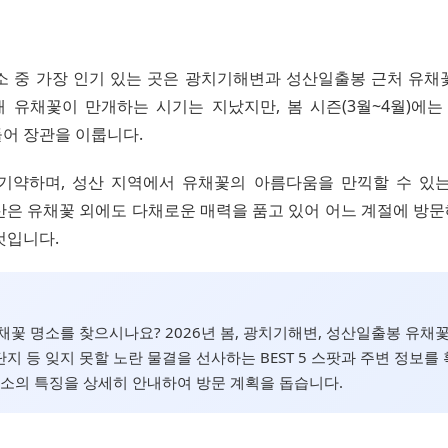
소 중 가장 인기 있는 곳은 광치기해변과 성산일출봉 근처 유채
재 유채꽃이 만개하는 시기는 지났지만, 봄 시즌(3월~4월)에는
어 장관을 이룹니다.
기약하며, 성산 지역에서 유채꽃의 아름다움을 만끽할 수 있
산은 유채꽃 외에도 다채로운 매력을 품고 있어 어느 계절에 방
것입니다.
채꽃 명소를 찾으시나요? 2026년 봄, 광치기해변, 성산일출봉 유채꽃
지 등 잊지 못할 노란 물결을 선사하는 BEST 5 스팟과 주변 정보를
명소의 특징을 상세히 안내하여 방문 계획을 돕습니다.