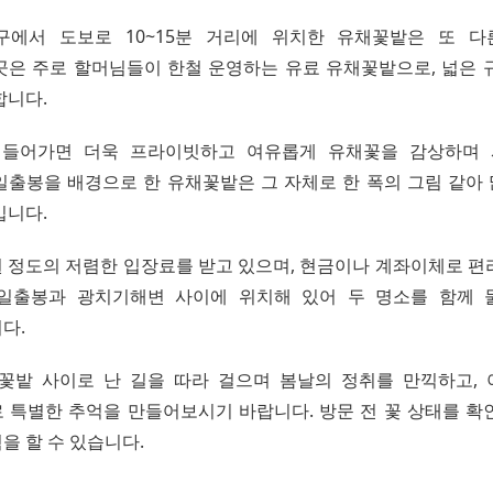
구에서 도보로 10~15분 거리에 위치한 유채꽃밭은 또 다
곳은 주로 할머님들이 한철 운영하는 유료 유채꽃밭으로, 넓은 
합니다.
 들어가면 더욱 프라이빗하고 여유롭게 유채꽃을 감상하며 
일출봉을 배경으로 한 유채꽃밭은 그 자체로 한 폭의 그림 같아
깁니다.
 정도의 저렴한 입장료를 받고 있으며, 현금이나 계좌이체로 편
산일출봉과 광치기해변 사이에 위치해 있어 두 명소를 함께 
다.
꽃밭 사이로 난 길을 따라 걸으며 봄날의 정취를 만끽하고,
 특별한 추억을 만들어보시기 바랍니다. 방문 전 꽃 상태를 확
을 할 수 있습니다.