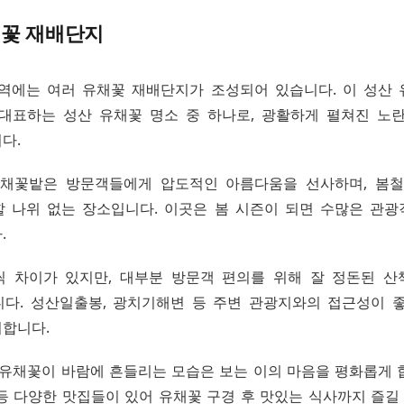
채꽃 재배단지
역에는 여러 유채꽃 재배단지가 조성되어 있습니다. 이 성산
대표하는 성산 유채꽃 명소 중 하나로, 광활하게 펼쳐진 노
다.
유채꽃밭은 방문객들에게 압도적인 아름다움을 선사하며, 봄철
 나위 없는 장소입니다. 이곳은 봄 시즌이 되면 수많은 관
.
 차이가 있지만, 대부분 방문객 편의를 위해 잘 정돈된 
다. 성산일출봉, 광치기해변 등 주변 관광지와의 접근성이 
합니다.
 유채꽃이 바람에 흔들리는 모습은 보는 이의 마음을 평화롭게 
등 다양한 맛집들이 있어 유채꽃 구경 후 맛있는 식사까지 즐길 