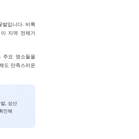
꽃밭입니다. 비록
 이 지역 전체가
는 주요 명소들을
문해도 만족스러운
밭, 성산
 확인해