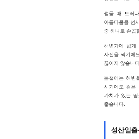
썰물 때 드러
아름다움을 선사
중 하나로 손꼽
해변가에 넓게 
사진을 찍기에도
끊이지 않습니다
봄철에는 해변을
시기에도 검은 
가치가 있는 명
좋습니다.
성산일출