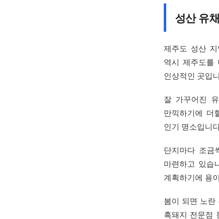
성산 유
제주도 성산 지
역시 제주도를 
인상적인 곳입니
잘 가꾸어진 
만끽하기에 더할
인기 명소입니다
단지마다 조금씩
마련하고 있습니
계획하기에 용이
봄이 되면 노란
흑돼지 전문점 