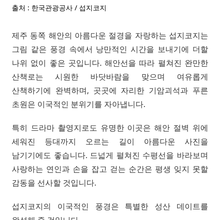
출처 : 한국관광공사 / 섭지코지
제주 동쪽 해안의 아름다운 절경을 자랑하는 섭지코지는
그림 같은 풍경 속에서 낭만적인 시간을 보내기에 더할
나위 없이 좋은 곳입니다. 해안선을 따라 펼쳐진 완만한
산책로는 시원한 바닷바람을 맞으며 여유롭게
산책하기에 완벽하며, 곳곳에 자리한 기암괴석과 푸른
초원은 이국적인 분위기를 자아냅니다.
특히 드라마 촬영지로도 유명한 이곳은 해안 절벽 위에
세워진 등대까지 오르는 길이 아름다운 사진을
남기기에도 좋습니다. 드넓게 펼쳐진 수평선을 바라보며
사랑하는 연인과 손을 잡고 걷는 순간은 평생 잊지 못할
감동을 선사할 것입니다.
섭지코지의 이국적인 풍경은 특별한 성산 데이트를
완성해 줄 것입니다.