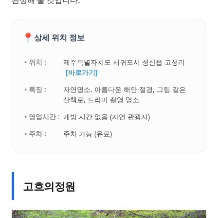
📍
상세 위치 정보
• 위치 :
제주특별자치도 서귀포시 성산읍 고성리
[바로가기]
• 특징 :
자연명소. 아름다운 해안 절경, 그림 같은
산책로, 드라마 촬영 명소
• 영업시간 :
개방 시간 없음 (자연 관광지)
• 주차 :
주차 가능 (유료)
고흐의정원