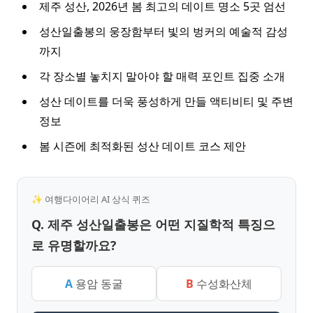
제주 성산, 2026년 봄 최고의 데이트 명소 5곳 엄선
성산일출봉의 웅장함부터 빛의 벙커의 예술적 감성
까지
각 장소별 놓치지 말아야 할 매력 포인트 집중 소개
성산 데이트를 더욱 풍성하게 만들 액티비티 및 주변
정보
봄 시즌에 최적화된 성산 데이트 코스 제안
✨ 여행다이어리 AI 상식 퀴즈
Q. 제주 성산일출봉은 어떤 지질학적 특징으
로 유명할까요?
A
용암 동굴
B
수성화산체