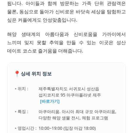
됩니다. 아이들과 함께 방문하는 가족 단위 관람객은
물론, 동심으로 돌아가 신비로운 바닷속 세상을 탐험하고
싶은 커플에게도 안성맞춤입니다.
해양 생태계의 아름다움과 신비로움을 가까이에서
느끼며 잊지 못할 추억을 만들 수 있는 이곳은 성산
데이트 코스로 즐거움을 더해줍니다.
📍
상세 위치 정보
• 위치 :
제주특별자치도 서귀포시 성산읍
섭지코지로 95 아쿠아플라넷 제주
[바로가기]
• 특징 :
아쿠아리움. 아시아 최대 규모 아쿠아리움,
다양한 해양 생물 전시, 체험 프로그램
• 영업시간 :
10:00~19:00 (입장 마감 18:00)