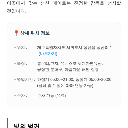
이곳에서 맞는 성산 데이트는 진정한 감동을 선사할
것입니다.
📍
상세 위치 정보
• 위치 :
제주특별자치도 서귀포시 성산읍 성산리 1
[바로가기]
• 특징 :
봉우리,고지. 유네스코 세계자연유산,
웅장한 분화구, 아름다운 해안 절경
• 영업시간 :
하절기 05:00~21:00, 동절기 06:00~20:00
(날씨 및 계절에 따라 변동 가능)
• 주차 :
주차 가능 (유료)
빛의 벙커