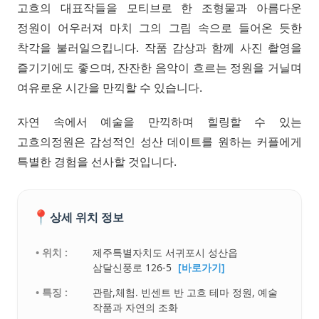
고흐의 대표작들을 모티브로 한 조형물과 아름다운
정원이 어우러져 마치 그의 그림 속으로 들어온 듯한
착각을 불러일으킵니다. 작품 감상과 함께 사진 촬영을
즐기기에도 좋으며, 잔잔한 음악이 흐르는 정원을 거닐며
여유로운 시간을 만끽할 수 있습니다.
자연 속에서 예술을 만끽하며 힐링할 수 있는
고흐의정원은 감성적인 성산 데이트를 원하는 커플에게
특별한 경험을 선사할 것입니다.
📍
상세 위치 정보
• 위치 :
제주특별자치도 서귀포시 성산읍
삼달신풍로 126-5
[바로가기]
• 특징 :
관람,체험. 빈센트 반 고흐 테마 정원, 예술
작품과 자연의 조화