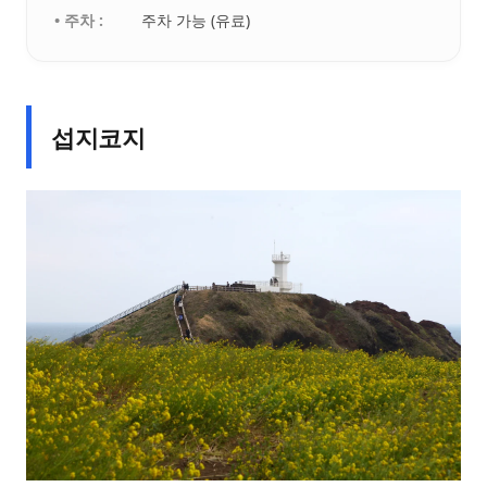
• 주차 :
주차 가능 (유료)
섭지코지