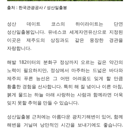
출처 : 한국관광공사 / 성산일출봉
성산 데이트 코스의 하이라이트는 단연
성산일출봉입니다. 유네스코 세계자연유산으로 지정된
이곳은 제주도의 상징과도 같은 웅장한 경관을
자랑합니다.
해발 182미터의 분화구 정상까지 오르는 길은 약간의
노력이 필요하지만, 정상에서 마주하는 드넓은 바다와
제주의 푸른 능선은 그 어떤 어려움도 잊게 할 만큼
황홀한 경험을 선사합니다. 특히 해 질 녘이나 이른 아침,
붉게 물드는 하늘 아래 사랑하는 사람과 함께라면 더욱
잊지 못할 추억을 만들 수 있습니다.
성산일출봉 근처에는 아름다운 광치기해변이 있어, 함께
해변을 거닐며 낭만적인 시간을 보내기에도 좋습니다.