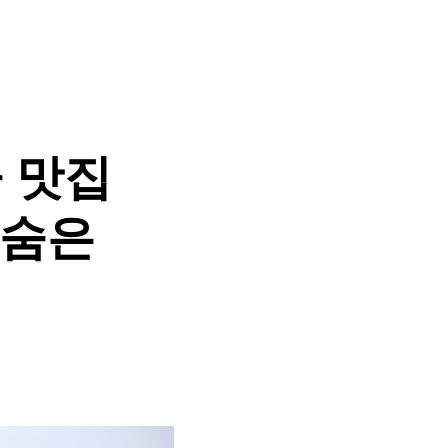
 맛집
 숨은