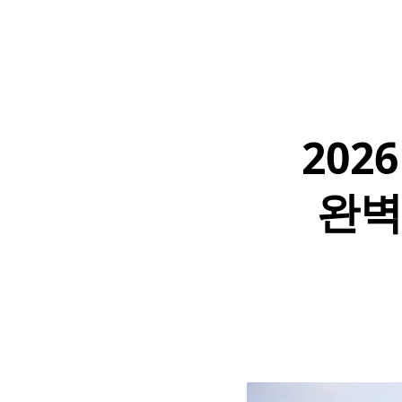
202
완벽