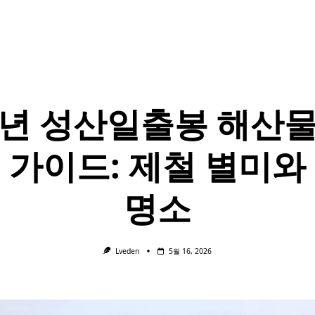
6년 성산일출봉 해산물
 가이드: 제철 별미와
명소
Lveden
5월 16, 2026