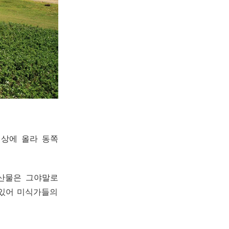
정상에 올라 동쪽
해산물은 그야말로
 있어 미식가들의