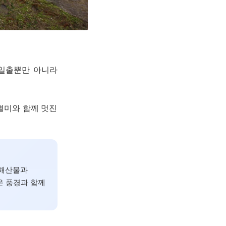
 일출뿐만 아니라
 별미와 함께 멋진
 해산물과
운 풍경과 함께