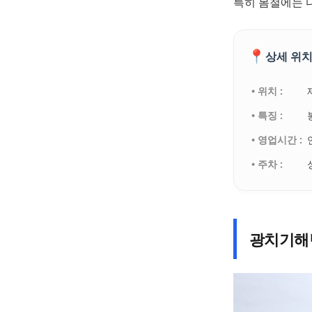
특히 봄철에는 
📍
상세 위치
• 위치 :
• 특징 :
• 영업시간 :
• 주차 :
광치기해