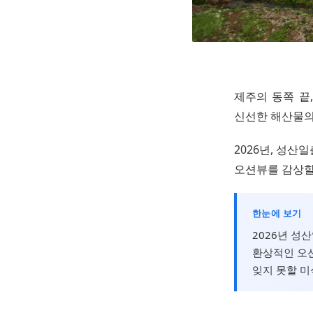
제주의 동쪽 끝
신선한 해산물의
2026년, 성산
오션뷰를 감상할
한눈에 보기
2026년 성
환상적인 오
잊지 못할 미