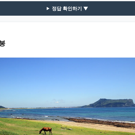
정답 확인하기 ▼
봉