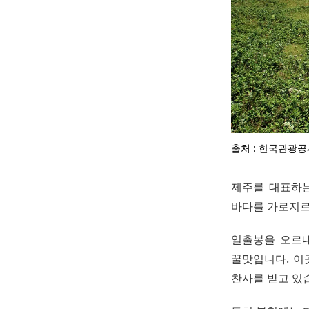
출처 : 한국관광공
제주를 대표하는
바다를 가로지르
일출봉을 오르내
꿀맛입니다. 이
찬사를 받고 있