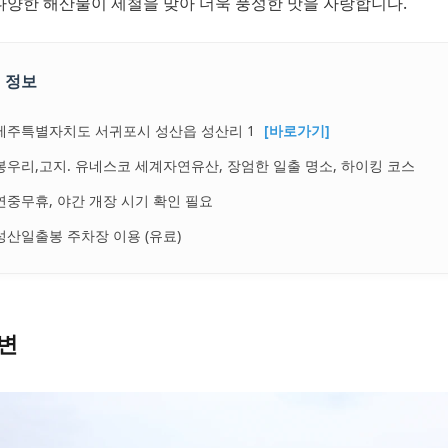
다양한 해산물이 제철을 맞아 더욱 풍성한 맛을 자랑합니다.
 정보
제주특별자치도 서귀포시 성산읍 성산리 1
[바로가기]
봉우리,고지. 유네스코 세계자연유산, 장엄한 일출 명소, 하이킹 코스
연중무휴, 야간 개장 시기 확인 필요
성산일출봉 주차장 이용 (유료)
변