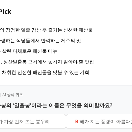
Pick
 장엄한 일출 감상 후 즐기는 신선한 해산물
자랑하는 식당들에서 만끽하는 제주의 맛
 살린 다채로운 해산물 메뉴
, 성산일출봉 근처에서 놓치지 말아야 할 맛집
 채취한 신선한 해산물을 맛볼 수 있는 기회
AI 상식 퀴즈
출봉의 ‘일출봉’이라는 이름은 무엇을 의미할까요?
 가장 먼저 뜨는 봉우리
B
해가 지는 풍경이 아름다