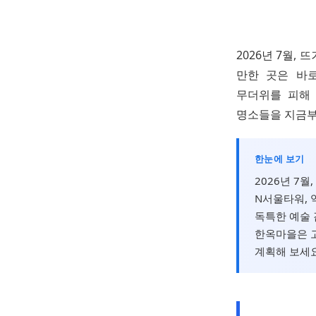
2026년 7월,
만한 곳은 바
무더위를 피해
명소들을 지금부
한눈에 보기
2026년 7
N서울타워,
독특한 예술 
한옥마을은 고
계획해 보세요