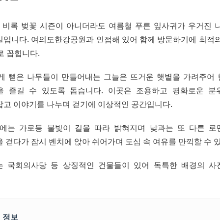
비록 벚꽃 시즌이 아니더라도 여름철 푸른 잎사귀가 우거진 
길입니다. 여의도한강공원과 인접해 있어 함께 방문하기에 최적의
나로 꼽힙니다.
게 뻗은 나무들이 만들어내는 그늘은 뜨거운 햇볕을 가려주어
을 즐길 수 있도록 돕습니다. 이곳은 조용하고 평화로운 분
잡고 이야기를 나누며 걷기에 이상적인 공간입니다.
에는 가로등 불빛이 길을 따라 밝혀지며 낮과는 또 다른 
 걷다가 잠시 벤치에 앉아 쉬어가며 도심 속 여유를 만끽할 수 
는 국회의사당 등 상징적인 건물들이 있어 독특한 배경의 사
 정보