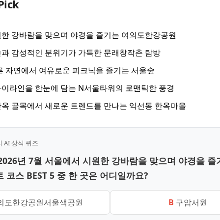
Pick
원한 강바람을 맞으며 야경을 즐기는 여의도한강공원
술과 감성적인 분위기가 가득한 문래창작촌 탐방
른 자연에서 여유로운 피크닉을 즐기는 서울숲
카이라인을 한눈에 담는 N서울타워의 로맨틱한 풍경
옥 골목에서 새로운 트렌드를 만나는 익선동 한옥마을
AI 상식 퀴즈
중 2026년 7월 서울에서 시원한 강바람을 맞으며 야경을 즐
 코스 BEST 5 중 한 곳은 어디일까요?
의도한강공원서울색공원
B
구암서원