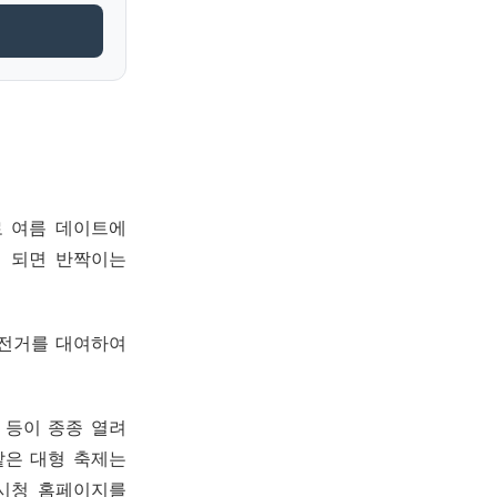
로 여름 데이트에
이 되면 반짝이는
자전거를 대여하여
 등이 종종 열려
같은 대형 축제는
울시청 홈페이지를