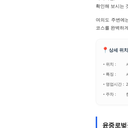
확인해 보시는 
여의도 주변에는
코스를 완벽하게
📍
상세 위치
• 위치 :
• 특징 :
• 영업시간 :
• 주차 :
윤중로벚