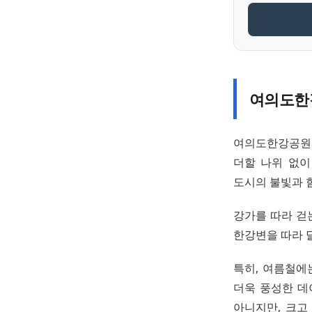
여의도한
여의도한강공원서
더할 나위 없이
도시의 불빛과 
강가를 따라 걷
한강변을 따라 
특히, 여름철에
더욱 풍성한 데
아니지만, 크고