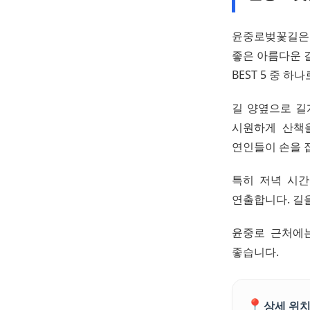
윤중로벚꽃길은 
좋은 아름다운 
BEST 5 중 하
길 양옆으로 길
시원하게 산책
연인들이 손을 
특히 저녁 시간
연출합니다. 길을
윤중로 근처에
좋습니다.
📍
상세 위치