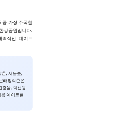
5 중 가장 주목할
한강공원입니다.
매력적인 데이트
작촌, 서울숲,
 문래창작촌은
전경을, 익선동
여름 데이트를