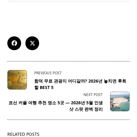
<span
PREVIOUS POST
class="nav-
함덕 무료 관광지 어디갈까? 2026년 놓치면 후회
subtitle
할 BEST 5
screen-
NEXT POST
reader-
표선 커플 여행 추천 명소 5곳 — 2026년 5월 인생
text">Page</span>
샷 스팟 완벽 정리
RELATED POSTS