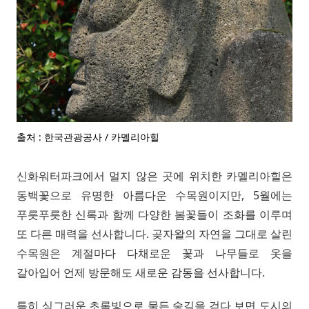
출처 : 한국관광공사 / 카멜리아힐
신화워터파크에서 멀지 않은 곳에 위치한 카멜리아힐은
동백꽃으로 유명한 아름다운 수목원이지만, 5월에는
푸릇푸릇한 신록과 함께 다양한 봄꽃들이 조화를 이루며
또 다른 매력을 선사합니다. 곶자왈의 자연을 그대로 살린
수목원은 계절마다 다채로운 꽃과 나무들로 옷을
갈아입어 언제 방문해도 새로운 감동을 선사합니다.
특히 싱그러운 초록빛으로 물든 숲길을 걷다 보면 도시의