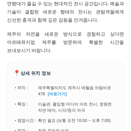
연령대가 즐길 수 있는 현대적인 전시 공간입니다. 예술과
기술이 결합된 새로운 형태의 전시는 관람객들에게
신선한 충격과 함께 깊은 감동을 안겨줍니다.
제주의 자연을 새로운 방식으로 경험하고 싶다면
아르떼뮤지엄 제주를 방문하여 특별한 시간을
보내보시기 바랍니다.
📍
상세 위치 정보
• 위치 :
제주특별자치도 제주시 애월읍 어림비로
478
[바로가기]
• 특징 :
미술관. 몰입형 미디어 아트 전시, 영원한
자연 테마, 시각/청각 자극
• 영업시간 :
확인 필요 (보통 오전 10:00 ~ 오후 7:00)
• 주차 :
전용 주차장 보유