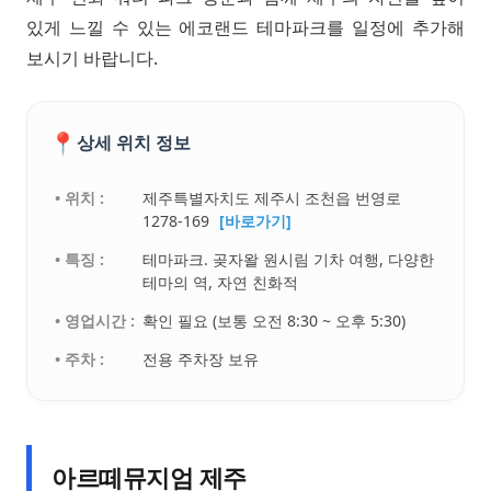
있게 느낄 수 있는 에코랜드 테마파크를 일정에 추가해
보시기 바랍니다.
📍
상세 위치 정보
• 위치 :
제주특별자치도 제주시 조천읍 번영로
1278-169
[바로가기]
• 특징 :
테마파크. 곶자왈 원시림 기차 여행, 다양한
테마의 역, 자연 친화적
• 영업시간 :
확인 필요 (보통 오전 8:30 ~ 오후 5:30)
• 주차 :
전용 주차장 보유
아르떼뮤지엄 제주