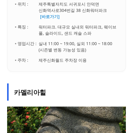
• 위치 :
제주특별자치도 서귀포시 안덕면
신화역사로304번길 38 신화워터파크
[바로가기]
• 특징 :
워터파크. 대규모 실내외 워터파크, 웨이브
풀, 슬라이드, 샌드 캐슬 스파
• 영업시간 :
실내 11:00 ~ 19:00, 실외 11:00 ~ 18:00
(시즌별 변동 가능성 있음)
• 주차 :
제주신화월드 주차장 이용
카멜리아힐