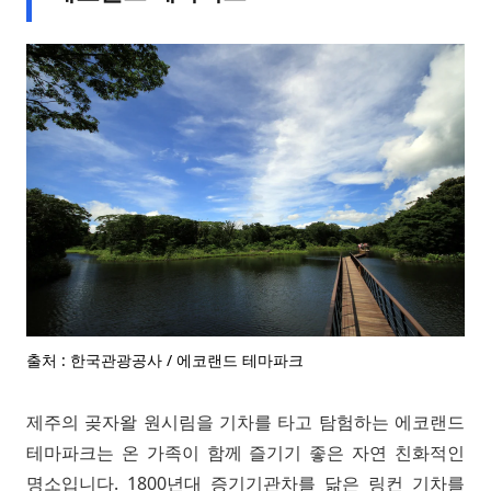
출처 : 한국관광공사 / 에코랜드 테마파크
제주의 곶자왈 원시림을 기차를 타고 탐험하는 에코랜드
테마파크는 온 가족이 함께 즐기기 좋은 자연 친화적인
명소입니다. 1800년대 증기기관차를 닮은 링컨 기차를