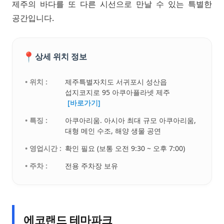
제주의 바다를 또 다른 시선으로 만날 수 있는 특별한
공간입니다.
📍
상세 위치 정보
• 위치 :
제주특별자치도 서귀포시 성산읍
섭지코지로 95 아쿠아플라넷 제주
[바로가기]
• 특징 :
아쿠아리움. 아시아 최대 규모 아쿠아리움,
대형 메인 수조, 해양 생물 공연
• 영업시간 :
확인 필요 (보통 오전 9:30 ~ 오후 7:00)
• 주차 :
전용 주차장 보유
에코랜드 테마파크