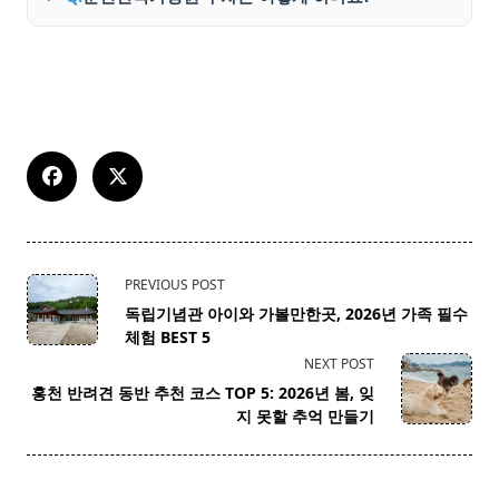
<span
PREVIOUS POST
class="nav-
독립기념관 아이와 가볼만한곳, 2026년 가족 필수
subtitle
체험 BEST 5
screen-
NEXT POST
reader-
홍천 반려견 동반 추천 코스 TOP 5: 2026년 봄, 잊
text">Page</span>
지 못할 추억 만들기