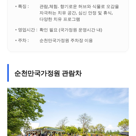
• 특징 :
관람,체험. 향기로운 허브와 식물로 오감을
자극하는 치유 공간, 심신 안정 및 휴식,
다양한 치유 프로그램
• 영업시간 :
확인 필요 (국가정원 운영시간 내)
• 주차 :
순천만국가정원 주차장 이용
순천만국가정원 관람차