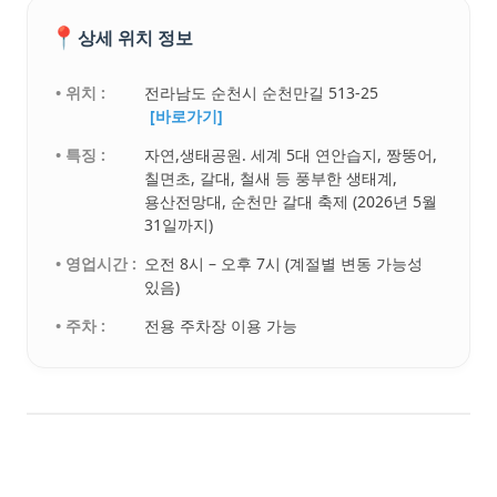
📍
상세 위치 정보
• 위치 :
전라남도 순천시 순천만길 513-25
[바로가기]
• 특징 :
자연,생태공원. 세계 5대 연안습지, 짱뚱어,
칠면초, 갈대, 철새 등 풍부한 생태계,
용산전망대, 순천만 갈대 축제 (2026년 5월
31일까지)
• 영업시간 :
오전 8시 – 오후 7시 (계절별 변동 가능성
있음)
• 주차 :
전용 주차장 이용 가능