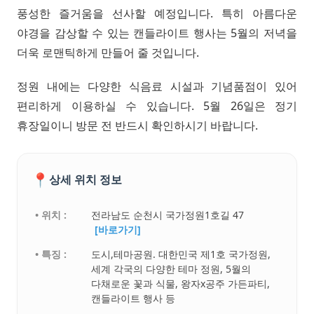
풍성한 즐거움을 선사할 예정입니다. 특히 아름다운
야경을 감상할 수 있는 캔들라이트 행사는 5월의 저녁을
더욱 로맨틱하게 만들어 줄 것입니다.
정원 내에는 다양한 식음료 시설과 기념품점이 있어
편리하게 이용하실 수 있습니다. 5월 26일은 정기
휴장일이니 방문 전 반드시 확인하시기 바랍니다.
📍
상세 위치 정보
• 위치 :
전라남도 순천시 국가정원1호길 47
[바로가기]
• 특징 :
도시,테마공원. 대한민국 제1호 국가정원,
세계 각국의 다양한 테마 정원, 5월의
다채로운 꽃과 식물, 왕자x공주 가든파티,
캔들라이트 행사 등