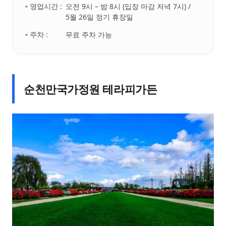
• 영업시간 :
오전 9시 – 밤 8시 (입장 마감 저녁 7시) /
5월 26일 정기 휴장일
• 주차 :
무료 주차 가능
순천만국가정원 테라피가든