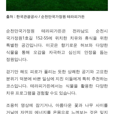
출처 : 한국관광공사 / 순천만국가정원 테라피가든
순천만국가정원 테라피가든은 전라남도 순천시
국가정원1호길 152-55에 위치한 치유와 휴식을 위한
특별한 공간입니다. 이곳은 향기로운 허브와 다양한
식물을 통해 오감을 자극하고 심신의 안정을 돕는
정원입니다.
걷기만 해도 피로가 풀리는 듯한 상쾌한 공기와 고요한
분위기 덕분에 바쁜 일상에 지친 이들에게 특히 추천하는
코스입니다. 테라피가든에서는 식물을 활용한 다양한
치유 프로그램을 경험할 수도 있습니다.
조용히 명상에 잠기거나, 아름다운 꽃과 나무 사이를
거닐며 자연의 에너지를 온몸으로 느껴보는 것은 잊지