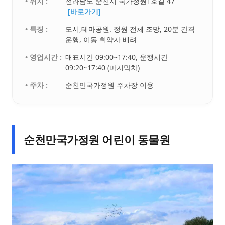
• 위치 :
전라남도 순천시 국가정원1호길 47
[바로가기]
• 특징 :
도시,테마공원. 정원 전체 조망, 20분 간격
운행, 이동 취약자 배려
• 영업시간 :
매표시간 09:00~17:40, 운행시간
09:20~17:40 (마지막차)
• 주차 :
순천만국가정원 주차장 이용
순천만국가정원 어린이 동물원