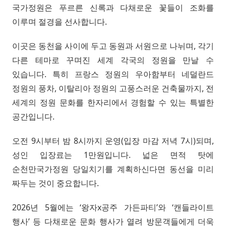
국가정원은 푸르른 신록과 다채로운 꽃들이 조화를
이루며 절경을 선사합니다.
이곳은 동천을 사이에 두고 동원과 서원으로 나뉘며, 각기
다른 테마로 꾸며진 세계 각국의 정원을 만날 수
있습니다. 특히 프랑스 정원의 우아함부터 네덜란드
정원의 풍차, 이탈리아 정원의 고풍스러운 건축물까지, 전
세계의 정원 문화를 한자리에서 경험할 수 있는 특별한
공간입니다.
오전 9시부터 밤 8시까지 운영(입장 마감 저녁 7시)되며,
성인 입장료는 1만원입니다. 넓은 면적 탓에
순천만국가정원 당일치기를 계획하신다면 동선을 미리
짜두는 것이 중요합니다.
2026년 5월에는 ‘왕자x공주 가든파티’와 ‘캔들라이트
행사’ 등 다채로운 문화 행사가 열려 방문객들에게 더욱