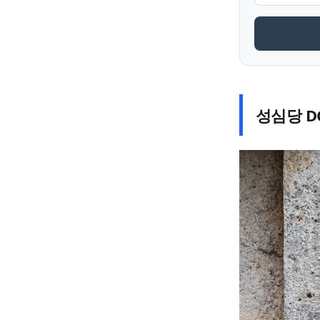
성심당 DC