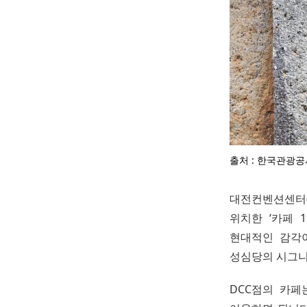
출처 : 한국관광공사 
대전컨벤션센터(
위치한 ‘카페 
현대적인 감각
성심당의 시그니
DCC점의 카페