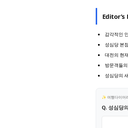
Editor’s 
감각적인 인
성심당 본점
대전의 현재
방문객들의 
성심당의 새
✨ 여행다이어리 
Q. 성심당