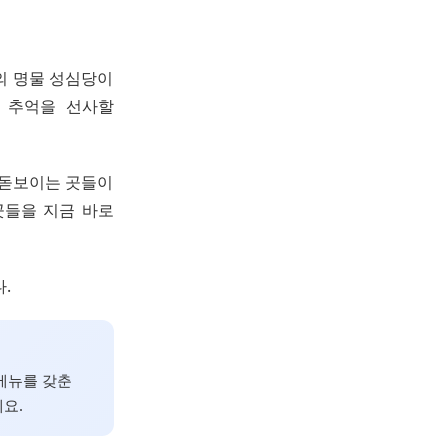
전의 명물 성심당이
 추억을 선사할
 돋보이는 곳들이
곳들을 지금 바로
.
 메뉴를 갖춘
요.