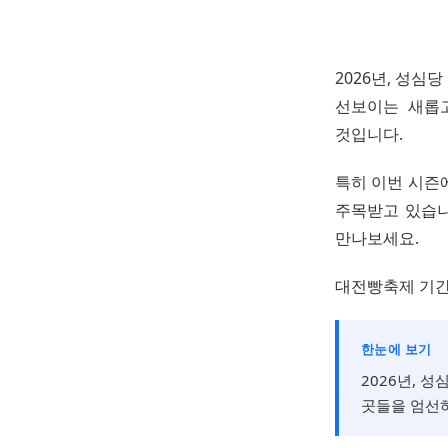
2026년, 성심
선보이는 새롭
것입니다.
특히 이번 시즌
주목받고 있습니
만나보세요.
대전빵축제 기간
한눈에 보기
2026년, 
곳들을 엄선하