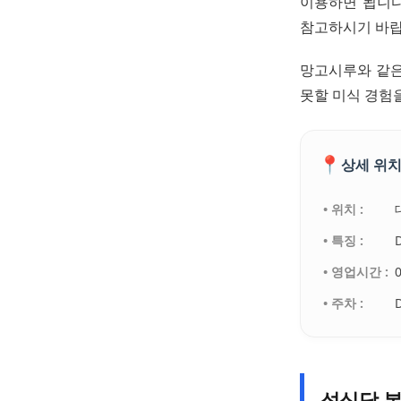
이용하면 됩니다.
참고하시기 바랍
망고시루와 같은
못할 미식 경험
📍
상세 위치
• 위치 :
• 특징 :
• 영업시간 :
• 주차 :
성심당 