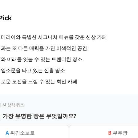
Pick
테리어와 특별한 시그니처 메뉴를 갖춘 신상 카페
과는 또 다른 매력을 가진 이색적인 공간
와 미래를 엿볼 수 있는 트렌디한 장소
입소문을 타고 있는 신흥 명소
로운 도전을 느낄 수 있는 최신 카페
AI 상식 퀴즈
의 가장 유명한 빵은 무엇일까요?
A
튀김소보로
B
부추빵