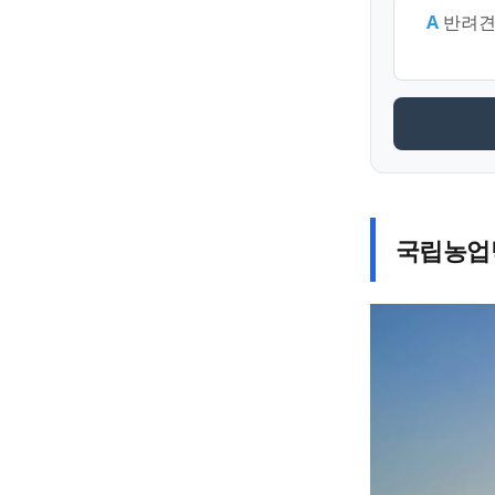
A
반려견
국립농업