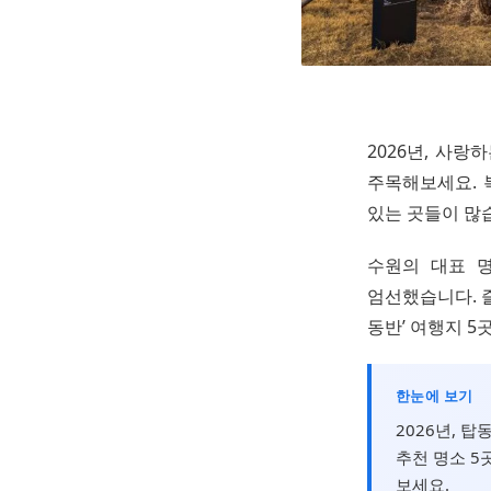
2026년, 사
주목해보세요. 
있는 곳들이 많
수원의 대표 
엄선했습니다. 즐
동반’ 여행지 5
한눈에 보기
2026년, 
추천 명소 5
보세요.