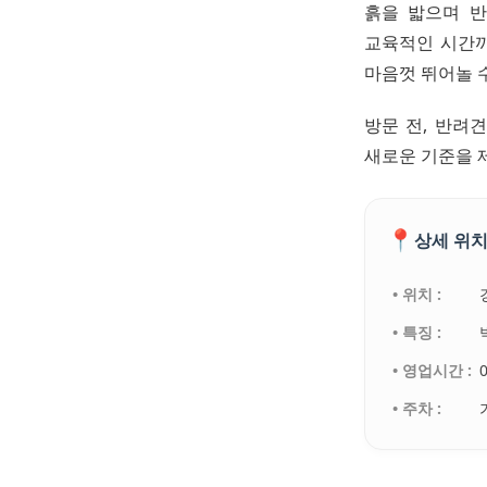
흙을 밟으며 반
교육적인 시간까
마음껏 뛰어놀 
방문 전, 반려
새로운 기준을 
📍
상세 위치
• 위치 :
• 특징 :
• 영업시간 :
• 주차 :