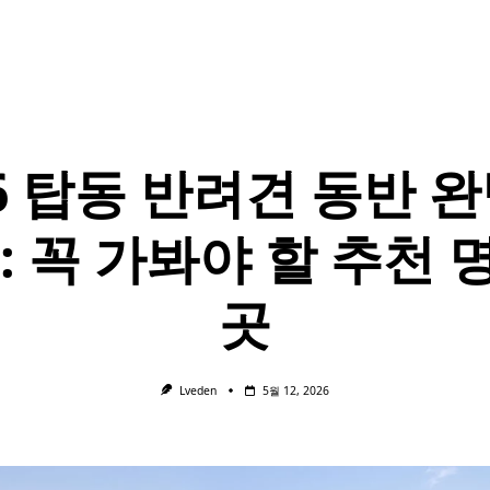
26 탑동 반려견 동반 완
: 꼭 가봐야 할 추천 명
곳
Lveden
5월 12, 2026