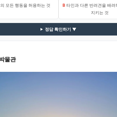
의 모든 행동을 허용하는 것
B
타인과 다른 반려견을 배려
지키는 것
정답 확인하기 ▼
박물관