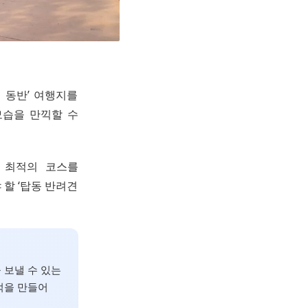
 동반’ 여행지를
모습을 만끽할 수
 최적의 코스를
 할 ‘탑동 반려견
 보낼 수 있는
억을 만들어