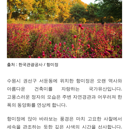
출처 : 한국관광공사 / 항미정
수원시 권선구 서둔동에 위치한 항미정은 오랜 역사와
아름다운 건축미를 자랑하는 국가유산입니다.
고풍스러운 정자의 모습은 주변 자연경관과 어우러져 한
폭의 동양화를 연상케 합니다.
항미정에 앉아 바라보는 풍경은 마치 고요한 사찰에서
세속을 관조하는 듯한 깊은 사색의 시간을 선사합니다.