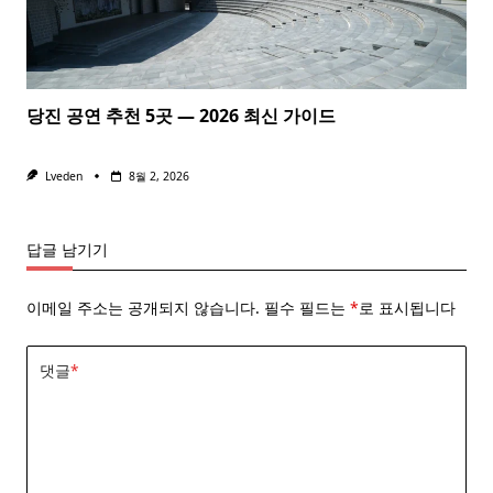
당진 공연 추천 5곳 — 2026 최신 가이드
Lveden
8월 2, 2026
답글 남기기
이메일 주소는 공개되지 않습니다.
필수 필드는
*
로 표시됩니다
댓글
*