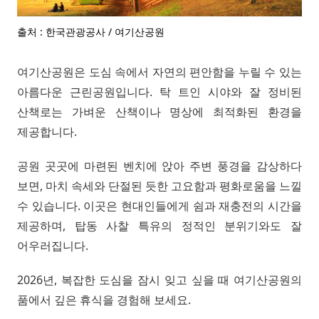
출처 : 한국관광공사 / 여기산공원
여기산공원은 도심 속에서 자연의 편안함을 누릴 수 있는
아름다운 근린공원입니다. 탁 트인 시야와 잘 정비된
산책로는 가벼운 산책이나 명상에 최적화된 환경을
제공합니다.
공원 곳곳에 마련된 벤치에 앉아 주변 풍경을 감상하다
보면, 마치 속세와 단절된 듯한 고요함과 평화로움을 느낄
수 있습니다. 이곳은 현대인들에게 쉼과 재충전의 시간을
제공하며, 탑동 사찰 특유의 정적인 분위기와도 잘
어우러집니다.
2026년, 복잡한 도심을 잠시 잊고 싶을 때 여기산공원의
품에서 깊은 휴식을 경험해 보세요.