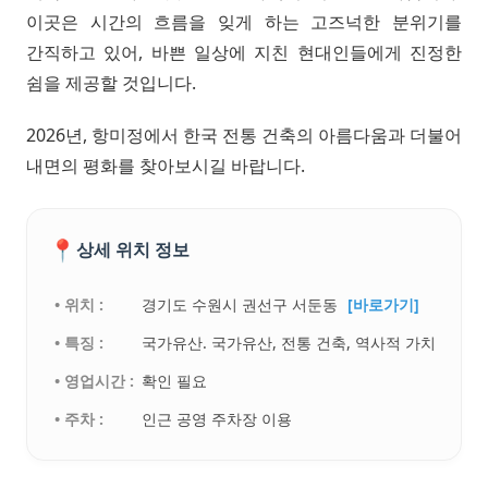
이곳은 시간의 흐름을 잊게 하는 고즈넉한 분위기를
간직하고 있어, 바쁜 일상에 지친 현대인들에게 진정한
쉼을 제공할 것입니다.
2026년, 항미정에서 한국 전통 건축의 아름다움과 더불어
내면의 평화를 찾아보시길 바랍니다.
📍
상세 위치 정보
• 위치 :
경기도 수원시 권선구 서둔동
[바로가기]
• 특징 :
국가유산. 국가유산, 전통 건축, 역사적 가치
• 영업시간 :
확인 필요
• 주차 :
인근 공영 주차장 이용