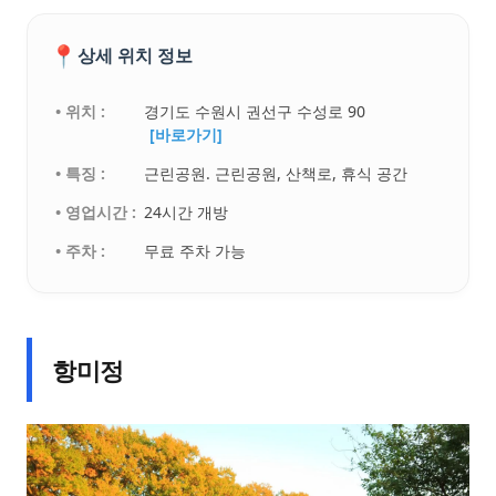
📍
상세 위치 정보
• 위치 :
경기도 수원시 권선구 수성로 90
[바로가기]
• 특징 :
근린공원. 근린공원, 산책로, 휴식 공간
• 영업시간 :
24시간 개방
• 주차 :
무료 주차 가능
항미정