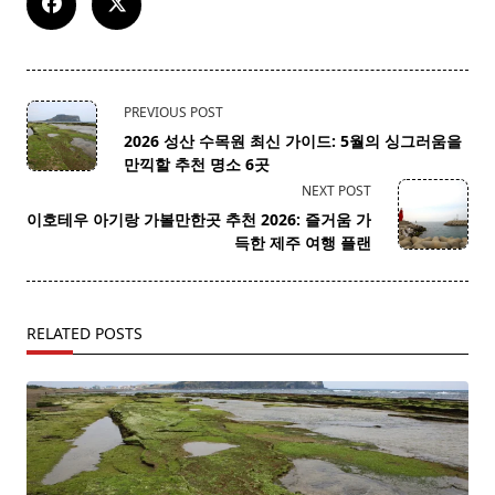
<span
PREVIOUS POST
class="nav-
2026 성산 수목원 최신 가이드: 5월의 싱그러움을
subtitle
만끽할 추천 명소 6곳
screen-
NEXT POST
reader-
이호테우 아기랑 가볼만한곳 추천 2026: 즐거움 가
text">Page</span>
득한 제주 여행 플랜
RELATED POSTS