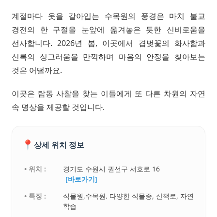
계절마다 옷을 갈아입는 수목원의 풍경은 마치 불교
경전의 한 구절을 눈앞에 옮겨놓은 듯한 신비로움을
선사합니다. 2026년 봄, 이곳에서 겹벚꽃의 화사함과
신록의 싱그러움을 만끽하며 마음의 안정을 찾아보는
것은 어떨까요.
이곳은 탑동 사찰을 찾는 이들에게 또 다른 차원의 자연
속 명상을 제공할 것입니다.
📍
상세 위치 정보
• 위치 :
경기도 수원시 권선구 서호로 16
[바로가기]
• 특징 :
식물원,수목원. 다양한 식물종, 산책로, 자연
학습