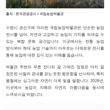
출처 : 한국관광공사 / 국립농업박물관
수원시 권선구에 자리한 국립농업박물관은 단순한 농업
전시를 넘어, 자연과 교감하고 농업의 가치를 되새길 수
있는 복합 문화 공간입니다. 이곳에서는 전통 농업
방식부터 현대 농업 기술까지 아우르는 다채로운 전시를
통해 농업에 대한 깊이 있는 이해를 돕습니다.
박물관 주변의 푸른 잔디와 잘 가꿔진 정원은 마치 잘
정돈된 사찰의 경내를 걷는 듯한 평온함을 선사하며, 특히
봄철에는 싱그러운 자연이 더욱 빛을 발합니다. 2026년,
이곳에서 농업의 지혜와 자연의 아름다움을 동시에
느껴보시길 바랍니다.