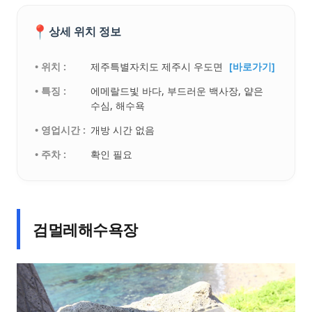
📍
상세 위치 정보
• 위치 :
제주특별자치도 제주시 우도면
[바로가기]
• 특징 :
에메랄드빛 바다, 부드러운 백사장, 얕은
수심, 해수욕
• 영업시간 :
개방 시간 없음
• 주차 :
확인 필요
검멀레해수욕장