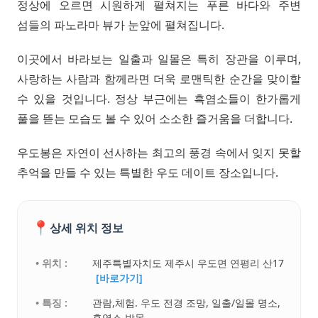
정상에 오르면 시원하게 펼쳐지는 푸른 바다와 주변
섬들의 파노라마 뷰가 눈앞에 펼쳐집니다.
이곳에서 바라보는 일출과 일몰은 특히 장관을 이루며,
사랑하는 사람과 함께라면 더욱 로맨틱한 순간을 맞이할
수 있을 것입니다. 정상 부근에는 흑염소들이 한가롭게
풀을 뜯는 모습도 볼 수 있어 소소한 즐거움을 더합니다.
우도봉은 자연이 선사하는 최고의 풍경 속에서 잊지 못할
추억을 만들 수 있는 특별한 우도 데이트 장소입니다.
📍
상세 위치 정보
• 위치 :
제주특별자치도 제주시 우도면 연평리 산17
[바로가기]
• 특징 :
관람,체험. 우도 전경 조망, 일출/일몰 명소,
흑염소 방목