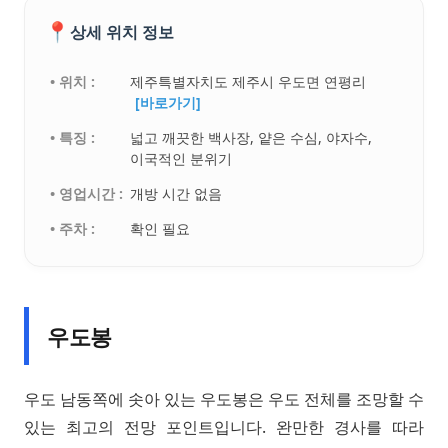
📍
상세 위치 정보
• 위치 :
제주특별자치도 제주시 우도면 연평리
[바로가기]
• 특징 :
넓고 깨끗한 백사장, 얕은 수심, 야자수,
이국적인 분위기
• 영업시간 :
개방 시간 없음
• 주차 :
확인 필요
우도봉
우도 남동쪽에 솟아 있는 우도봉은 우도 전체를 조망할 수
있는 최고의 전망 포인트입니다. 완만한 경사를 따라