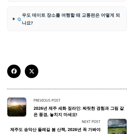
우도 데이트 장소를 여행할 때 교통편은 어떻게 되
Q.
나요?
<span
PREVIOUS POST
class="nav-
2026년 제주 세화 짚라인: 짜릿한 경험과 그림 같
subtitle
은 풍경, 놓치지 마세요!
screen-
NEXT POST
reader-
제주도 송악산 둘레길 봄 산책, 2026년 꼭 가봐야