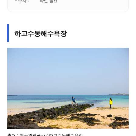
• 주차 :
확인 필요
하고수동해수욕장
출처 : 한국관광공사 / 하고수동해수욕장