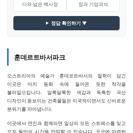
다와 넓은 백사장
장과 기암괴석
정답 확인하기 ▼
훈데르트바서파크
오스트리아의 예술가 훈데르트바서의 철학이 담긴
이곳은 마치 동화 속에 들어온 듯한 착각을
불러일으킵니다. 알록달록한 색감과 독특한 곡선
디자인이 돋보이는 건축물들은 이국적이면서도 신비로운
분위기를 자아냅니다.
이곳에서 연인과 함께라면 일상의 모든 스트레스를 잊고
오직 둘만의 시간을 만끽할 수 있습니다. 곳곳에 마련된