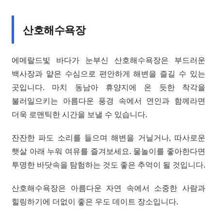
산호해수욕장
에메랄드빛 바다가 눈부신 산호해수욕장은 부드러운
백사장과 얕은 수심으로 편안하게 해변을 즐길 수 있는
곳입니다. 마치 동남아 휴양지에 온 듯한 착각을
불러일으키는 아름다운 풍경 속에서 연인과 함께라면
더욱 로맨틱한 시간을 보낼 수 있습니다.
잔잔한 파도 소리를 들으며 해변을 거닐거나, 따사로운
햇살 아래 누워 여유를 즐겨보세요. 물놀이를 좋아한다면
투명한 바닷속을 탐험하는 것도 좋은 추억이 될 것입니다.
산호해수욕장은 아름다운 자연 속에서 소중한 사람과
힐링하기에 더없이 좋은 우도 데이트 장소입니다.