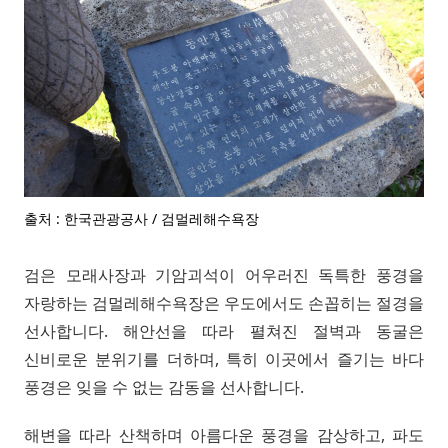
출처 : 한국관광공사 / 검멀레해수욕장
검은 모래사장과 기암괴석이 어우러진 독특한 풍경을
자랑하는 검멀레해수욕장은 우도에서도 손꼽히는 절경을
선사합니다. 해안선을 따라 펼쳐진 절벽과 동굴은
신비로운 분위기를 더하며, 특히 이곳에서 즐기는 바다
풍경은 잊을 수 없는 감동을 선사합니다.
해변을 따라 산책하며 아름다운 풍경을 감상하고, 파도