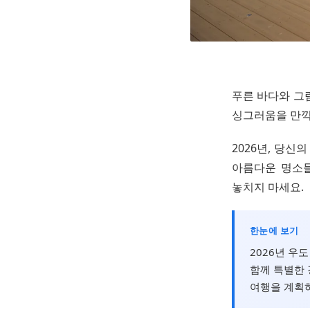
푸른 바다와 그
싱그러움을 만끽하
2026년, 당신
아름다운 명소들
놓치지 마세요.
한눈에 보기
2026년 우
함께 특별한 
여행을 계획