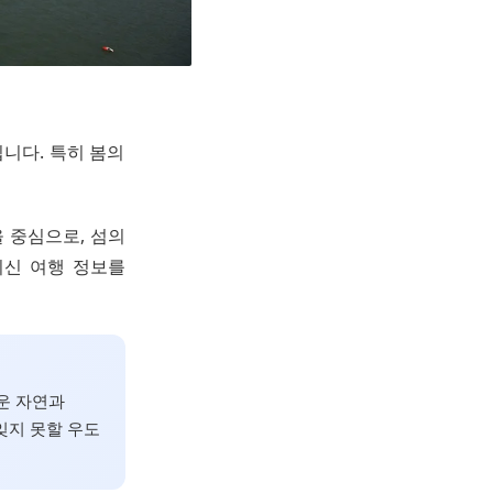
니다. 특히 봄의
을 중심으로, 섬의
최신 여행 정보를
운 자연과
잊지 못할 우도