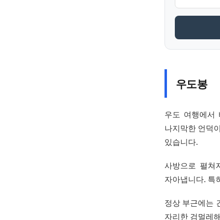
우도봉
우도 여행에서 
나지막한 언덕이
있습니다.
사방으로 펼쳐지
자아냅니다. 특히
정상 부근에는 
자리한 검멀레해