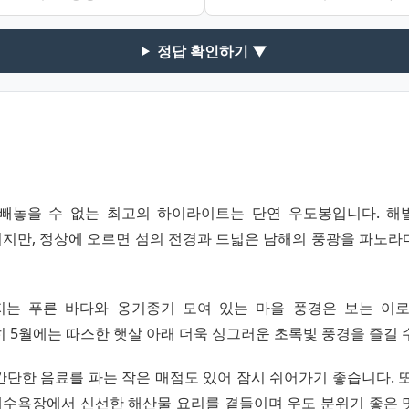
정답 확인하기 ▼
빼놓을 수 없는 최고의 하이라이트는 단연 우도봉입니다. 해발
지만, 정상에 오르면 섬의 전경과 드넓은 남해의 풍광을 파노라
는 푸른 바다와 옹기종기 모여 있는 마을 풍경은 보는 이
 5월에는 따스한 햇살 아래 더욱 싱그러운 초록빛 풍경을 즐길 
간단한 음료를 파는 작은 매점도 있어 잠시 쉬어가기 좋습니다. 또
수욕장에서 신선한 해산물 요리를 곁들이며 우도 분위기 좋은 