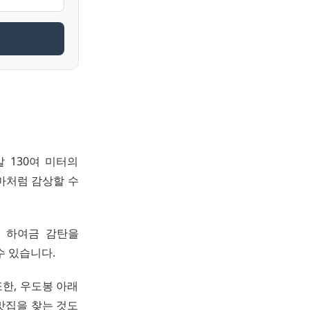
 130여 미터의
마처럼 감상할 수
로 하여금 감탄을
수 있습니다.
한, 우도봉 아래
맛집을 찾는 것도