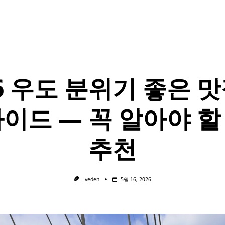
26 우도 분위기 좋은 맛
가이드 — 꼭 알아야 할
추천
Lveden
5월 16, 2026