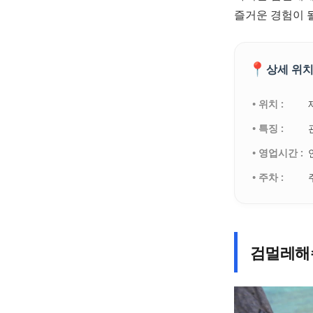
즐거운 경험이 
📍
상세 위치
• 위치 :
• 특징 :
• 영업시간 :
• 주차 :
검멀레해