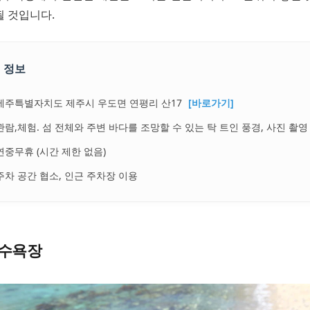
될 것입니다.
 정보
제주특별자치도 제주시 우도면 연평리 산17
[바로가기]
관람,체험. 섬 전체와 주변 바다를 조망할 수 있는 탁 트인 풍경, 사진 촬영
연중무휴 (시간 제한 없음)
주차 공간 협소, 인근 주차장 이용
수욕장