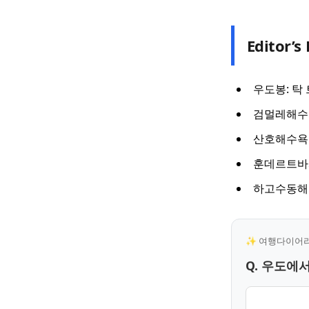
Editor’s 
우도봉: 탁
검멀레해수욕
산호해수욕장
훈데르트바서
하고수동해수
✨ 여행다이어리 
Q. 우도에