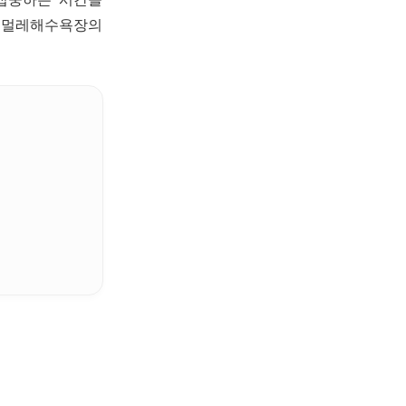
 검멀레해수욕장의