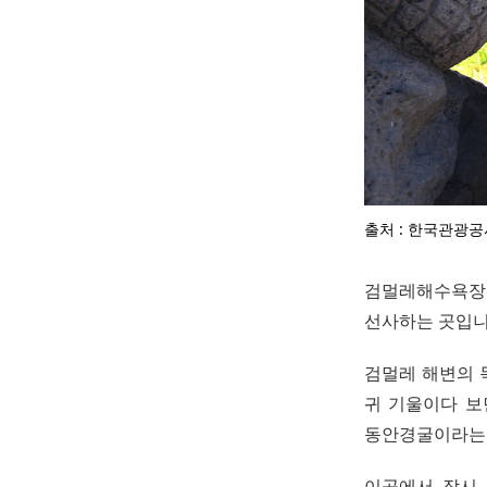
출처 : 한국관광공
검멀레해수욕장
선사하는 곳입니
검멀레 해변의 
귀 기울이다 보
동안경굴이라는 
이곳에서 잠시 