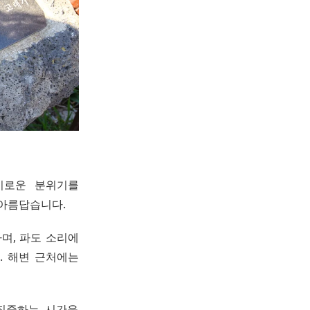
비로운 분위기를
 아름답습니다.
며, 파도 소리에
. 해변 근처에는
 집중하는 시간을