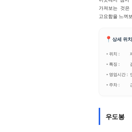
가져보는 것은 
고요함을 느껴보
📍
상세 위치
• 위치 :
• 특징 :
• 영업시간 :
• 주차 :
우도봉