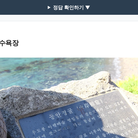
정답 확인하기 ▼
수욕장