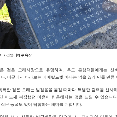
사 / 검멀레해수욕장
은 검은 모래사장으로 유명하며, 우도 혼행객들에게는 신
다. 이곳에서 바라보는 에메랄드빛 바다는 넋을 잃게 만들 만큼
독특한 검은 모래는 발걸음을 옮길 때마다 특별한 감촉을 선사하
면 어느새 복잡했던 마음이 평온해지는 것을 느낄 수 있습니다
작은 동굴도 있어 탐험하는 재미를 더합니다.
멈춰 서서 시원한 바닷바람을 맞으며, 나 자신과의 대화에