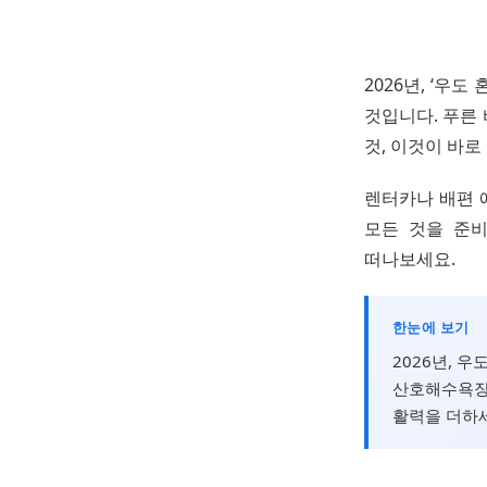
2026년, ‘우
것입니다. 푸른
것, 이것이 바
렌터카나 배편 예
모든 것을 준비
떠나보세요.
한눈에 보기
2026년, 
산호해수욕장 
활력을 더하