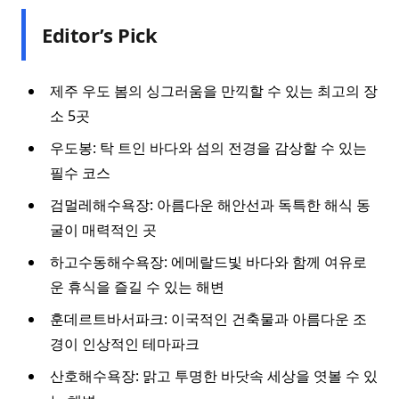
Editor’s Pick
제주 우도 봄의 싱그러움을 만끽할 수 있는 최고의 장
소 5곳
우도봉: 탁 트인 바다와 섬의 전경을 감상할 수 있는
필수 코스
검멀레해수욕장: 아름다운 해안선과 독특한 해식 동
굴이 매력적인 곳
하고수동해수욕장: 에메랄드빛 바다와 함께 여유로
운 휴식을 즐길 수 있는 해변
훈데르트바서파크: 이국적인 건축물과 아름다운 조
경이 인상적인 테마파크
산호해수욕장: 맑고 투명한 바닷속 세상을 엿볼 수 있