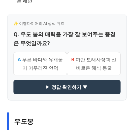
는 해변
✨ 여행다이어리 AI 상식 퀴즈
Q. 우도 봄의 매력을 가장 잘 보여주는 풍경
은 무엇일까요?
A
푸른 바다와 유채꽃
B
까만 모래사장과 신
이 어우러진 언덕
비로운 해식 동굴
정답 확인하기 ▼
우도봉