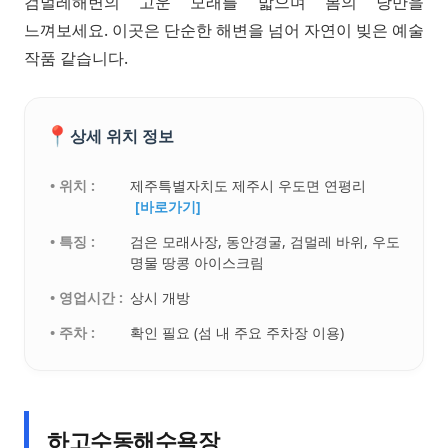
검멀레해변의 고운 모래를 밟으며 봄의 낭만을
느껴보세요. 이곳은 단순한 해변을 넘어 자연이 빚은 예술
작품 같습니다.
📍
상세 위치 정보
• 위치 :
제주특별자치도 제주시 우도면 연평리
[바로가기]
• 특징 :
검은 모래사장, 동안경굴, 검멀레 바위, 우도
명물 땅콩 아이스크림
• 영업시간 :
상시 개방
• 주차 :
확인 필요 (섬 내 주요 주차장 이용)
하고수동해수욕장