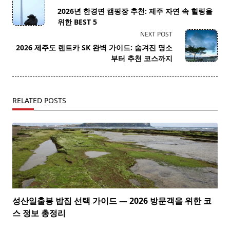
class="nav-
2026년 한경면 캠핑장 추천: 제주 자연 속 힐링을
subtitle
위한 BEST 5
screen-
NEXT POST
reader-
2026 제주도 렌트카 SK 완벽 가이드: 숨겨진 명소
text">Page</span>
부터 추천 코스까지
RELATED POSTS
성산일출봉 밥집 선택 가이드 — 2026 방문객을 위한 코
스 정보 총정리