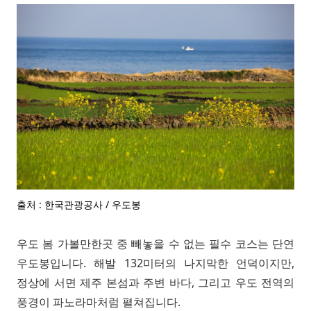
출처 : 한국관광공사 / 우도봉
우도 봄 가볼만한곳 중 빼놓을 수 없는 필수 코스는 단연
우도봉입니다. 해발 132미터의 나지막한 언덕이지만,
정상에 서면 제주 본섬과 주변 바다, 그리고 우도 전역의
풍경이 파노라마처럼 펼쳐집니다.