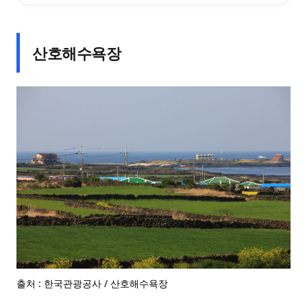
산호해수욕장
출처 : 한국관광공사 / 산호해수욕장