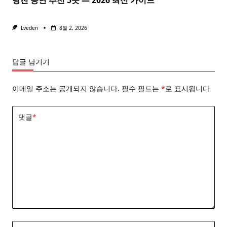
Lveden
8월 2, 2026
답글 남기기
이메일 주소는 공개되지 않습니다.
필수 필드는
*
로 표시됩니다
댓글
*