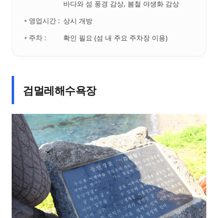
바다와 섬 풍경 감상, 봄철 야생화 감상
• 영업시간 :
상시 개방
• 주차 :
확인 필요 (섬 내 주요 주차장 이용)
검멀레해수욕장