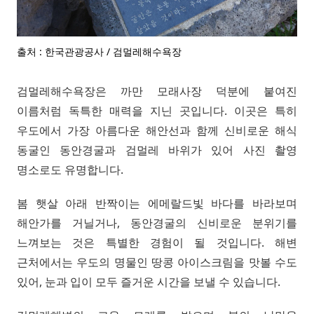
출처 : 한국관광공사 / 검멀레해수욕장
검멀레해수욕장은 까만 모래사장 덕분에 붙여진
이름처럼 독특한 매력을 지닌 곳입니다. 이곳은 특히
우도에서 가장 아름다운 해안선과 함께 신비로운 해식
동굴인 동안경굴과 검멀레 바위가 있어 사진 촬영
명소로도 유명합니다.
봄 햇살 아래 반짝이는 에메랄드빛 바다를 바라보며
해안가를 거닐거나, 동안경굴의 신비로운 분위기를
느껴보는 것은 특별한 경험이 될 것입니다. 해변
근처에서는 우도의 명물인 땅콩 아이스크림을 맛볼 수도
있어, 눈과 입이 모두 즐거운 시간을 보낼 수 있습니다.