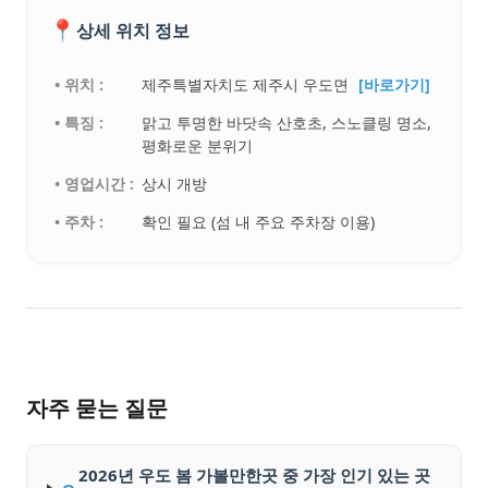
📍
상세 위치 정보
• 위치 :
제주특별자치도 제주시 우도면
[바로가기]
• 특징 :
맑고 투명한 바닷속 산호초, 스노클링 명소,
평화로운 분위기
• 영업시간 :
상시 개방
• 주차 :
확인 필요 (섬 내 주요 주차장 이용)
자주 묻는 질문
2026년 우도 봄 가볼만한곳 중 가장 인기 있는 곳