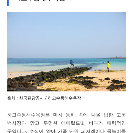
출처 : 한국관광공사 / 하고수동해수욕장
하고수동해수욕장은 마치 동화 속에 나올 법한 고운
백사장과 맑고 투명한 에메랄드빛 바다가 매력적인
곳입니다. 수심이 얕아 가족 단위 피서객이나 물놀이를