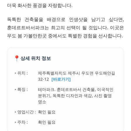
더욱 화사한 풍경을 자랑합니다.
독특한 건축물을 배경으로 인생샷을 남기고 싶다면,
훈데르트바서파크는 최고의 선택이 될 것입니다. 이곳은
우도 봄 가볼만한곳 중에서도 특별한 경험을 선사합니다.
📍
상세 위치 정보
• 위치 :
제주특별자치도 제주시 우도면 우도해안길
32-12
[바로가기]
• 특징 :
테마파크. 훈데르트바서 건축물, 이국적인
분위기, 독특한 디자인과 색감, 사진 촬영
명소
• 영업시간 :
확인 필요
• 주차 :
확인 필요