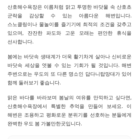
산호해수욕장은 이름처럼 맑고 투명한 바닷물 속 산호초
군락을 감상할 수 있는 아름다운 해변입니다.
스노클링이나 물놀이를 즐기기에 최적의 조건을 갖추고
있으며, 잔잔한 파도와 고운 모래는 편안한 휴식을
선사합니다.
봄에는 바닷속 생태계가 더욱 활기차게 살아나 신비로운
바닷속 세상을 엿볼 수 있는 기회가 될 것입니다. 해변
주변으로는 우도의 또 다른 명소인 답다니탑망대가 있어
함께 둘러보기 좋습니다.
맑은 바다를 바라보며 봄날의 여유를 만끽하고 싶다면,
산호해수욕장에서 특별한 추억을 만들어 보세요. 이
해변은 조용하고 평화로운 분위기를 선호하는 분들에게
완벽한 우도 봄 가볼만한곳입니다.