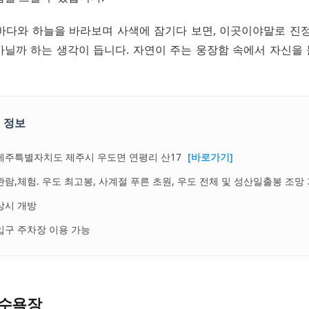
바다와 하늘을 바라보며 사색에 잠기다 보면, 이곳이야말로 진정
아닐까 하는 생각이 듭니다. 자연이 주는 웅장함 속에서 자신을
 정보
제주특별자치도 제주시 우도면 연평리 산17
[바로가기]
관람,체험. 우도 최고봉, 사계절 푸른 초원, 우도 전체 및 성산일출봉 조망
상시 개방
입구 주차장 이용 가능
수욕장