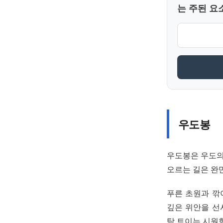
는 주된 요
우도봉
우도봉은 우도의
오르는 길은 완
푸른 초원과 깎
깊은 위안을 선
탁 트이는 시원함