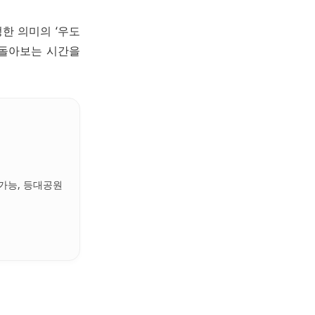
한 의미의 ‘우도
 돌아보는 시간을
 가능, 등대공원