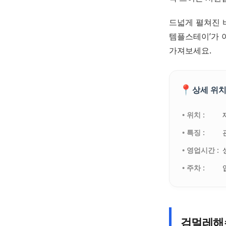
드넓게 펼쳐진 
템플스테이’가 
가져보세요.
📍
상세 위치
• 위치 :
• 특징 :
• 영업시간 :
• 주차 :
검멀레해