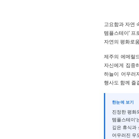
고요함과 자연 속
템플스테이’ 프
자연의 평화로움
제주의 에메랄드
자신에게 집중하
하늘이 어우러져
행사도 함께 즐길
한눈에 보기
진정한 평화와
템플스테이’는
깊은 휴식과 
어우러진 우