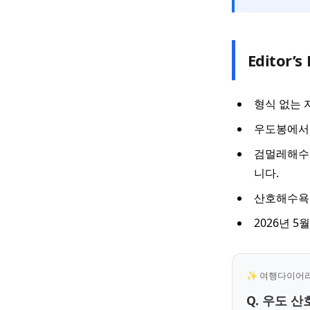
Editor’s 
형식 없는 
우도봉에서 
검멀레해수욕
니다.
산호해수욕
2026년 
✨ 여행다이어리 
Q. 우도 