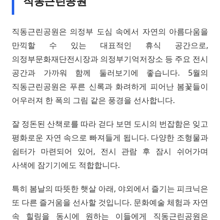
직동근린공원
직동근린공원은 의정부 도심 속에서 자연의 아름다움을
만끽할 수 있는 대표적인 휴식 공간으로,
의정부문화재단전시장과 의정부기억저장소 등 주요 전시
공간과 가까워 함께 둘러보기에 좋습니다. 5월의
직동근린공원은 푸른 신록과 화려하게 피어난 봄꽃들이
어우러져 한 폭의 그림 같은 풍경을 선사합니다.
잘 정돈된 산책로를 따라 걷다 보면 도시의 번잡함은 잊고
평화로운 자연 속으로 빠져들게 됩니다. 다양한 조형물과
쉼터가 마련되어 있어, 전시 관람 후 잠시 쉬어가며
사색에 잠기기에도 적합합니다.
특히 봄날의 따뜻한 햇살 아래, 야외에서 즐기는 피크닉은
또 다른 즐거움을 선사할 것입니다. 문화예술 체험과 자연
속 힐링을 동시에 원하는 이들에게 직동근린공원은