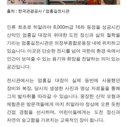
출처 : 한국관광공사 / 엄홍길전시관
인류 최초로 히말라야 8,000m급 16좌 등정을 성공시킨
산악인 엄홍길 대장의 위대한 도전 정신과 삶의 철학을
기리는 엄홍길전시관은 의정부종합운동장 내에 위치하고
있습니다. 이곳은 단순한 전시를 넘어 극한의 환경 속에서
인간이 보여줄 수 있는 용기와 희망을 전달하는 의미 있는
공간입니다.
전시관에서는 엄홍길 대장이 실제 등반에 사용했던
장비와 복장, 당시의 생생한 사진과 영상 자료들을 통해
그의 발자취를 따라갈 수 있습니다. 웅장한 산악 모형과
체험존은 방문객들에게 마치 히말라야 정상에 오른 듯한
간접 경험을 선사하며, 어린이들에게는 도전 정신과
자연의 숭고함을 가르치는 교육적인 장이 됩니다.