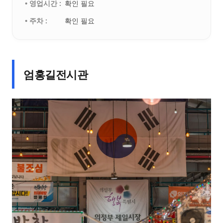
• 영업시간 :
확인 필요
• 주차 :
확인 필요
엄홍길전시관