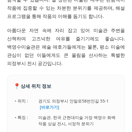
작품에 집중할 수 있는 차분한 분위기를 제공하며, 해설
프로그램을 통해 작품의 이해를 돕기도 합니다.
아름다운 자연 속에 자리 잡고 있어 미술관 주변을
산책하며 고즈넉한 여유를 즐기기에도 좋습니다.
백영수미술관은 예술 애호가들에게는 물론, 평소 미술에
관심이 없던 이들에게도 큰 울림을 선사하는 특별한
의정부시 전시 공간입니다.
📍
상세 위치 정보
• 위치 :
경기도 의정부시 안말로58번안길 55-1
[바로가기]
• 특징 :
미술관. 한국 근현대미술 거장 백영수 화백
작품 상설 전시, 서정적 분위기