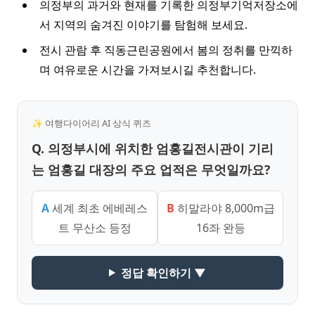
의정부의 과거와 현재를 기록한 의정부기억저장소에
서 지역의 숨겨진 이야기를 탐험해 보세요.
전시 관람 후 직동근린공원에서 봄의 정취를 만끽하
며 여유로운 시간을 가져보시길 추천합니다.
✨ 여행다이어리 AI 상식 퀴즈
Q. 의정부시에 위치한 엄홍길전시관이 기리
는 엄홍길 대장의 주요 업적은 무엇일까요?
A
세계 최초 에베레스
B
히말라야 8,000m급
트 무산소 등정
16좌 완등
정답 확인하기 ▼