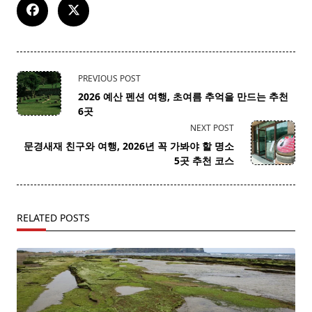
<span
PREVIOUS POST
class="nav-
2026 예산 펜션 여행, 초여름 추억을 만드는 추천
subtitle
6곳
screen-
NEXT POST
reader-
문경새재 친구와 여행, 2026년 꼭 가봐야 할 명소
text">Page</span>
5곳 추천 코스
RELATED POSTS