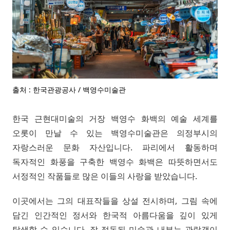
출처 : 한국관광공사 / 백영수미술관
한국 근현대미술의 거장 백영수 화백의 예술 세계를
오롯이 만날 수 있는 백영수미술관은 의정부시의
자랑스러운 문화 자산입니다. 파리에서 활동하며
독자적인 화풍을 구축한 백영수 화백은 따뜻하면서도
서정적인 작품들로 많은 이들의 사랑을 받았습니다.
이곳에서는 그의 대표작들을 상설 전시하며, 그림 속에
담긴 인간적인 정서와 한국적 아름다움을 깊이 있게
탐색할 수 있습니다. 잘 정돈된 미술관 내부는 관람객이