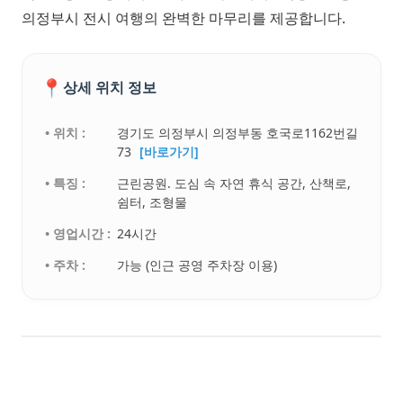
의정부시 전시 여행의 완벽한 마무리를 제공합니다.
📍
상세 위치 정보
• 위치 :
경기도 의정부시 의정부동 호국로1162번길
73
[바로가기]
• 특징 :
근린공원. 도심 속 자연 휴식 공간, 산책로,
쉼터, 조형물
• 영업시간 :
24시간
• 주차 :
가능 (인근 공영 주차장 이용)