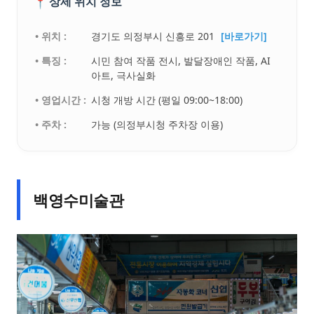
📍
상세 위치 정보
• 위치 :
경기도 의정부시 신흥로 201
[바로가기]
• 특징 :
시민 참여 작품 전시, 발달장애인 작품, AI
아트, 극사실화
• 영업시간 :
시청 개방 시간 (평일 09:00~18:00)
• 주차 :
가능 (의정부시청 주차장 이용)
백영수미술관