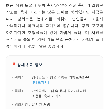
최근 ‘의령 토요애 수박 축제’와 ‘홍의장군 축제’가 열렸던
장소로, 축제 기간에는 많은 인파로 북적였지만 지금은
다시 평화로운 분위기를 되찾아 연인들이 조용히
산책하거나 피크닉을 즐기기에 좋습니다. 공원 곳곳에
아기자기한 조형물들이 있어 가볍게 둘러보며 사진을
찍기에도 좋으며, 의령 커플 숙소 근처에서 가볍게 들러
휴식하기에 더없이 좋은 곳입니다.
📍
상세 위치 정보
• 위치 :
경상남도 의령군 의령읍 의병로8길 44
[바로가기]
• 특징 :
근린공원. 도심 속 휴식 공간, 다양한
조형물, 축제 개최지
• 영업시간 :
24시간 개방