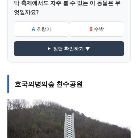
박 축제에서도 자주 볼 수 있는 이 동물은 무
엇일까요?
A
호랑이
B
수박
정답 확인하기 ▼
호국의병의숲 친수공원