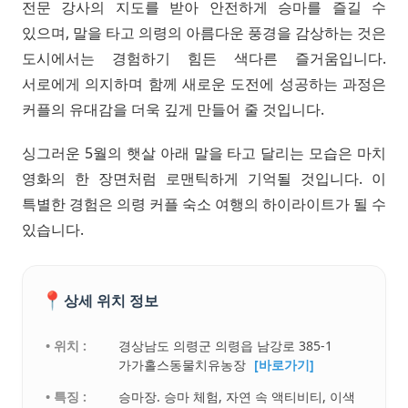
전문 강사의 지도를 받아 안전하게 승마를 즐길 수
있으며, 말을 타고 의령의 아름다운 풍경을 감상하는 것은
도시에서는 경험하기 힘든 색다른 즐거움입니다.
서로에게 의지하며 함께 새로운 도전에 성공하는 과정은
커플의 유대감을 더욱 깊게 만들어 줄 것입니다.
싱그러운 5월의 햇살 아래 말을 타고 달리는 모습은 마치
영화의 한 장면처럼 로맨틱하게 기억될 것입니다. 이
특별한 경험은 의령 커플 숙소 여행의 하이라이트가 될 수
있습니다.
📍
상세 위치 정보
• 위치 :
경상남도 의령군 의령읍 남강로 385-1
가가홀스동물치유농장
[바로가기]
• 특징 :
승마장. 승마 체험, 자연 속 액티비티, 이색