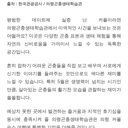
출처 : 한국관광공사 / 의령곤충생태학습관
평범한 데이트에 싫증 난 커플이라면
의령곤충생태학습관에서 이색적인 시간을 보내보는 것은
어떨까요? 이곳은 다양한 곤충 표본과 생태 체험을 통해
자연의 신비로움을 가까이서 느낄 수 있는 독특한
공간입니다.
흔히 접하기 어려운 곤충들을 직접 보고 배우며 서로에게
신기한 이야기를 들려주는 것만으로도 색다른 재미를
느낄 수 있습니다. 특히 5월은 생명력이 넘치는 시기인
만큼, 살아있는 곤충들의 활기찬 모습을 관찰하는 재미가
쏠쏠합니다.
예상치 못한 곳에서 발견하는 즐거움과 지적인 호기심을
동시에 충족시켜 줄 의령곤충생태학습관은 의령 커플
숙소 여행에 특별한 기억을 더해줄 것입니다.