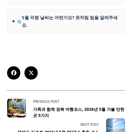
5월 의령 날씨는 어떤가요? 옷차림 팁을 알려주세
Q.
요.
<span
PREVIOUS POST
class="nav-
가족과 함께 경북 여행코스, 2026년 5월 가볼 만한
subtitle
곳 5가지
screen-
NEXT POST
reader-