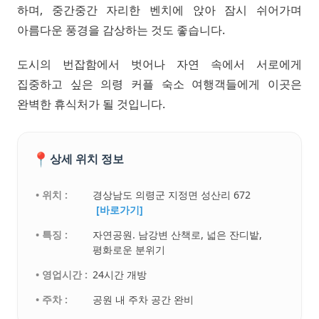
하며, 중간중간 자리한 벤치에 앉아 잠시 쉬어가며
아름다운 풍경을 감상하는 것도 좋습니다.
도시의 번잡함에서 벗어나 자연 속에서 서로에게
집중하고 싶은 의령 커플 숙소 여행객들에게 이곳은
완벽한 휴식처가 될 것입니다.
📍
상세 위치 정보
• 위치 :
경상남도 의령군 지정면 성산리 672
[바로가기]
• 특징 :
자연공원. 남강변 산책로, 넓은 잔디밭,
평화로운 분위기
• 영업시간 :
24시간 개방
• 주차 :
공원 내 주차 공간 완비