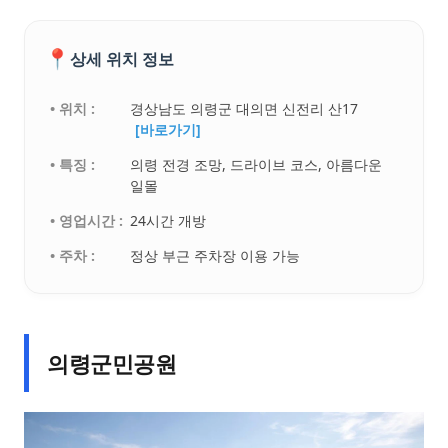
📍
상세 위치 정보
• 위치 :
경상남도 의령군 대의면 신전리 산17
[바로가기]
• 특징 :
의령 전경 조망, 드라이브 코스, 아름다운
일몰
• 영업시간 :
24시간 개방
• 주차 :
정상 부근 주차장 이용 가능
의령군민공원