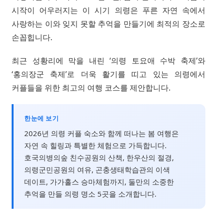
시작이 어우러지는 이 시기 의령은 푸른 자연 속에서
사랑하는 이와 잊지 못할 추억을 만들기에 최적의 장소로
손꼽힙니다.
최근 성황리에 막을 내린 ‘의령 토요애 수박 축제’와
‘홍의장군 축제’로 더욱 활기를 띠고 있는 의령에서
커플들을 위한 최고의 여행 코스를 제안합니다.
한눈에 보기
2026년 의령 커플 숙소와 함께 떠나는 봄 여행은
자연 속 힐링과 특별한 체험으로 가득합니다.
호국의병의숲 친수공원의 산책, 한우산의 절경,
의령군민공원의 여유, 곤충생태학습관의 이색
데이트, 가가홀스 승마체험까지, 둘만의 소중한
추억을 만들 의령 명소 5곳을 소개합니다.