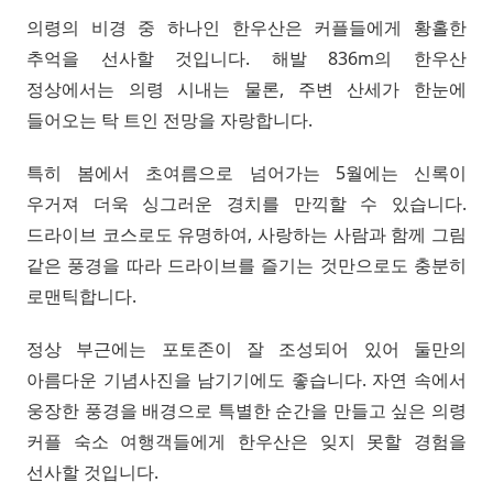
의령의 비경 중 하나인 한우산은 커플들에게 황홀한
추억을 선사할 것입니다. 해발 836m의 한우산
정상에서는 의령 시내는 물론, 주변 산세가 한눈에
들어오는 탁 트인 전망을 자랑합니다.
특히 봄에서 초여름으로 넘어가는 5월에는 신록이
우거져 더욱 싱그러운 경치를 만끽할 수 있습니다.
드라이브 코스로도 유명하여, 사랑하는 사람과 함께 그림
같은 풍경을 따라 드라이브를 즐기는 것만으로도 충분히
로맨틱합니다.
정상 부근에는 포토존이 잘 조성되어 있어 둘만의
아름다운 기념사진을 남기기에도 좋습니다. 자연 속에서
웅장한 풍경을 배경으로 특별한 순간을 만들고 싶은 의령
커플 숙소 여행객들에게 한우산은 잊지 못할 경험을
선사할 것입니다.