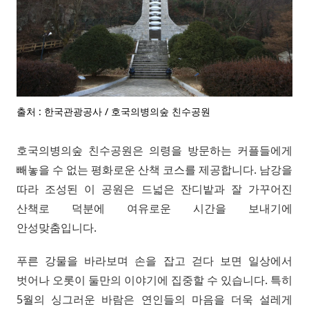
출처 : 한국관광공사 / 호국의병의숲 친수공원
호국의병의숲 친수공원은 의령을 방문하는 커플들에게
빼놓을 수 없는 평화로운 산책 코스를 제공합니다. 남강을
따라 조성된 이 공원은 드넓은 잔디밭과 잘 가꾸어진
산책로 덕분에 여유로운 시간을 보내기에
안성맞춤입니다.
푸른 강물을 바라보며 손을 잡고 걷다 보면 일상에서
벗어나 오롯이 둘만의 이야기에 집중할 수 있습니다. 특히
5월의 싱그러운 바람은 연인들의 마음을 더욱 설레게