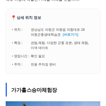
📍
상세 위치 정보
• 위치 :
경상남도 의령군 의령읍 의합대로 28
의령곤충생태학습관
[바로가기]
• 특징 :
관람,체험. 다양한 곤충 표본, 생태 체험,
이색 데이트
• 영업시간 :
확인 필요
• 주차 :
전용 주차장 완비
가가홀스승마체험장