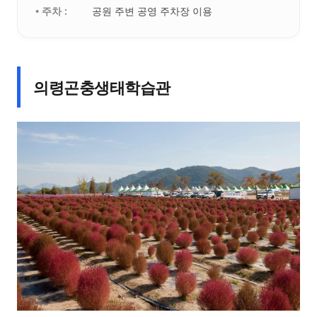
• 주차 :
공원 주변 공영 주차장 이용
의령곤충생태학습관