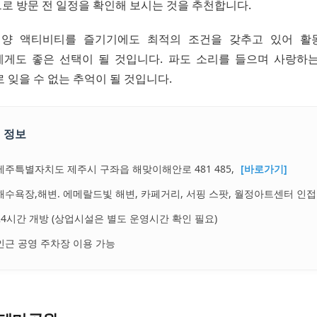
로 방문 전 일정을 확인해 보시는 것을 추천합니다.
해양 액티비티를 즐기기에도 최적의 조건을 갖추고 있어 활
게도 좋은 선택이 될 것입니다. 파도 소리를 들으며 사랑하
 잊을 수 없는 추억이 될 것입니다.
 정보
제주특별자치도 제주시 구좌읍 해맞이해안로 481 485,
[바로가기]
해수욕장,해변. 에메랄드빛 해변, 카페거리, 서핑 스팟, 월정아트센터 인접
24시간 개방 (상업시설은 별도 운영시간 확인 필요)
인근 공영 주차장 이용 가능