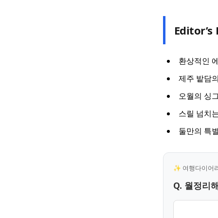
Editor’s 
환상적인 
제주 밭담
오월의 싱
스릴 넘치는
둘만의 특별
✨ 여행다이어리 
Q. 월정리