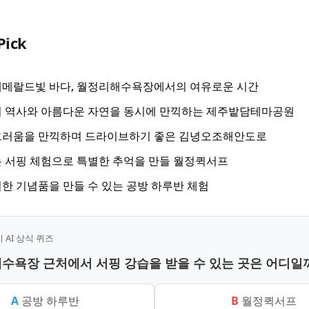
Pick
에메랄드빛 바다, 월정리해수욕장에서의 여유로운 시간
의 역사와 아름다운 자연을 동시에 만끽하는 제주밭담테마공원
그러움을 만끽하며 드라이브하기 좋은 김녕오조해안도로
 서핑 체험으로 특별한 추억을 만들 월정퀵서프
한 기념품을 만들 수 있는 공방 하루반 체험
AI 상식 퀴즈
해수욕장 근처에서 서핑 강습을 받을 수 있는 곳은 어디일
A
공방 하루반
B
월정퀵서프