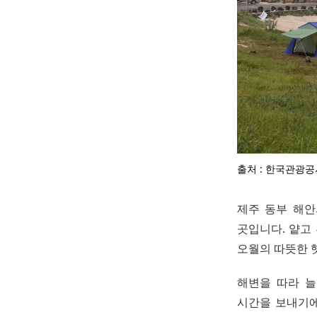
출처 : 한국관광공
제주 동부 해안
곳입니다. 얕고
오월의 따뜻한 
해변을 따라 
시간을 보내기에