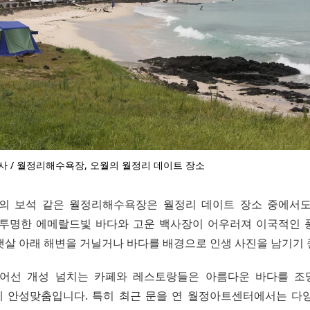
사 / 월정리해수욕장, 오월의 월정리 데이트 장소
의 보석 같은 월정리해수욕장은 월정리 데이트 장소 중에서
 투명한 에메랄드빛 바다와 고운 백사장이 어우러져 이국적인 
햇살 아래 해변을 거닐거나 바다를 배경으로 인생 사진을 남기기 
늘어선 개성 넘치는 카페와 레스토랑들은 아름다운 바다를 조
 안성맞춤입니다. 특히 최근 문을 연 월정아트센터에서는 다