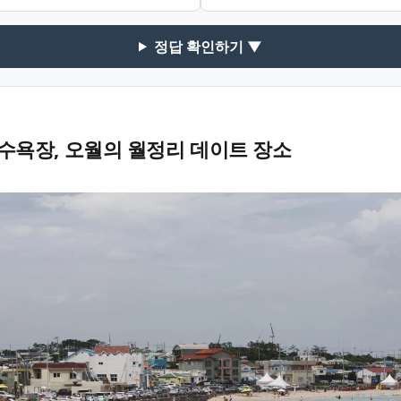
정답 확인하기 ▼
욕장, 오월의 월정리 데이트 장소