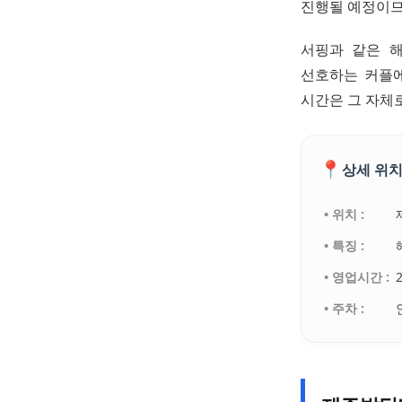
진행될 예정이므
서핑과 같은 
선호하는 커플에
시간은 그 자체로
📍
상세 위치
• 위치 :
• 특징 :
• 영업시간 :
• 주차 :