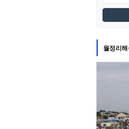
월정리해수