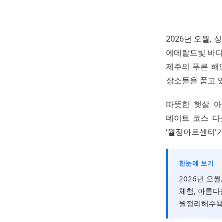
2026년 오월,
에메랄드빛 바다
제주의 푸른 해
장소들을 품고 
따뜻한 햇살 아
데이트 코스 다
‘월정아트센터’
한눈에 보기
2026년 오
체험, 아름다
월정리해수욕