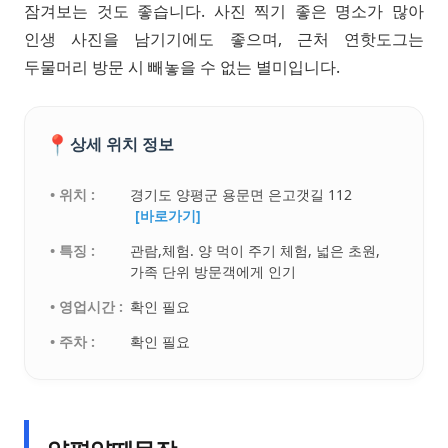
잠겨보는 것도 좋습니다. 사진 찍기 좋은 명소가 많아
인생 사진을 남기기에도 좋으며, 근처 연핫도그는
두물머리 방문 시 빼놓을 수 없는 별미입니다.
📍
상세 위치 정보
• 위치 :
경기도 양평군 용문면 은고갯길 112
[바로가기]
• 특징 :
관람,체험. 양 먹이 주기 체험, 넓은 초원,
가족 단위 방문객에게 인기
• 영업시간 :
확인 필요
• 주차 :
확인 필요