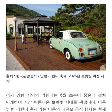
출처 : 한국관광공사 / 양평 라벤더 축제, 2026년 보랏빛 여정 시
작
경기 양평 지역의 라벤더는 6월 초부터 중순에 걸쳐
만개하며 가장 아름다운 보랏빛 자태를 뽐냅니다. 비록
‘양평 라벤더 축제’라는 이름의 대규모 공식 행사는 현재