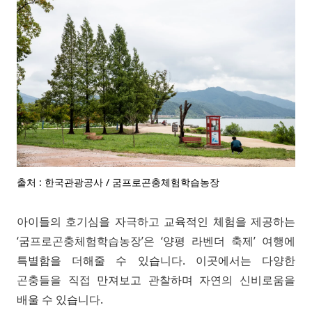
출처 : 한국관광공사 / 굼프로곤충체험학습농장
아이들의 호기심을 자극하고 교육적인 체험을 제공하는
‘굼프로곤충체험학습농장’은 ‘양평 라벤더 축제’ 여행에
특별함을 더해줄 수 있습니다. 이곳에서는 다양한
곤충들을 직접 만져보고 관찰하며 자연의 신비로움을
배울 수 있습니다.