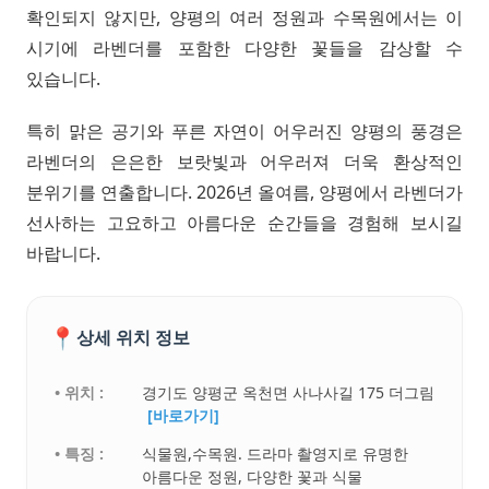
확인되지 않지만, 양평의 여러 정원과 수목원에서는 이
시기에 라벤더를 포함한 다양한 꽃들을 감상할 수
있습니다.
특히 맑은 공기와 푸른 자연이 어우러진 양평의 풍경은
라벤더의 은은한 보랏빛과 어우러져 더욱 환상적인
분위기를 연출합니다. 2026년 올여름, 양평에서 라벤더가
선사하는 고요하고 아름다운 순간들을 경험해 보시길
바랍니다.
📍
상세 위치 정보
• 위치 :
경기도 양평군 옥천면 사나사길 175 더그림
[바로가기]
• 특징 :
식물원,수목원. 드라마 촬영지로 유명한
아름다운 정원, 다양한 꽃과 식물