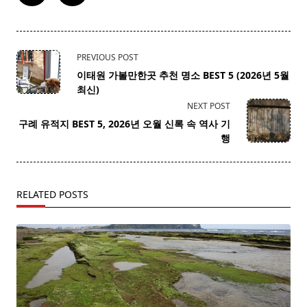
<span
PREVIOUS POST
class="nav-
이태원 가볼만한곳 추천 명소 BEST 5 (2026년 5월
subtitle
최신)
screen-
NEXT POST
reader-
구례 유적지 BEST 5, 2026년 오월 신록 속 역사 기
text">Page</span>
행
RELATED POSTS