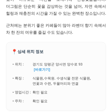
더그림은 단순히 꽃을 감상하는 것을 넘어, 자연 속에서
힐링과 재충전의 시간을 가질 수 있는 완벽한 장소입니다.
근처에는 분위기 좋은 카페들이 많아 라벤더 향기 속에서
차 한 잔의 여유를 즐길 수도 있습니다.
📍
상세 위치 정보
• 위치 :
경기도 양평군 양서면 양수로 93
[바로가기]
• 특징 :
식물원,수목원. 수생식물 전문 식물원,
연꽃과 수련, 두물머리와 연결
• 영업시간 :
확인 필요
• 주차 :
확인 필요