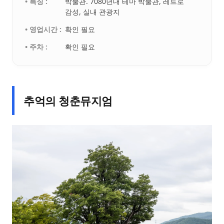
• 특징 :
박물관. 7080년대 테마 박물관, 레트로
감성, 실내 관광지
• 영업시간 :
확인 필요
• 주차 :
확인 필요
추억의 청춘뮤지엄