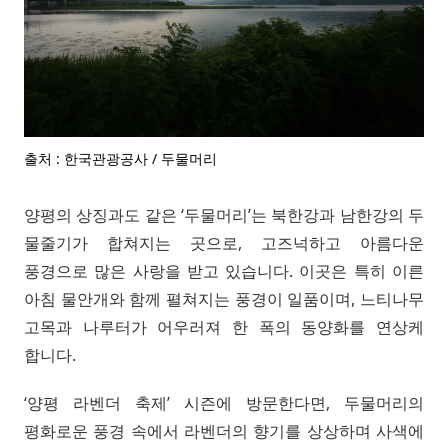
출처 : 한국관광공사 / 두물머리
양평의 상징과도 같은 ‘두물머리’는 북한강과 남한강의 두
물줄기가 합쳐지는 곳으로, 고즈넉하고 아름다운
풍경으로 많은 사랑을 받고 있습니다. 이곳은 특히 이른
아침 물안개와 함께 펼쳐지는 풍경이 일품이며, 느티나무
고목과 나루터가 어우러져 한 폭의 동양화를 연상케
합니다.
‘양평 라벤더 축제’ 시즌에 방문한다면, 두물머리의
평화로운 풍경 속에서 라벤더의 향기를 상상하며 사색에