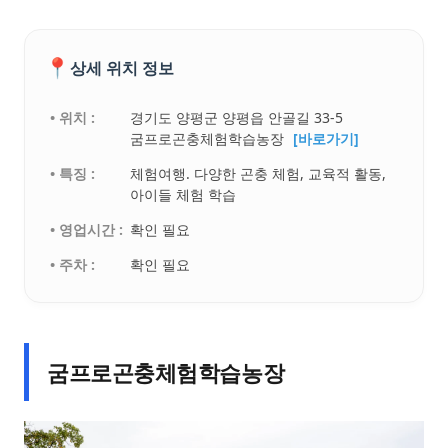
📍
상세 위치 정보
• 위치 :
경기도 양평군 양평읍 안골길 33-5
굼프로곤충체험학습농장
[바로가기]
• 특징 :
체험여행. 다양한 곤충 체험, 교육적 활동,
아이들 체험 학습
• 영업시간 :
확인 필요
• 주차 :
확인 필요
굼프로곤충체험학습농장