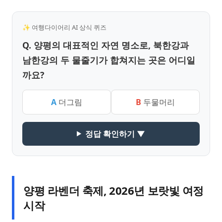
✨ 여행다이어리 AI 상식 퀴즈
Q. 양평의 대표적인 자연 명소로, 북한강과
남한강의 두 물줄기가 합쳐지는 곳은 어디일
까요?
A
더그림
B
두물머리
정답 확인하기 ▼
양평 라벤더 축제, 2026년 보랏빛 여정
시작